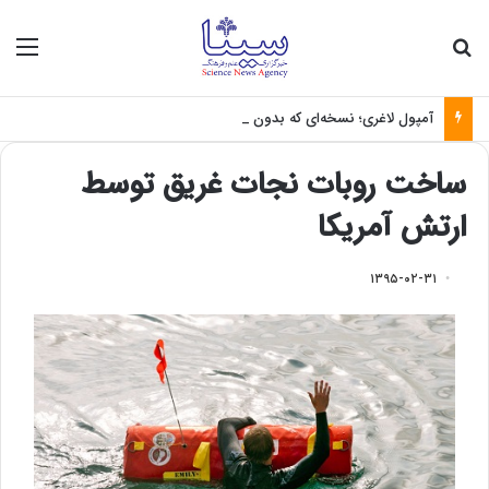
جستجو برای
منو
آمپول لاغری؛ نسخه‌ای که بدون تغذیه خطرناک می‌شود
ساخت روبات نجات غریق توسط
ارتش آمریکا
۱۳۹۵-۰۲-۳۱