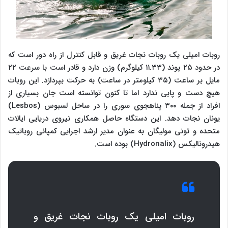
روبات امیلی یک روبات نجات غریق و قابل کنترل از راه دور است که
در حدود ۲۵ پوند (۱۱.۳۳ کیلوگرم) وزن دارد و قادر است با سرعت ۲۲
مایل بر ساعت (۳۵ کیلومتر در ساعت) به حرکت بپردازد. این روبات
هیچ دست و پایی ندارد اما تا کنون توانسته است جان بسیاری از
افراد از جمله ۳۰۰ پناهجوی سوری را در ساحل لسبوس (
Lesbos
)
یونان نجات دهد. این دستگاه حاصل همکاری نیروی دریایی ایالات
متحده و تونی مولیگان به عنوان مدیر ارشد اجرایی کمپانی روباتیک
هیدرونالیکس (
Hydronalix
) بوده است.
روبات امیلی یک روبات نجات غریق و