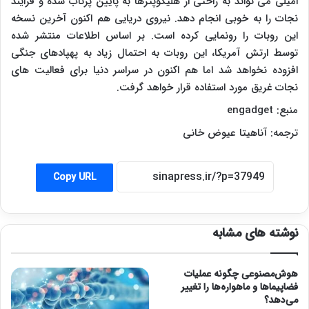
امیلی می تواند به راحتی از هلیکوپترها به پایین پرتاب شده و فرایند
نجات را به خوبی انجام دهد. نیروی دریایی هم اکنون آخرین نسخه
این روبات را رونمایی کرده است. بر اساس اطلاعات منتشر شده
توسط ارتش آمریکا، این روبات به احتمال زیاد به پهپادهای جنگی
افزوده نخواهد شد اما هم اکنون در سراسر دنیا برای فعالیت های
نجات غریق مورد استفاده قرار خواهد گرفت.
منبع:
engadget
ترجمه: آناهیتا عیوض خانی
Copy URL
نوشته های مشابه
هوش‌مصنوعی چگونه عملیات
فضاپیماها و ماهواره‌ها را تغییر
می‌دهد؟