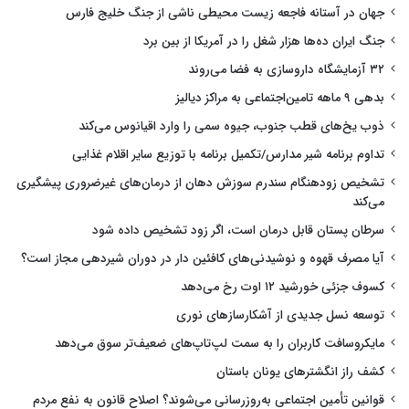
جهان در آستانه فاجعه زیست محیطی ناشی از جنگ خلیج فارس
جنگ ایران ده‌ها هزار شغل را در آمریکا از بین برد
۳۲ آزمایشگاه داروسازی به فضا می‌روند
بدهی ۹ ماهه تامین‌اجتماعی به مراکز دیالیز
ذوب یخ‌های قطب جنوب، جیوه سمی را وارد اقیانوس می‌کند
تداوم برنامه شیر مدارس/تکمیل برنامه با توزیع سایر اقلام غذایی
تشخیص زودهنگام سندرم سوزش دهان از درمان‌های غیرضروری پیشگیری
می‌کند
سرطان پستان قابل درمان است، اگر زود تشخیص داده شود
آیا مصرف قهوه و نوشیدنی‌های کافئین دار در دوران شیردهی مجاز است؟
کسوف جزئی خورشید ۱۲ اوت رخ می‌دهد
توسعه نسل جدیدی از آشکارسازهای نوری
مایکروسافت کاربران را به سمت لپ‌تاپ‌های ضعیف‌تر سوق می‌دهد
کشف راز انگشترهای یونان باستان
قوانین تأمین اجتماعی به‌روزرسانی می‌شوند؟ اصلاح قانون به نفع مردم