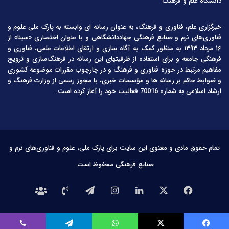
دانشگاه علم و فرهنگ
خبرگزاری علم، فناوری و فرهنگ، به عنوان رسانه ای وابسته به پارک ملی علوم و
فناوری‌های نرم و صنایع فرهنگیِ جهاددانشگاهی و با عنوان اختصاری «سینا» از
۱۶ مرداد ۱۳۹۳ به منظور کمک به آگاه سازی و ارتقای اطلاعات علمی، فناوری و
فرهنگی جامعه و برای استفاده از ظرفیتهای این رسانه در فرهنگ‌سازی و ترویج
مفاهیم مرتبط در حوزه فناوری و فرهنگ و در چارچوب مقررات موضوعه کشوری
و ضوابط حاکم بر رسانه ها و مؤسسات خبری، با مجوز رسمی از وزارت فرهنگ و
ارشاد اسلامی به شماره 70016 فعالیت خود را آغاز کرده است.
تمام حقوق مادی و معنوی این سایت برای پارک ملی، علوم و فناوری‌های نرم و
صنایع فرهنگی محفوظ است.
فیس
X
لینکدین
اینستاگرام
تلگرام
تماس
درباره
بوک
با
ما