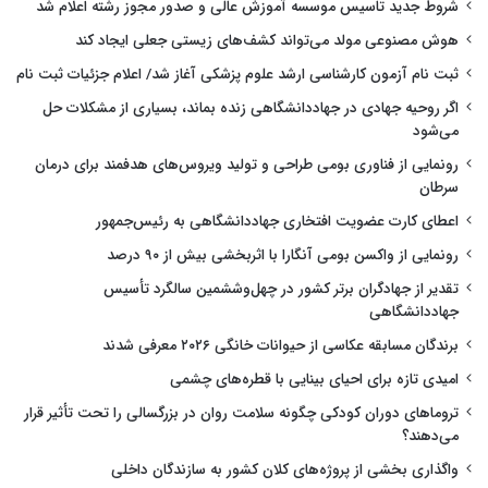
شروط جدید تاسیس موسسه آموزش عالی و صدور مجوز رشته اعلام شد
هوش مصنوعی مولد می‌تواند کشف‌های زیستی جعلی ایجاد کند
ثبت نام آزمون کارشناسی ارشد علوم پزشکی آغاز شد/ اعلام جزئیات ثبت نام
اگر روحیه جهادی در جهاددانشگاهی زنده بماند، بسیاری از مشکلات حل
می‌شود
رونمایی از فناوری بومی طراحی و تولید ویروس‌های هدفمند برای درمان
سرطان
اعطای کارت عضویت افتخاری جهاددانشگاهی به رئیس‌جمهور
رونمایی از واکسن بومی آنگارا با اثربخشی بیش از ۹۰ درصد
تقدیر از جهادگران برتر کشور در چهل‌وششمین سالگرد تأسیس
جهاددانشگاهی
برندگان مسابقه عکاسی از حیوانات خانگی ۲۰۲۶ معرفی شدند
امیدی تازه برای احیای بینایی با قطره‌های چشمی
تروماهای دوران کودکی چگونه سلامت روان در بزرگسالی را تحت تأثیر قرار
می‌دهند؟
واگذاری بخشی از پروژه‌های کلان کشور به سازندگان داخلی