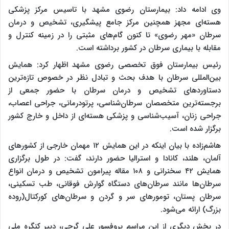
وی ادامه داد: بیمارستان رضوی مشهد با تاسیس مرکز پزشکی
هسته‌ای مجهز همچنین مرکز جامع پیشگیری، تشخیص و درمان
سرطان «مهر رضوی» تا کنون گام‌های مثبتی را در زمینه کنترل و
مقابله با بیماری سرطان در کشور برداشته است.
رئیس بیمارستان فوق تخصصی رضوی مشهد اظهار کرد: همایش
بین‌المللی سرطان با هدف بحث و تبادل نظر در خصوص تازه‌ترین
دستاوردهای تشخیص و درمان سرطان با حضور جمعی از
برجسته‌ترین متخصصان سرطان‌شناسی، پرتودرمانی، جراحی اعصاب،
جراحی زنان، آسیب‌شناسی و پزشکی هسته‌ای از داخل و خارج کشور
برگزار شده است.
هاشم‌زاده با بیان اینکه در این همایش ۱۲ مهمان خارجی از کشورهای
آلمان، هلند، کانادا و استرالیا حضور دارند، گفت: در طول برگزاری
همایش ۴۲ سخنرانی و ۱۰۸ مقاله پیرامون تشخیص و درمان انواع
سرطان‌ها مانند سرطان‌های دستگاه گوارش فوقانی، طب تسکینی،
سرطان پستان، تومورهای سر و گردن و سرطان‌های کورکتال(روده
بزرگ) ارائه می‌شود.
در بخش دیگری از این مراسم پروفسور علی گرجی، دبیر کنگره ملی