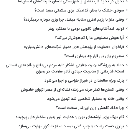
تحول در نحوه کار، تعامل و هم‌زیستی انسان با ربات‌های انسان‌نما
سونای خشک یا بخار، کدامیک برای سلامتی مفید است؟
وقتی مغز با رژیم لاغری مقابله میکند: چرا وزن دوباره برمیگردد؟
تولید ضدآفتاب‌های نانویی بومی با عملکرد بهتر
آیا هوش مصنوعی ما را کم‌هوش‌تر می‌کند؟
فراخوان «حمایت از پژوهش‌های عمیق شرکت‌های دانش‌بنیان»
سندروم پای بی قرار چه بیماری است؟
حمله به ورزشگاه لامرد، جنایتی آشکار علیه مردم بی‌دفاع و فاجعه‌ای انسانی
است/ قدردانی از مدیریت جهادی کادر سلامت در بحران
پارک ویژه سالمندان در شیراز طراحی و اجرا می‌شود
وقتی انسان‌ها کمتر حرف می‌زنند؛ نشانه‌ای از عصر انزوای خاموش
وقتی خانه به دستیار شخصی شما تبدیل می‌شود
چرا حفظ کاهش وزن این‌قدر سخت است؟
گام بزرگ برای تراشه‌های نوری؛ هدایت نور بدون ساختارهای پیچیده
برتری دست راست یا چپ ذاتی نیست؛ مغز با تکرار مهارت می‌سازد