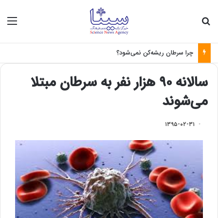
جستجو برای
منو
چرا سرطان ریشه‌کن نمی‌شود؟
سالانه ۹۰ هزار نفر به سرطان مبتلا
می‌شوند
۱۳۹۵-۰۲-۳۱