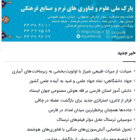
خبر جدید
صیانت از میراث طبیعی شیراز با اولویت‌بخشی به زیرساخت‌های آبیاری
جهاد دانشگاهی؛ نماد جهاد علمی و امید به آینده علمی کشور
دانش آموز استان فارسی بر قله هوش مصنوعی جهان ایستاد
فراتر از لاغری؛ استراتژی جدید برای بازگشت عضله در چاقی
جاده‌ها همچنان پرخطرترین میدان امداد در فارس
موسیقی ترسناک عامل مؤثر فیلم‌های ترسناک
تحول شناسایی آتش‌سوزی‌های جنگلی با فناوری‌های هوشمند
۶ توصیه مهم برای والدین پیش از بازگشایی مدارس