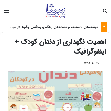
جستجو برای
منو
موشک‌های بالستیک و سامانه‌های رهگیری پدافندی چگونه کار می کنند؟
اهمیت نگهداری از دندان کودک +
اینفوگرافیک
۱۳۹۵-۱۰-۳۰