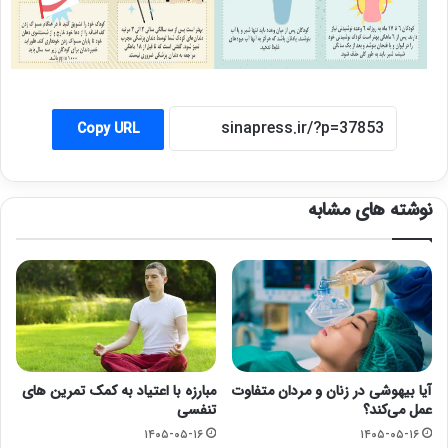
Copy URL
نوشته های مشابه
آیا بیهوشی در زنان و مردان متفاوت
مبارزه با اعتیاد به کمک تمرین های
عمل می‌کند؟
تنفسی
۱۴۰۵-۰۵-۱۶
۱۴۰۵-۰۵-۱۶