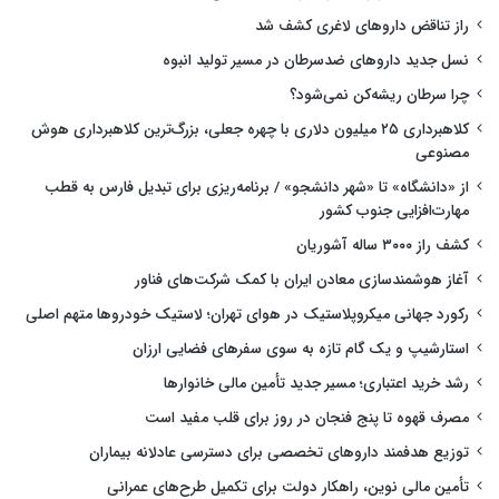
راز تناقض داروهای لاغری کشف شد
نسل جدید داروهای ضدسرطان در مسیر تولید انبوه
چرا سرطان ریشه‌کن نمی‌شود؟
کلاهبرداری ۲۵ میلیون دلاری با چهره جعلی، بزرگ‌ترین کلاهبرداری هوش
مصنوعی
از «دانشگاه» تا «شهر دانشجو» / برنامه‌ریزی برای تبدیل فارس به قطب
مهارت‌افزایی جنوب کشور
کشف راز ۳۰۰۰ ساله آشوریان
آغاز هوشمندسازی معادن ایران با کمک شرکت‌های فناور
رکورد جهانی میکروپلاستیک در هوای تهران؛ لاستیک خودروها متهم اصلی
استارشیپ و یک گام تازه به سوی سفرهای فضایی ارزان
رشد خرید اعتباری؛ مسیر جدید تأمین مالی خانوارها
مصرف قهوه تا پنج فنجان در روز برای قلب مفید است
توزیع هدفمند داروهای تخصصی برای دسترسی عادلانه بیماران
تأمین مالی نوین، راهکار دولت برای تکمیل طرح‌های عمرانی