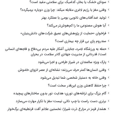
سونای خشک یا بخار، کدامیک برای سلامتی مفید است؟
وقتی مغز با رژیم لاغری مقابله میکند: چرا وزن دوباره برمیگردد؟
تولید ضدآفتاب‌های نانویی بومی با عملکرد بهتر
آیا هوش مصنوعی ما را کم‌هوش‌تر می‌کند؟
فراخوان «حمایت از پژوهش‌های عمیق شرکت‌های دانش‌بنیان»
سندروم پای بی قرار چه بیماری است؟
حمله به ورزشگاه لامرد، جنایتی آشکار علیه مردم بی‌دفاع و فاجعه‌ای انسانی
است/ قدردانی از مدیریت جهادی کادر سلامت در بحران
پارک ویژه سالمندان در شیراز طراحی و اجرا می‌شود
وقتی انسان‌ها کمتر حرف می‌زنند؛ نشانه‌ای از عصر انزوای خاموش
وقتی خانه به دستیار شخصی شما تبدیل می‌شود
چرا حفظ کاهش وزن این‌قدر سخت است؟
گام بزرگ برای تراشه‌های نوری؛ هدایت نور بدون ساختارهای پیچیده
برتری دست راست یا چپ ذاتی نیست؛ مغز با تکرار مهارت می‌سازد
هشدار قرمز در مزارع ذرت شیراز/ نخستین علائم آفت قرنطینه‌ای برگ‌خوار