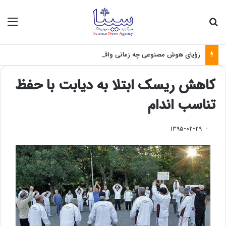
جستجو برای
منو
رؤیای هوش مصنوعی چه زمانی واقعی می‌شود؟
کاهش ریسک ابتلا به دیابت با حفظ
تناسب اندام
۱۳۹۵-۰۲-۲۹