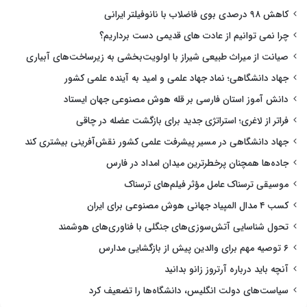
کاهش ۹۸ درصدی بوی فاضلاب با نانوفیلتر ایرانی
چرا نمی توانیم از عادت های قدیمی دست برداریم؟
صیانت از میراث طبیعی شیراز با اولویت‌بخشی به زیرساخت‌های آبیاری
جهاد دانشگاهی؛ نماد جهاد علمی و امید به آینده علمی کشور
دانش آموز استان فارسی بر قله هوش مصنوعی جهان ایستاد
فراتر از لاغری؛ استراتژی جدید برای بازگشت عضله در چاقی
جهاد دانشگاهی در مسیر پیشرفت علمی کشور نقش‌آفرینی بیشتری کند
جاده‌ها همچنان پرخطرترین میدان امداد در فارس
موسیقی ترسناک عامل مؤثر فیلم‌های ترسناک
کسب ۴ مدال المپیاد جهانی هوش مصنوعی برای ایران
تحول شناسایی آتش‌سوزی‌های جنگلی با فناوری‌های هوشمند
۶ توصیه مهم برای والدین پیش از بازگشایی مدارس
آنچه باید درباره آرتروز زانو بدانید
سیاست‌های دولت انگلیس، دانشگاه‌ها را تضعیف کرد