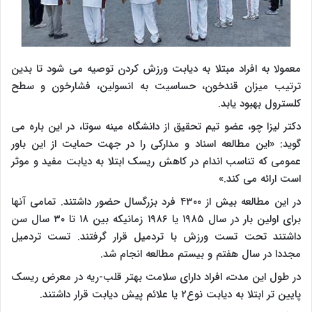
معمولا به افراد مبتلا به دیابت ورزش کردن توصیه می شود تا بدین
ترتیب میزان قندخون، حساسیت به انسولین، فشارخون و سطح
کلسترول بهبود یابد.
دکتر لیزا چو، عضو تیم تحقیق از دانشگاه مینه سوتا، در این باره می
گوید: «این مطالعه اسناد و مدارکی را در جهت حمایت از این باور
عمومی که تناسب اندام در کاهش ریسک ابتلا به دیابت مفید و موثر
است ارائه می کند.»
در این مطالعه بیش از ۴۳۰۰ فرد بزرگسال حضور داشتند. تمامی آنها
برای اولین بار در سال ۱۹۸۵ یا ۱۹۸۶ زمانیکه بین ۱۸ تا ۳۰ سال سن
داشتند تحت تست ورزش با تردمیل قرار گرفتند. تست تردمیل
مجددا در سال هفتم و بیستم مطالعه انجام شد.
در طول این مدت، افراد دارای سلامت بهتر قلب-ریه در معرض ریسک
پایین تر ابتلا به دیابت نوع۲ یا علائم پیش دیابت قرار داشتند.