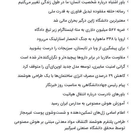
باور اشتباه درباره شخصیت انسان؛ ما در طول زندگی تغییر می‌کنیم
رسانه؛ حلقه مفقوده تبدیل فناوری به قدرت ملی
معتبرترین دانشگاه ژاپن درگیر بحران مالی شد
ضربه ۵۶۷ میلیون دلاری به متا؛ اینستاگرام زیر تیغ دادگاه
اروپا با ۳۴۸ ماهواره به جنگ انحصار استارلینک می‌رود
برای پیشگیری از وبا در تابستان، سبزیجات را درست بشویید
مقاومت مالاریا در برابر داروها پیچیده‌تر و نگران‌کننده‌تر شده است
گرانی امنیت سایبری، توسعه مدل جدید اوپن‌ای‌آی را متوقف کرد
کاهش ۲۹ درصدی مصرف انرژی ساختمان‌ها با یک طراحی هوشمند
پیام رئیس جهاددانشگاهی به مناسبت روز خبرنگار
باورهای نادرست درباره انتقال هپاتیت
آموزش هوش مصنوعی به مدارس ایران رسید
اعلام اسامی ژل‌های تسکین‌دهنده و شست‌وشوی پوست غیرمجاز
طراحی پلتفرم هوشمند اکتشاف مواد معدنی مبتنی بر هوش مصنوعی
توسط محقق دانشگاه صنعتی امیرکبیر