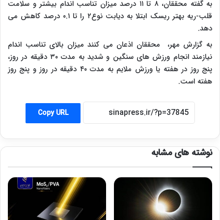
به گفته محققان، ۸ تا ۱۱ درصد میزان تناسب اندام بیشتر و سلامت
قلب-ریه بهتر ریسک ابتلا به دیابت نوع۲ را تا ۰.۱ درصد کاهش می
دهد.
به گزارش مهر، محققان اذعان می کنند میزان بالای تناسب اندام
نیازمند انجام ورزش های سنگین و شدید به مدت ۳۰ دقیقه در روز،
پنج روز در هفته یا ورزش ملایم به مدت ۴۰ دقیقه در روز و پنج روز
هفته است.
Copy URL
نوشته های مشابه