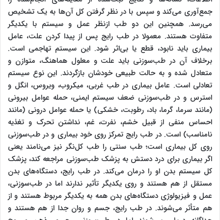
جمع‌آوری می‌کند و سپس با در نظر گرفتن کل آن‌ها به یک تشخیص
می‌رسد. همچنین این دو طب ازنظر عمل و سیستم با یکدیگر
متفاوت هستند. معمولا در طب رایج پس از پیدا کردن علت، عامل
بیماری باید نابود، قطع یا بی‌اثر شود. این سیستم تهاجمی است.
برخلاف آن در طب‌سوزنی باید علت و معلول هماهنگ، متوازن و
متعادل شده و به حالت طبیعی خودشان بازگردند. این نوع سیستم
تعادلی است. عامل بیماری در طب غربی، میکروب، ویروس، انگل و
استرس و در طب‌سوزنی ضعف سیستم ایمنی، حمله عوامل بیرونی
(مانند سرما، گرما، باد، رطوبت، خشکی) یا حمله عوامل درونی (مانند
احساس منفی از قبیل خشم، نفرت، غم، نداشتن تحرک و تغذیه
نامناسب) است. در طب رایج تمرکز روی خود بیماری و در طب‌سوزنی
روی کل بیماری است؛ طب سنتی را طب کل‌نگر نیز می‌نامند یعنی
اگر بیماری برای درد دستش به پزشک طب‌سوزنی مراجعه کند، پزشک
کل سیستم بدن او را درمان می‌کند. در طب رایج، دستگاه‌های بدن
مستقل از هم هستند و روی یکدیگر تأثیر ندارند اما در طب‌سوزنی،
عمل و فیزیولوژی دستگاه‌های بدن همه به یکدیگر مربوط هستند و از
هم متأثر می‌شوند. در طب رایج، جسم و روان جدا از هم هستند و