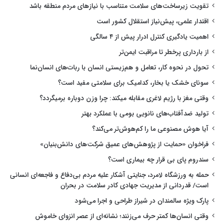
تقویت زیرساخت‌های سلامت متناسب با نیازهای مردم منطقه باشد
اقتدار علمی، پیش‌نیاز استقلال کشور است
اهمیت یادگیری کنترل ادرار پیش از ۴ سالگی
از بارداری پرخطر تا مراقبت ایمن‌تر
تحول در نحوه کار، تعامل و هم‌زیستی انسان با ربات‌های انسان‌نما
سونای خشک یا بخار، کدامیک برای سلامتی مفید است؟
وقتی مغز با رژیم لاغری مقابله میکند: چرا وزن دوباره برمیگردد؟
تولید ضدآفتاب‌های نانویی بومی با عملکرد بهتر
آیا هوش مصنوعی ما را کم‌هوش‌تر می‌کند؟
فراخوان «حمایت از پژوهش‌های عمیق شرکت‌های دانش‌بنیان»
سندروم پای بی قرار چه بیماری است؟
حمله به ورزشگاه لامرد، جنایتی آشکار علیه مردم بی‌دفاع و فاجعه‌ای انسانی
است/ قدردانی از مدیریت جهادی کادر سلامت در بحران
پارک ویژه سالمندان در شیراز طراحی و اجرا می‌شود
وقتی انسان‌ها کمتر حرف می‌زنند؛ نشانه‌ای از عصر انزوای خاموش