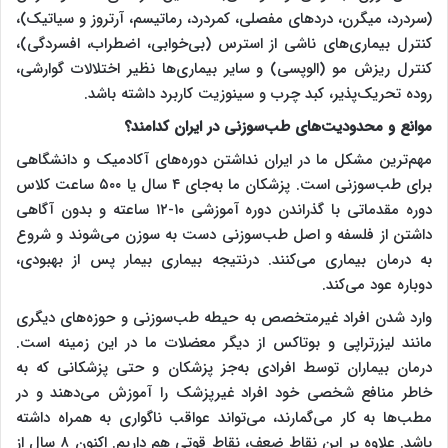
(سردرد، میگرن، دردهای مفصلی، کمردرد، رماتیسم، آرتروز و سیاتیک)،
کنترل بیماری‌های ناشی از استرس (بی‌خوابی، اضطراب، افسردگی)،
کنترل ریزش مو (الوپسی) و سایر بیماری‌ها نظیر اختلالات گوارشی،
روده تحریک‌پذیر، کبد چرب و سینوزیت کاربرد داشته باشد.
موانع و محدودیت‌های طب‌سوزنی در ایران کدامند؟
مهم‌ترین مشکل ما در ایران نداشتن دوره‌های آکادمیک و دانشگاهی
برای طب‌سوزنی است. پزشکان ما به‌جای ۴ سال یا ۵۰۰ ساعت کلاس
دوره مقدماتی با گذراندن دوره آموزشی ۱۰-۱۲ ساعته و بدون آگاهی
داشتن از فلسفه و اصل طب‌سوزنی دست به سوزن می‌شوند و شروع
به درمان بیماری می‌کنند. درنتیجه بیماری بیمار پس از بهبودی‌،
دوباره عود می‌کند.
وارد شدن افراد غیرمتخصص به حیطه طب‌سوزنی و حوزه‌های دیگری
مانند لیزرتراپی و بوتاکس از دیگر معضلات ما در این زمینه است.
درمان بیماران توسط افرادی به‌جز پزشکان و حتی پزشکانی که به
خاطر منافع شخصی خود افراد غیرپزشک را آموزش می‌دهند و در
مطب‌ها به کار می‌گمارند، می‌تواند عواقب ناگواری به همراه داشته
باشد. علاوه بر این نقاط ضعف، نقاط قوتی هم داریم. اکنون ۸ سال از