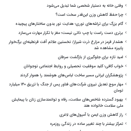
وقتی خانه به دستیار شخصی شما تبدیل می‌شود
چرا حفظ کاهش وزن این‌قدر سخت است؟
گام بزرگ برای تراشه‌های نوری؛ هدایت نور بدون ساختارهای پیچیده
برتری دست راست یا چپ ذاتی نیست؛ مغز با تکرار مهارت می‌سازد
هشدار قرمز در مزارع ذرت شیراز/ نخستین علائم آفت قرنطینه‌ای برگ‌خوار
پاییزه مشاهده شد
امید تازه برای جلوگیری از بازگشت سرطان
خواب کافی؛ کلید موفقیت تحصیلی و روابط اجتماعی نوجوانان
پژوهشگران ایرانی مسیر ساخت لباس‌های هوشمند را هموار کردند
مهار موج تعدیل نیروی شرکت‌های فناور پس از جنگ با تزریق ۱۴۰ میلیارد
تومان
بهبود گسترده شاخص‌های سلامت، رفاه و توانمندسازی زنان با پیمایش
ملی سلامت خانواده هند
راز کاهش وزن ایمن با آمپول‌های لاغری
تمرکز بیشتر با چند تغییر ساده در زندگی روزمره