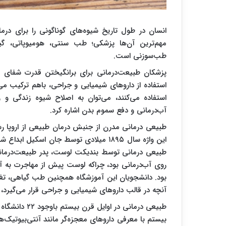
انسان در طول تاریخ شیوه‌های گوناگونی را برای درمان
مهم‌ترین آن‌ها پزشکی؛ طب سنتی، هومیوپاتی، گیاه‌د
طب‌سوزنی است.
پزشکان طبیعت‌درمانی برای برانگیختن قدرت شفای د
استفاده از داروهای شیمیایی و جراحی، باهم ترکیب می‌کن
استفاده می‌کنند، می‌توان به اصلاح شیوه زندگی و 
آب‌درمانی و دفع سموم بدن اشاره کرد.
طبیعی درمانی مدرن از جنبش درمان طبیعی از اروپا رش
طبیعی‌‌ درمانی توسط بندیکت لوست، پدر طبیعت‌درمان
روی آب‌درمانی بود، چراکه لوست پیش از مهاجرت به آمر
بود. دانشجویان این آموزشگاه همچنین طب گیاهی، تغذیه
آنچه در قالب داروهای شیمیایی و جراحی قرار می‌گیرد، ف
طبیعی ‌درمانی 
بیستم با معرفی داروهای معجزه‌گر مانند آنتی‌بیوتیک‌ه