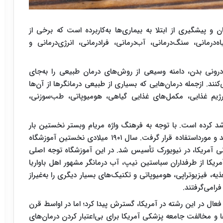
 و پیشگیری از ابتلا به بیماری‌ها به‌کاربرده ‌است که برخی از
رمانی، سنگ‌‌درمانی، آب‌درمانی، فرادرمانی، انرژی‌درمانی و
رونی بدن، دامنه وسیعی از روش‌های درمان طبیعی را به‌جای
ند. ازجمله درمان‌هایی که بسیاری از طبیعی‌ درمانگرها از آن‌ها
رژیم غذایی، مکمل‌های غذایی گیاهی، هومیوپاتی، طب‌سوزنی،
د کرده است. با توجه به فرهنگ واژه مریام وبستر نخستین بار
این واژه سال ۱۸۹۵ میلادی توسط جان اسکیل ابداع شد و مورداستفاده قرار گرفت. سال ۱۹۰۱ میلادی نخستین آموزشگاه
ی آمریکا، در نیویورک تأسیس شد. در این آموزشگاه توجه اصلی
یکا از طرفداران سباستین نیپ، آب‌ درمانگر مشهور اهل باواریا
، فیزیوتراپی، هومیوپاتی و تکنیک‌های بسیار دیگری را به‌غیراز
رامی‌گرفتند
.
در اوایل قرن بیستم باوجود ۲۲ دانشگاه فعال در این رشته در آمریکا، گسترش پیدا کرد؛ اما در اواسط قرن
ا و مخالفت جامعه پزشکی آمریکا برای بی‌اعتبار کردن درمان‌های