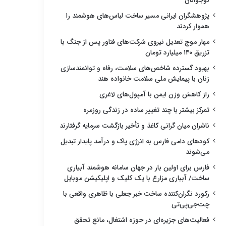
نوجوانان
پژوهشگران ایرانی مسیر ساخت لباس‌های هوشمند را
هموار کردند
مهار موج تعدیل نیروی شرکت‌های فناور پس از جنگ با
تزریق ۱۴۰ میلیارد تومان
بهبود گسترده شاخص‌های سلامت، رفاه و توانمندسازی
زنان با پیمایش ملی سلامت خانواده هند
راز کاهش وزن ایمن با آمپول‌های لاغری
تمرکز بیشتر با چند تغییر ساده در زندگی روزمره
ناشران میان گرانی کاغذ و تأخیر بازگشت سرمایه گرفتارند
کودهای دامی فارس به انرژی پاک و درآمد پایدار تبدیل
می‌شوند
فارس برای اولین بار در جهان سامانه هوشمند آبیاری
ساخت/ آبیاری مزارع با یک کلیک و اپلیکیشن موبایل
رکورد نگران‌کننده ساخت خبر جعلی با ظاهری واقعی با
چت‌جی‌پی‌تی
فعالیت‌های جزیره‌ای در حوزه اشتغال، مانع تحقق