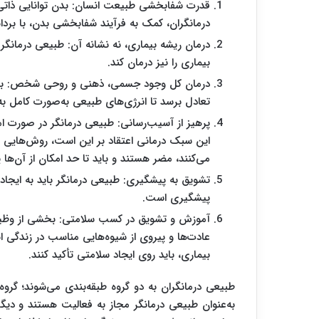
قدرت شفابخشی طبیعت انسان: بدن توانایی ذاتی 
‌درمانگران، کمک به فرآیند شفابخشی بدن، با ب
درمان ریشه بیماری، نه نشانه آن: طبیعی‌ درمانگر
بیماری را نیز درمان کند
.
درمان کل وجود جسمی، ذهنی و روحی شخص: بیماری 
تعادل برسد تا انرژی‌های طبیعی به‌صورت کامل به د
پرهیز از آسیب‌رسانی: طبیعی ‌درمانگر در صورت ام
این سبک درمانی اعتقاد بر این است، روش‌هایی ک
می‌کنند، مضر هستند و باید تا حد امکان از آن‌ها پ
تشویق به پیشگیری: طبیعی ‌درمانگر باید به ایجاد
پیشگیری است.
آموزش و تشویق در کسب سلامتی: بخشی از وظیفه
عادت‌ها و پیروی از شیوه‌هایی مناسب در زندگی اس
بیماری، باید روی ایجاد سلامتی تأکید کنند
.
طبیعی‌ درمانگران به دو گروه طبقه‌بندی می‌شوند؛ گر
به‌عنوان طبیعی درمانگر مجاز به فعالیت هستند و دیگر