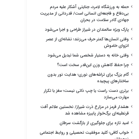
حمله به ورزشگاه لامرد، جنایتی آشکار علیه مردم
بی‌دفاع و فاجعه‌ای انسانی است/ قدردانی از مدیریت
جهادی کادر سلامت در بحران
پارک ویژه سالمندان در شیراز طراحی و اجرا می‌شود
وقتی انسان‌ها کمتر حرف می‌زنند؛ نشانه‌ای از عصر
انزوای خاموش
وقتی خانه به دستیار شخصی شما تبدیل می‌شود
چرا حفظ کاهش وزن این‌قدر سخت است؟
گام بزرگ برای تراشه‌های نوری؛ هدایت نور بدون
ساختارهای پیچیده
برتری دست راست یا چپ ذاتی نیست؛ مغز با تکرار
مهارت می‌سازد
هشدار قرمز در مزارع ذرت شیراز/ نخستین علائم آفت
قرنطینه‌ای برگ‌خوار پاییزه مشاهده شد
امید تازه برای جلوگیری از بازگشت سرطان
خواب کافی؛ کلید موفقیت تحصیلی و روابط اجتماعی