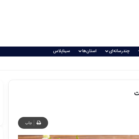
چندرسانه‌ای
استان‌ها
سیناپلاس
ت
چاپ