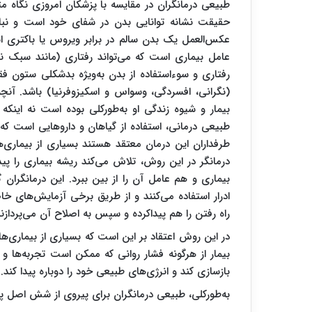
طبیعی ‌درمانگران در مقایسه با پزشکان امروزی نگاه متف
حقیقت نشانه توانایی بدن در شفای خود است و نبا
عکس‌العمل یک بدن سالم در برابر ویروس یا باکتر
عامل بیمارى است که می‌تواند رفتاری (مانند سبک ن
رفتارى و سوءاستفاده از بدن به‌ویژه بدشکلى ستون ف
(نگرانى، افسردگى، وسواس و اسکیزوفرنیا) باشد. آ
بیمار و شیوه زندگى او به‌طورکلی بوده است نه اینکه
طبیعی درمانی، استفاده از گیاهان و داروهایی است که 
طرفداران این درمان معتقد هستند بسیاری از بیماری‌
درمانگر در این روش، تلاش می‌کند ریشه بیماری را پید
بیماری و هم عامل آن را از بین ببرد. این درمانگران
ادرار استفاده می‌کنند و از طریق برخی آزمایش‌های 
راه رفتن را هم پیداکرده و سپس به اصلاح آن می‌پردازند
در این روش اعتقاد بر این است که بسیاری از بیماری‌ه
بیمار از هرگونه فشار روانی که ممکن است تجربه‌ها و 
بازسازی کند و انرژی‌های طبیعی خود را دوباره پیدا کند.
به‌طورکلی، طبیعی ‌درمانگران برای پیروی از شش اصل پای