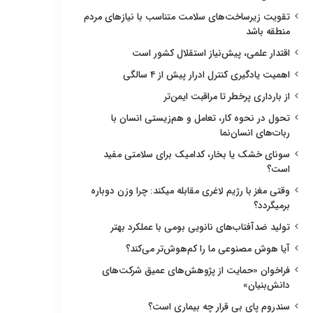
تقویت زیرساخت‌های سلامت متناسب با نیازهای مردم
منطقه باشد
اقتدار علمی، پیش‌نیاز استقلال کشور است
اهمیت یادگیری کنترل ادرار پیش از ۴ سالگی
از بارداری پرخطر تا مراقبت ایمن‌تر
تحول در نحوه کار، تعامل و هم‌زیستی انسان با
ربات‌های انسان‌نما
سونای خشک یا بخار، کدامیک برای سلامتی مفید
است؟
وقتی مغز با رژیم لاغری مقابله میکند: چرا وزن دوباره
برمیگردد؟
تولید ضدآفتاب‌های نانویی بومی با عملکرد بهتر
آیا هوش مصنوعی ما را کم‌هوش‌تر می‌کند؟
فراخوان «حمایت از پژوهش‌های عمیق شرکت‌های
دانش‌بنیان»
سندروم پای بی قرار چه بیماری است؟