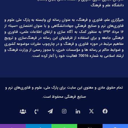
دانشگاه علم و فرهنگ
خبرگزاری علم، فناوری و فرهنگ، به عنوان رسانه ای وابسته به پارک ملی علوم و
فناوری‌های نرم و صنایع فرهنگیِ جهاددانشگاهی و با عنوان اختصاری «سینا» از
۱۶ مرداد ۱۳۹۳ به منظور کمک به آگاه سازی و ارتقای اطلاعات علمی، فناوری و
فرهنگی جامعه و برای استفاده از ظرفیتهای این رسانه در فرهنگ‌سازی و ترویج
مفاهیم مرتبط در حوزه فناوری و فرهنگ و در چارچوب مقررات موضوعه کشوری
و ضوابط حاکم بر رسانه ها و مؤسسات خبری، با مجوز رسمی از وزارت فرهنگ و
ارشاد اسلامی به شماره 70016 فعالیت خود را آغاز کرده است.
تمام حقوق مادی و معنوی این سایت برای پارک ملی، علوم و فناوری‌های نرم و
صنایع فرهنگی محفوظ است.
فیس
X
لینکدین
اینستاگرام
تلگرام
تماس
درباره
بوک
با
ما