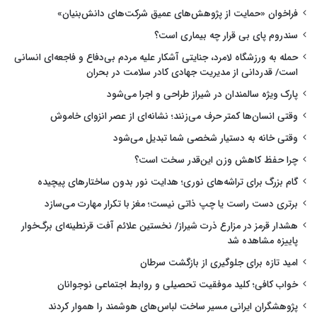
فراخوان «حمایت از پژوهش‌های عمیق شرکت‌های دانش‌بنیان»
سندروم پای بی قرار چه بیماری است؟
حمله به ورزشگاه لامرد، جنایتی آشکار علیه مردم بی‌دفاع و فاجعه‌ای انسانی
است/ قدردانی از مدیریت جهادی کادر سلامت در بحران
پارک ویژه سالمندان در شیراز طراحی و اجرا می‌شود
وقتی انسان‌ها کمتر حرف می‌زنند؛ نشانه‌ای از عصر انزوای خاموش
وقتی خانه به دستیار شخصی شما تبدیل می‌شود
چرا حفظ کاهش وزن این‌قدر سخت است؟
گام بزرگ برای تراشه‌های نوری؛ هدایت نور بدون ساختارهای پیچیده
برتری دست راست یا چپ ذاتی نیست؛ مغز با تکرار مهارت می‌سازد
هشدار قرمز در مزارع ذرت شیراز/ نخستین علائم آفت قرنطینه‌ای برگ‌خوار
پاییزه مشاهده شد
امید تازه برای جلوگیری از بازگشت سرطان
خواب کافی؛ کلید موفقیت تحصیلی و روابط اجتماعی نوجوانان
پژوهشگران ایرانی مسیر ساخت لباس‌های هوشمند را هموار کردند