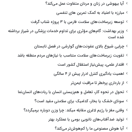
آیا بیهوشی در زنان و مردان متفاوت عمل می‌کند؟
مبارزه با اعتیاد به کمک تمرین های تنفسی
توسعه زیرساخت‌های سلامت فارس با ۳ پروژه شتاب گرفت
وزیر بهداشت: گام‌های مؤثری برای تداوم خدمات پزشکی در شیراز برداشته
شده است
چرایی شیوع بالای عفونت‌های گوارشی در فصل تابستان
تقویت زیرساخت‌های سلامت متناسب با نیازهای مردم منطقه باشد
اقتدار علمی، پیش‌نیاز استقلال کشور است
اهمیت یادگیری کنترل ادرار پیش از ۴ سالگی
از بارداری پرخطر تا مراقبت ایمن‌تر
تحول در نحوه کار، تعامل و هم‌زیستی انسان با ربات‌های انسان‌نما
سونای خشک یا بخار، کدامیک برای سلامتی مفید است؟
وقتی مغز با رژیم لاغری مقابله میکند: چرا وزن دوباره برمیگردد؟
تولید ضدآفتاب‌های نانویی بومی با عملکرد بهتر
آیا هوش مصنوعی ما را کم‌هوش‌تر می‌کند؟