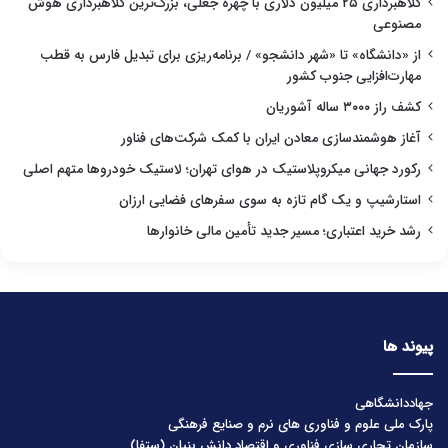
کلاهبرداری ۲۵ میلیون دلاری با چهره جعلی، بزرگ‌ترین کلاهبرداری هوش
مصنوعی
از «دانشگاه» تا «شهر دانشجو» / برنامه‌ریزی برای تبدیل فارس به قطب
مهارت‌افزایی جنوب کشور
کشف راز ۳۰۰۰ ساله آشوریان
آغاز هوشمندسازی معادن ایران با کمک شرکت‌های فناور
رکورد جهانی میکروپلاستیک در هوای تهران؛ لاستیک خودروها متهم اصلی
استارشیپ و یک گام تازه به سوی سفرهای فضایی ارزان
رشد خرید اعتباری؛ مسیر جدید تأمین مالی خانوارها
پیوند ها
جهاددانشگاهی
پارک ملی علوم و فناوری های نرم و صنایع فرهنگی
سازمان تجاری سازی فناوری و اقتصاد دانش بنیان (ستفا)