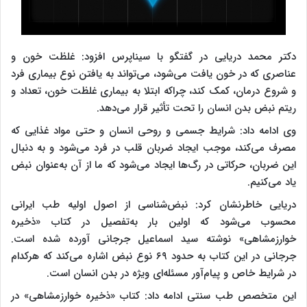
دکتر محمد دریایی در گفتگو با سیناپرس افزود: غلظت خون و
عناصری که در خون یافت می‌شود، می‌تواند به یافتن نوع بیماری فرد
و شروع درمان، کمک کند، چراکه ابتلا به بیماری غلظت خون، تعداد و
ریتم نبض بدن انسان را تحت تأثیر قرار می‌دهد.
وی ادامه داد: شرایط جسمی و روحی انسان و حتی مواد غذایی که
مصرف می‌کند، موجب ایجاد ضربان قلب در فرد می‌شود و به دنبال
این ضربان، حرکاتی در رگ‌ها ایجاد می‌شود که ما از آن به‌عنوان نبض
یاد می‌کنیم.
دریایی خاطرنشان کرد: نبض‌شناسی از اصول اولیه طب ایرانی
محسوب می‌شود که اولین بار به‌تفصیل در کتاب «ذخیره
خوارزمشاهی» نوشته سید اسماعیل جرجانی آورده شده است.
جرجانی در این کتاب به حدود ۶۹ نوع نبض اشاره می‌کند که هرکدام
در شرایط خاص و پیام‌آور مسئله‌ای ویژه در بدن انسان است.
این متخصص طب سنتی ادامه داد: کتاب «ذخیره خوارزمشاهی» در