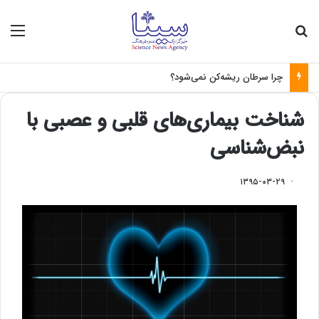
جستجو برای
منو
چرا سرطان ریشه‌کن نمی‌شود؟
شناخت بیماری‌های قلبی و عصبی با
نبض‌شناسی
۱۳۹۵-۰۳-۲۹