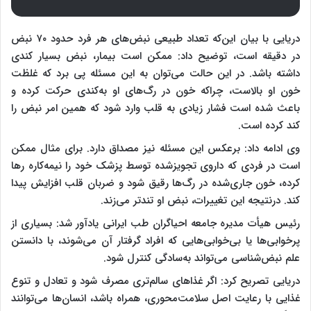
دریایی با بیان این‌که تعداد طبیعی نبض‌های هر فرد حدود ۷۰ نبض
در دقیقه است، توضیح داد: ممکن است بیمار، نبض بسیار کندی
داشته باشد. در این حالت می‌توان به این مسئله پی برد که غلظت
خون او بالاست، چراکه خون در رگ‌های او به‌کندی حرکت کرده و
باعث شده است فشار زیادی به قلب وارد شود که همین امر نبض را
کند کرده است.
وی ادامه داد: برعکس این مسئله نیز مصداق دارد. برای مثال ممکن
است در فردی که داروی تجویزشده توسط پزشک خود را نیمه‌کاره رها
کرده، خون جاری‌شده در رگ‌ها رقیق شود و ضربان قلب افزایش پیدا
کند. درنتیجه این تغییرات، نبض او تندتر می‌زند.
رئیس هیأت مدیره جامعه احیاگران طب ایرانی یادآور شد: بسیاری از
پرخوابی‌ها یا بی‌خوابی‌هایی که افراد گرفتار آن می‌شوند، با دانستن
علم نبض‌شناسی می‌تواند به‌سادگی کنترل شود.
دریایی تصریح کرد: اگر غذاهای سالم‌تری مصرف شود و تعادل و تنوع
غذایی با رعایت اصل سلامت‌محوری، همراه باشد، انسان‌ها می‌توانند