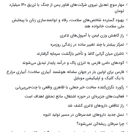
مهار موج تعدیل نیروی شرکت‌های فناور پس از جنگ با تزریق ۱۴۰ میلیارد
تومان
بهبود گسترده شاخص‌های سلامت، رفاه و توانمندسازی زنان با پیمایش
ملی سلامت خانواده هند
راز کاهش وزن ایمن با آمپول‌های لاغری
تمرکز بیشتر با چند تغییر ساده در زندگی روزمره
ناشران میان گرانی کاغذ و تأخیر بازگشت سرمایه گرفتارند
کودهای دامی فارس به انرژی پاک و درآمد پایدار تبدیل می‌شوند
فارس برای اولین بار در جهان سامانه هوشمند آبیاری ساخت/ آبیاری مزارع
با یک کلیک و اپلیکیشن موبایل
رکورد نگران‌کننده ساخت خبر جعلی با ظاهری واقعی با چت‌جی‌پی‌تی
فعالیت‌های جزیره‌ای در حوزه اشتغال، مانع تحقق اهداف است
راز تناقض داروهای لاغری کشف شد
نسل جدید داروهای ضدسرطان در مسیر تولید انبوه
چرا سرطان ریشه‌کن نمی‌شود؟