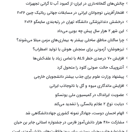
چالش‌های گلخانه‌داری در ایران؛ از کمبود آب تا گرانی تجهیزات
افتخارآفرینی نوجوانان ایرانی در مسابقات جهانی رباتیک چین ۲۰۲۶
درخشش دندانپزشکی دانشگاه تهران در رتبه‌بندی سایمگو ۲۰۲۶
این شهر ۲ هزار سال پیش چه بویی می‌داد
چرا ساکنان مناطق ساحلی بیشتر به بیماری‌های مزمن مبتلا می‌شوند؟
تیزهوشان؛ آزمونی برای سنجش هوش یا تولید اضطراب؟
افزایش ۷۰ درصدی خطر ALS با تماس زیاد با علف‌کش‌ها
آنتروپیک حالت صوتی کلود را متحول کرد
پیشنهاد وزارت علوم برای جذب بیشتر دانشجویان خارجی
افزایش ماندگاری میوه و گل با نانوجاذب ایرانی
عضویت ایرانداک در کمیسیون ملی یونسکو
دیابت نوع ۲ علائم یائسگی را تشدید می‌کند
الهام احسان دوست، جهادگر نمونه کشوری جهاددانشگاهی شد
مشارکت ۴۸۰ هزار دانش‌آموز فارس در جشنواره استانی جابر بن حیان
جشنواره جابربن‌حیان بستری برای بروز خلاقیت‌های دانش‌آموزی است