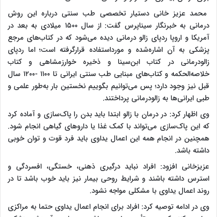
محمد عزیز خانی دستیار تخصصی طب سنتی درباره این روش
درمانی به خبرنگار سیناپرس گفت: از سال ۱۵۰۰ میلادی به بعد در
آمریکا و اروپا ردپای زالو درمانی دیده می‌شود که در کتاب‌های مرجع
پزشکی به آن اشاره‌شده و مورداستفاده قرارگرفته است؛ اما ردپای
زالودرمانی در کتاب ابن‌سینا و ذخیره خوارزمشاهی و کتاب
خلاصه‌الحکمه و کتاب‌های مبنایی طب سنتی ایرانی تا ۱۱۰۰ -۱۲۰۰ سال
قبل نیز وجود دارد؛ پس می‌توانیم بگوییم نخستین بار به‌طور علمی و
طبی ایرانی‌ها به زالودرمانی پرداختند
.
وی اظهار کرد: در درمان با زالو ابتدا باید بدن را پاک‌سازی و آماده کرد
که این پاک‌سازی می‌تواند با کمک غذا یا داروهای گیاهی انجام شود.
همچنین در انجام همه این اعمال یداوی باید فرد قوت و توان خوبی
داشته باشد
.
عزیزخانی افزود: افراد نباید درگیری‌ ذهنی، خستگی، افسردگی و
استرس داشته باشند و شرایط روحی بیمار نیز باید خوب باشد تا در
روند اعمال یداوی با مشکلی مواجه نشود.
وی در ادامه توصیه کرد: افراد برای انجام اعمال یداوی حتما به مراکزی