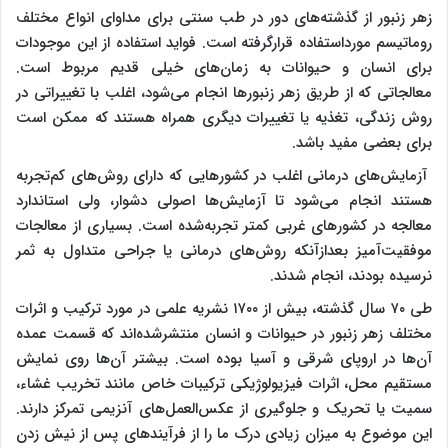
زهر زنبور از گذشته‌های دور در طب سنتی برای مداوای انواع مختلف
روماتیسم مورداستفاده قرارگرفته است. فواید استفاده از این موجودات
برای انسان و حیوانات به زمان‌های خیلی قدیم مربوط است.
معالجاتی که از طریق زهر زنبورها انجام می‌شود، اغلب با تغییراتی در
روش زندگی، تغذیه یا تغییرات دیگری همراه هستند که ممکن است
برای بعضی مفید باشد
.
آزمایش‌های درمانی اغلب در کشورهایی که دارای روش‌های کم‌تجربه
هستند انجام می‌شود تا آزمایش‌ها اصولی دشوار، ولی استاندارد
معالجه در کشورهای غربی کمتر تجربه‌شده است. بسیاری از معالجات
موفقیت‌آمیز بعدازآنکه روش‌های درمانی یا جراحی متداول به ثمر
نرسیده بودند، انجام شدند.
طی ۷۰ سال گذشته، بیش از ۱۷۰۰ نشریه علمی در مورد ترکیب و اثرات
مختلف زهر زنبور در حیوانات و انسان منتشرشده‌اند که قسمت عمده
آن‌ها در اروپای شرقی و آسیا بوده است. بیشتر آن‌ها روی نمایش
مستقیم محل، اثرات فیزیولوژیکی ترکیبات خاص مانند تخریب غشاء،
سمیت یا تحریک و جلوگیری از عکس‌العمل‌های آنزیمی تمرکز دارند.
این موضوع به میزان زیادی درک ما را از فرآیندهای پس از نیش زدن