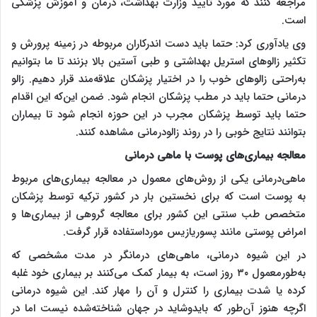
مراجعه کنند که مورد تأیید وزارت بهداشت، درمان و آموزش پزشکی
است
.
وی یادآوری کرد: حتما باید دست اندرکاران مربوطه در زمینه پرورش و
تکثیر زالوهای استریل بهداشتی و طبی آستین بالا بزنند تا ما بتوانیم
به‌راحتی زالوهای خوب را در اختیار پزشکان علاقه‌مند قرار دهیم. زالو
درمانی حتما باید در مطب پزشکان انجام شود. ضمن این‌که این اقدام
حتما باید توسط پزشکان مجرب در این حوزه انجام شود تا بیماران
بتوانند نتایج خوبی را در روند زالودرمانی مشاهده کنند.
معالجه بیماری‌های پوست با ماهی درمانی
ماهی‌درمانی یکی از روش‌های معمول در معالجه بیماری‌های مربوط
به پوست است که برای نخستین بار در کشور ترکیه توسط پزشکان
متخصص طب سنتی این کشور برای معالجه گروهی از بیماری‌ها و
امراض پوستی مانند پسوریازیس مورداستفاده قرار گرفت
.
در این شیوه درمانی، ماهی‌های درمانگر در مدت مشخصی که
به‌طورمعمول ۳۰ روز است، به بیمار کمک می‌کنند بر بیماری خود غلبه
کرده یا شدت بیماری را کنترل و آن را مهار کند. این شیوه درمانی
اگرچه هنوز آن‌طور که بایدوشاید در جهان شناخته‌شده نیست اما در