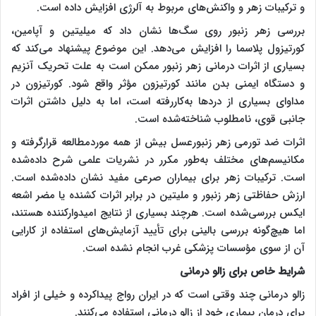
و ترکیبات زهر و واکنش‌های مربوط به آلرژی افزایش داده است.
بررسی زهر زنبور روی سگ‌ها نشان داد که میلیتین و آپامین،
کورتیزول پلاسما را افزایش می‌دهد. این موضوع پیشنهاد می‌کند که
بسیاری از اثرات درمانی زهر زنبور ممکن است به علت تحریک آنزیم
و دستگاه ایمنی بدن مانند کورتیزون مؤثر واقع شود. کورتیزون در
مداوای بسیاری از دردها به‌کاررفته است، اما به دلیل داشتن اثرات
جانبی قوی، نامطلوب شناخته‌شده است
.
اثرات ضد تورمی زهر زنبورعسل بیش از همه موردمطالعه قرارگرفته و
مکانیسم‌های مختلف به‌طور مکرر در نشریات علمی شرح داده‌شده
است. ترکیبات زهر برای بیماران صرعی مفید نشان داده‌شده است.
ارزش حفاظتی زهر زنبور و ملیتین در برابر اثرات کشنده یا مضر اشعه
ایکس بررسی‌شده است. هرچند بسیاری از نتایج امیدوارکننده هستند،
اما هیچ‌گونه بررسی بالینی برای تأیید آزمایش‌های استفاده از کارایی
آن از سوی مؤسسات پزشکی غرب انجام نشده است.
شرایط خاص برای زالو درمانی
زالو درمانی چند وقتی است که در ایران رواج پیداکرده و خیلی از افراد
برای درمان بیماری خود از زالو درمانی استفاده می‌کنند.