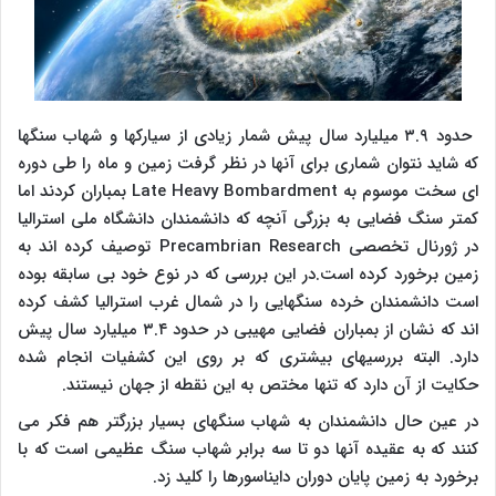
حدود ۳.۹ میلیارد سال پیش شمار زیادی از سیارکها و شهاب سنگها
که شاید نتوان شماری برای آنها در نظر گرفت زمین و ماه را طی دوره
ای سخت موسوم به
Late Heavy Bombardment
بمباران کردند اما
کمتر سنگ فضایی به بزرگی آنچه که دانشمندان دانشگاه ملی استرالیا
در ژورنال تخصصی
Precambrian Research
توصیف کرده اند به
زمین برخورد کرده است.در این بررسی که در نوع خود بی سابقه بوده
است دانشمندان خرده سنگهایی را در شمال غرب استرالیا کشف کرده
اند که نشان از بمباران فضایی مهیبی در حدود ۳.۴ میلیارد سال پیش
دارد. البته بررسیهای بیشتری که بر روی این کشفیات انجام شده
حکایت از آن دارد که تنها مختص به این نقطه از جهان نیستند.
در عین حال دانشمندان به شهاب سنگهای بسیار بزرگتر هم فکر می
کنند که به عقیده آنها دو تا سه برابر شهاب سنگ عظیمی است که با
برخورد به زمین پایان دوران دایناسورها را کلید زد.