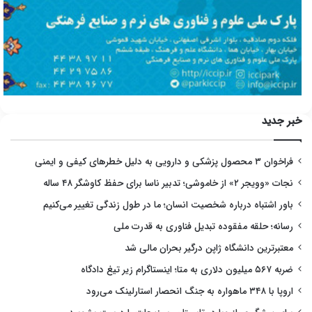
خبر جدید
فراخوان ۳ محصول پزشکی و دارویی به دلیل خطرهای کیفی و ایمنی
نجات «وویجر ۲» از خاموشی؛ تدبیر ناسا برای حفظ کاوشگر ۴۸ ساله
باور اشتباه درباره شخصیت انسان؛ ما در طول زندگی تغییر می‌کنیم
رسانه؛ حلقه مفقوده تبدیل فناوری به قدرت ملی
معتبرترین دانشگاه ژاپن درگیر بحران مالی شد
ضربه ۵۶۷ میلیون دلاری به متا؛ اینستاگرام زیر تیغ دادگاه
اروپا با ۳۴۸ ماهواره به جنگ انحصار استارلینک می‌رود