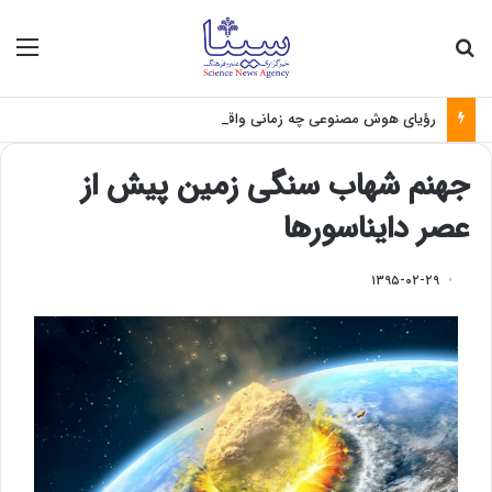
جستجو برای
منو
رؤیای هوش مصنوعی چه زمانی واقعی می‌شود؟
جهنم شهاب سنگی زمین پیش از
عصر دایناسورها
۱۳۹۵-۰۲-۲۹