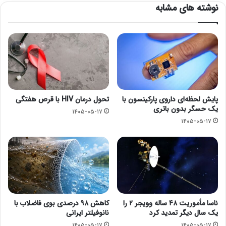
نوشته های مشابه
پایش لحظه‌ای داروی پارکینسون با
تحول درمان HIV با قرص هفتگی
یک حسگر بدون باتری
۱۴۰۵-۰۵-۱۷
۱۴۰۵-۰۵-۱۷
ناسا مأموریت ۴۸ ساله وویجر ۲ را
کاهش ۹۸ درصدی بوی فاضلاب با
یک سال دیگر تمدید کرد
نانوفیلتر ایرانی
۱۴۰۵-۰۵-۱۷
۱۴۰۵-۰۵-۱۷