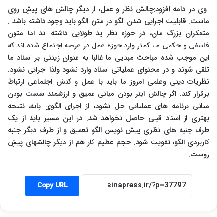
وی در ادامه افزود:چالش نظر و عمل، از دیگر چالش های پیشِ روی
ماست. قابلیت اجرایی شدن الگو در متن الگو باید وجود داشته باشد .
متفکران بزرگ مان، در حوزه نظر ید طولایی داشته اند اما متون
فلسفی و حکمی ما، کمتر وارد حوزه عمل در عرصه اجتماع شده اند که
این موجب شده مباحث مبنایی ما غالبا به عنوان زینتی بر اسناد ما
تلقی شوند و در محتوای عملیاتی اسناد وارد نشود ولذا اجرائی نشود.
نظریات دینی وعلمی امروز ما باید با عمل و کنش اجتماعی ارتباط
برقرار کند. اگر چالش ابتر بودن مبانی عمیق و ارزشمند سست بودن
مبانی برنامه های عملیاتی حل نشود، از اجرای الگوی پایه، نتیجه
بهتری از اسناد قبلی حاصل نخواهد شد. در این مسیر باید از یک
طرف جنبه های نظری پیش نویس الگو تعمیق و از طرف دیگر جنبه
کاربردی الگو، تقویت شود. حجم عظیم کار هم از دیگر چالشهای پیشِ
روست.
Copy URL