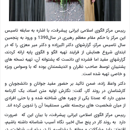
رییس مرکز الگوی اسلامی ایرانی پیشرفت، با اشاره به سابقه تاسیس
این مرکز با حکم مقام معظم رهبری در سال1390 و ورود به پنجمین
سال تاسیس مرکز، گزارشهای دکتر اکبرزاده و دکتر میر معزی را که در
ابتدای شروع همایش از فرایند تهیه الگو و الگوی پایه ارائه کردند،
گزارشهای مفید اما فشرده ای دانست که پشتوانه آن، تهیه نسخه های
پشتیبان توسط صاحب نظران و اندیشمندان بوده که با وسواس ویژه
و خاصی تهیه شده است.
دکتر واعظ زاده، ضمن تاکید بر حضور مفید جوانان و دانشجویان و
کارشناسان در روند کار، گفت: نگارش اولیه متن اسناد، یک کارنامه
مدون دارد که عمدتا یکی از چهره های شناخته شده و یا حتی افرادی
از میان شخصیت های برجسته علمی مستقیما آن را تدوین کرده اند.
رییس مرکز الگوی اسلامی ایرانی پیشرفت، با بیان این که ضرورت
دارد به روند کار در پنج سال اخیر، نگاه آسیب شناسانه داشته باشیم،
افزوند: باید مشکلات و موانع را بشناسیم تا در پرتو این شناخت، در