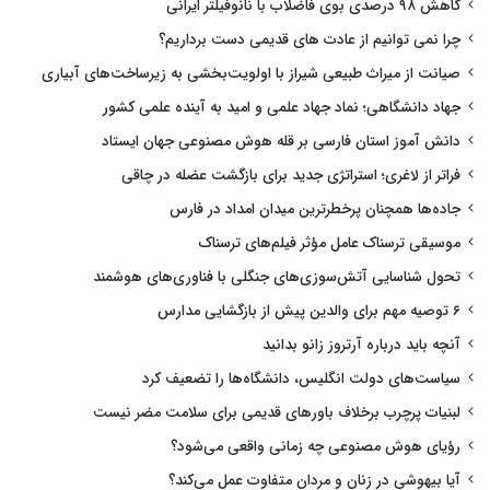
کاهش ۹۸ درصدی بوی فاضلاب با نانوفیلتر ایرانی
چرا نمی توانیم از عادت های قدیمی دست برداریم؟
صیانت از میراث طبیعی شیراز با اولویت‌بخشی به زیرساخت‌های آبیاری
جهاد دانشگاهی؛ نماد جهاد علمی و امید به آینده علمی کشور
دانش آموز استان فارسی بر قله هوش مصنوعی جهان ایستاد
فراتر از لاغری؛ استراتژی جدید برای بازگشت عضله در چاقی
جاده‌ها همچنان پرخطرترین میدان امداد در فارس
موسیقی ترسناک عامل مؤثر فیلم‌های ترسناک
تحول شناسایی آتش‌سوزی‌های جنگلی با فناوری‌های هوشمند
۶ توصیه مهم برای والدین پیش از بازگشایی مدارس
آنچه باید درباره آرتروز زانو بدانید
سیاست‌های دولت انگلیس، دانشگاه‌ها را تضعیف کرد
لبنیات پرچرب برخلاف باورهای قدیمی برای سلامت مضر نیست
رؤیای هوش مصنوعی چه زمانی واقعی می‌شود؟
آیا بیهوشی در زنان و مردان متفاوت عمل می‌کند؟