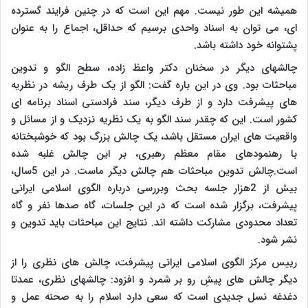
همیشه این طور نیست. مهم این است که در چنین فرایند گسترده
ای، می توان به اسناد واحدی برسیم که حداقل، اجماع را به عنوان
پشتوانه خود داشته باشد.
چالشهای دیگر در سخنان دکتر واعظ زاده، سطح الگو و تدوین
مباحثات بود. وی در این باره گفت: الگو از یک طرف ریشه در نظریه
های پیشرفت دارد و از طرف دیگر، سند فرادستی اسناد برنامه ای
کشور است. این که چقدر سند الگو به یک نظریه نزدیک و از مسائل و
واقعیت های ایران مستقل باشد، یک چالش بزرگ بود که خوشبختانه
با رهنمودهای مقام معظم رهبری، بر این چالش غلبه شده
است.چالش تدوین مباحثات هم چالش دیگر ماست. در این 5سال،
بیش از 2هزار جلسه بحث وبررسی درباره الگوی اسلامی ایرانی
پیشرفت، برگزار شده است که در این جلسات، گاه صدها نفر و گاه
تعداد محدودی مشارکت داشته اند. نتایج این مباحثات باید تدوین و
نشر شود.
رییس مرکز الگوی اسلامی ایرانی پیشرفت، چالش های نظری را از
دیگر چالش های پیشِ رو بر شمرد و افزود: چالشهای نظری، عمدتا
دغدغه نسل جدیدی است که سعی دارد اسلام را به صحنه عمل و