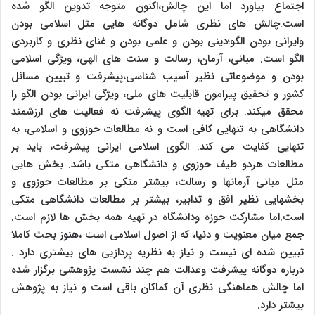
اجتماع بیاورد اما این چالش،اکنون متوجه تدوین الگو شده
است.چالش های نظری شامل دوگانه هایی مثل اسلامی بودن
وایرانی بودن الگو؛دینی بودن و علمی بودن و غنای نظری و کاربردی
الگو است. مبانی، آرمان، رسالت و سنت های الهی، ویژگی اسلامی
بودن و موضوعاتی نظیر آسیب شناسی،پیشرفت و تبیین مسائل
کشور و تحقیق پیرامون قابلیت های ملی، ویژگی ایرانی بودن الگو را
محقق میکند. برای تهیه الگوی پیشرفت نه فعالیت های ارزشمند
دانشگاهی به تنهایی کافی است و نه مطالعات حوزوی و اسلامی، به
تنهایی کفایت می کند. الگوی اسلامی ایرانی پیشرفت، باید بر
مطالعات هردو طیف حوزوی و دانشگاهی متکی باشد. بخش هایی
مثل مبانی آرمانها و رسالت، بیشتر متکی بر مطالعات حوزوی و
بخشهایی نظیر افق و تدابیر، بیشتر بر مطالعات دانشگاهی متکی
است.اما مشارکت حوزه ودانشگاه در تهیه همه بخش ها لازم است.
جمع میان معنویت و دنیا، که از اصول اسلامی است ،هنوز بحث کاملا
تبیین شده ای نیست و نیاز به نظریه پردازیی های بیشتری دارد .
درباره دوگانه پیشرفت وعدالت هم چند نشست پژوهشی برگزار شده
اما چالش هماهنگی نظری آن کماکان باقی است و نیاز به پژوهش
بیشتر دارد.