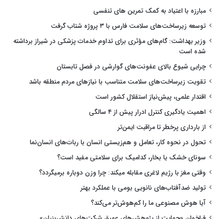
مبارزه با اعتیاد به کمک تمرین های تنفسی
توسعه زیرساخت‌های سلامت فارس با ۳ پروژه شتاب گرفت
وزیر بهداشت: گام‌های مؤثری برای تداوم خدمات پزشکی در شیراز برداشته
شده است
چرایی شیوع بالای عفونت‌های گوارشی در فصل تابستان
تقویت زیرساخت‌های سلامت متناسب با نیازهای مردم منطقه باشد
اقتدار علمی، پیش‌نیاز استقلال کشور است
اهمیت یادگیری کنترل ادرار پیش از ۴ سالگی
از بارداری پرخطر تا مراقبت ایمن‌تر
تحول در نحوه کار، تعامل و هم‌زیستی انسان با ربات‌های انسان‌نما
سونای خشک یا بخار، کدامیک برای سلامتی مفید است؟
وقتی مغز با رژیم لاغری مقابله میکند: چرا وزن دوباره برمیگردد؟
تولید ضدآفتاب‌های نانویی بومی با عملکرد بهتر
آیا هوش مصنوعی ما را کم‌هوش‌تر می‌کند؟
فراخوان «حمایت از پژوهش‌های عمیق شرکت‌های دانش‌بنیان»