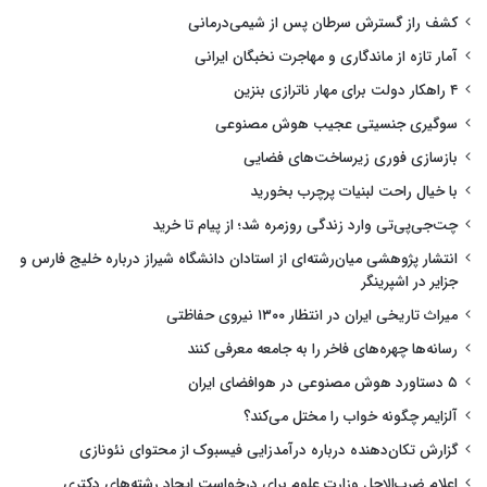
کشف راز گسترش سرطان پس از شیمی‌درمانی
آمار تازه از ماندگاری و مهاجرت نخبگان ایرانی
۴ راهکار دولت برای مهار ناترازی بنزین
سوگیری جنسیتی عجیب هوش مصنوعی
بازسازی فوری زیرساخت‌های فضایی
با خیال راحت لبنیات پرچرب بخورید
چت‌جی‌پی‌تی وارد زندگی روزمره شد؛ از پیام تا خرید
انتشار پژوهشی میان‌رشته‌ای از استادان دانشگاه شیراز درباره خلیج فارس و
جزایر در اشپرینگر
میراث تاریخی ایران در انتظار ۱۳۰۰ نیروی حفاظتی
رسانه‌ها چهره‌های فاخر را به جامعه معرفی کنند
۵ دستاورد هوش مصنوعی در هوافضای ایران
آلزایمر چگونه خواب را مختل می‌کند؟
گزارش تکان‌دهنده درباره درآمدزایی فیسبوک از محتوای نئونازی
اعلام ضرب‌الاجل وزارت علوم برای درخواست ایجاد رشته‌های دکتری