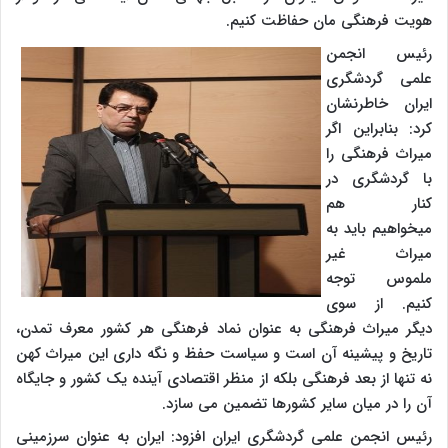
هویت فرهنگی مان حفاظت کنیم.
رئیس انجمن
علمی گردشگری
ایران خاطرنشان
کرد: بنابراین اگر
میراث فرهنگی را
با گردشگری در
کنار هم
میخواهیم باید به
میراث غیر
ملموس توجه
کنیم. از سوی
دیگر میراث فرهنگی به عنوان نماد فرهنگی هر کشور معرف تمدن،
تاریخ و پیشینه آن است و سیاست حفظ و نگه داری این میراث کهن
نه تنها از بعد فرهنگی بلکه از منظر اقتصادی آینده یک کشور و جایگاه
آن را در میان سایر کشورها تضمین می سازد.
رئیس انجمن علمی گردشگری ایران افزود: ایران به عنوان سرزمینی