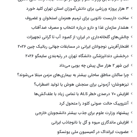
۳ هزار پروژه ورزشی برای دانش‌آموزان استان تهران کلید خورد
ساخت داربست نانویی برای ترمیم همزمان استخوان و غضروف
هشدار سازمان غذا و دارو درباره انتخاب و مصرف ضدآفتاب
چالش‌های گلخانه‌داری در ایران؛ از کمبود آب تا گرانی تجهیزات
افتخارآفرینی نوجوانان ایرانی در مسابقات جهانی رباتیک چین ۲۰۲۶
درخشش دندانپزشکی دانشگاه تهران در رتبه‌بندی سایمگو ۲۰۲۶
این شهر ۲ هزار سال پیش چه بویی می‌داد
چرا ساکنان مناطق ساحلی بیشتر به بیماری‌های مزمن مبتلا می‌شوند؟
تیزهوشان؛ آزمونی برای سنجش هوش یا تولید اضطراب؟
افزایش ۷۰ درصدی خطر ALS با تماس زیاد با علف‌کش‌ها
آنتروپیک حالت صوتی کلود را متحول کرد
پیشنهاد وزارت علوم برای جذب بیشتر دانشجویان خارجی
افزایش ماندگاری میوه و گل با نانوجاذب ایرانی
عضویت ایرانداک در کمیسیون ملی یونسکو