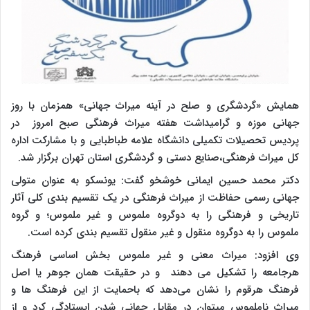
همایش «گردشگری و صلح در آینه میراث جهانی» همزمان با روز
جهانی موزه و گرامیداشت هفته میراث فرهنگی صبح امروز در
پردیس تحصیلات تکمیلی دانشگاه علامه طباطبایی و با مشارکت اداره
کل میراث فرهنگی،صنایع دستی و گردشگری استان تهران برگزار شد.
دکتر محمد حسین ایمانی خوشخو گفت: یونسکو به عنوان متولی
جهانی رسمی حفاظت از میراث فرهنگی در یک تقسیم بندی کلی آثار
تاریخی و فرهنگی را به دوگروه ملموس و غیر ملموس؛ و گروه
ملموس را به دوگروه منقول و غیر منقول تقسیم بندی کرده است.
وی افزود: میراث معنی و غیر ملموس بخش اساسی فرهنگ
هرجامعه را تشکیل می دهند و در حقیقت همان جوهر یا اصل
فرهنگ هرقوم را نشان می‌دهد که باحمایت از این فرهنگ ها و
میراث ناملموس میتوان در مقابل جهانی شدن ایستادگی کرد و از