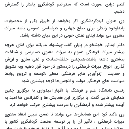
کنیم دراین صورت است که میتوانیم گردشگری پایدار را گسترش
دهیم.
وی عنوان کرد:گردشگری اگر بخواهد از طریق یکی از محصولات
پایدارخود رابطی برای صلح جهانی و دیپلماسی عمومی باشد میراث
معنوی می تواند ایفای نقش خوبی در این میان داشته باشد.
دکتر ایمانی خوشخو در پایان گفت:پیشنهاد می‌کنم برای غنای هرچه
بیشتر میراث فرهنگی عموم به میراث معنوی دسترسی و شناخت
بیشتری داشته باشند،همچنین حفظ،حمایت و غنی سازی و ارزش
گذاری انواع میراث فرهنگی را دردستور کار خود قرار دهیم وبه تشویق
و حمایت ازنوآوری های فرهنگی محلی ،توسعه و ترویج روابط
سیاست های فرهنگی دولت و انجمن‌ها توجه بیشتری شود.
رئیس دانشگاه علم و فرهنگ با اظهار امیدواری به برگزاری چنین
همایش هایی گفت: با برگزاری این همایش ها و کنفرانس ها امید به
آینده بیشتر شده و گردشگری با سرعت بیشتری حرکت خواهد کرد.
وی تاکید کرد: این همایش‌ها می توانند تا ضمن تبیین ابعاد معنوی
میراث فرهنگی ، تأثیر آن را بر توسعه صنعت گردشگری کشور با
رویکرد پایداری را بررسی کرده و با آگاهی از نقاط ضعف، ظرفیت های