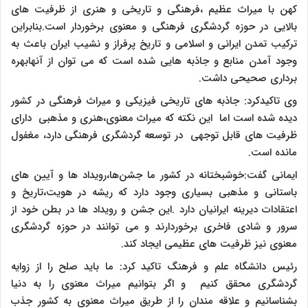
کهن با میراث عظیم ،فرهنگی و تاریخی و هنری از ظرفیت های
بالایی در حوزه گردشگری فرهنگی و معنوی برخوردار است.بنابراین
ترکیب تمدن ایرانی و اسلامی و تاریخ پرفراز و نشیب ایران باعث به
وجود آمدن منابع و جاذبه هایی شده است که می توان از آنهابهره
برداری صحیحی داشت.
وی تاکیدکرد: جاذبه های تاریخی فیزیکی و میراث فرهنگی در کشور
دیده شده است اما این نکته که میراث معنوی،هنری و مذهبی دارای
ظرفیت های قابل توجهی در توسعه گردشگری فرهنگی دارد، مغفول
مانده است.
ایمانی گفت:خوشبختانه در کشور ما جشن‌ها،رویداد ها و آیین های
باستانی و مذهبی بسیاری وجود دارد که ریشه در هویت،تاریخ و
اعتقادات دیرینه ایرانیان دارد .این جشن و رویداد ها در بطن خود از
سرور و شادی فاخری برخوردارند و می توانند در حوزه گردشگری
معنوی نیز ظرفیت های عظیمی ایجاد کند.
رئیس دانشگاه علم و فرهنگ تاکید کرد: ما باید صلح را از زوایه
گردشگری محقق کنیم و اگر بتوانیم میراث معنوی را به دنیا
بشناسانیم و علاقه مندان را از طریق میراث معنوی به کشور جذب