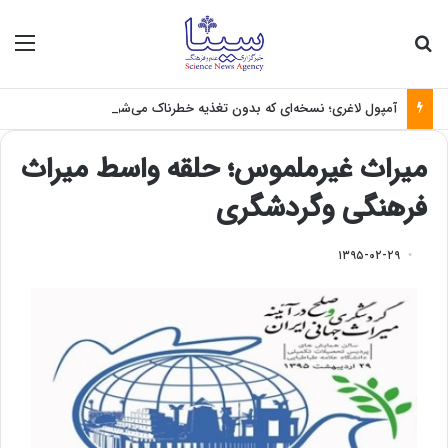
جستجو برای
منو
آمپول لاغری؛ نسخه‌ای که بدون تغذیه خطرناک می‌شود
میراث غیرملموس؛ حلقه واسط میراث
فرهنگی وگردشگری
۱۳۹۵-۰۲-۲۹