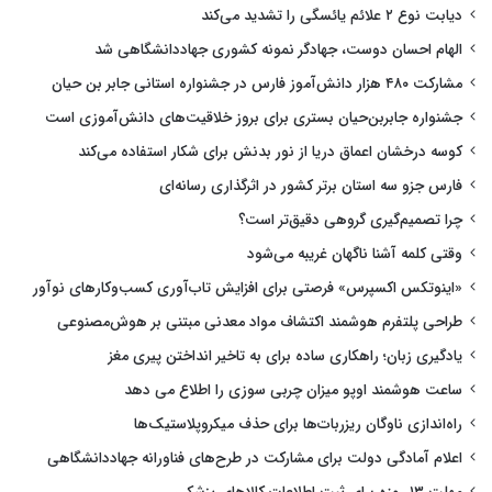
دیابت نوع ۲ علائم یائسگی را تشدید می‌کند
الهام احسان دوست، جهادگر نمونه کشوری جهاددانشگاهی شد
مشارکت ۴۸۰ هزار دانش‌آموز فارس در جشنواره استانی جابر بن حیان
جشنواره جابربن‌حیان بستری برای بروز خلاقیت‌های دانش‌آموزی است
کوسه درخشان اعماق دریا از نور بدنش برای شکار استفاده می‌کند
فارس جزو سه استان برتر کشور در اثرگذاری رسانه‌ای
چرا تصمیم‌گیری گروهی دقیق‌تر است؟
وقتی کلمه آشنا ناگهان غریبه می‌شود
«اینوتکس اکسپرس» فرصتی برای افزایش تاب‌آوری کسب‌وکارهای نوآور
طراحی پلتفرم هوشمند اکتشاف مواد معدنی مبتنی بر هوش‌مصنوعی
یادگیری زبان؛ راهکاری ساده برای به تاخیر انداختن پیری مغز
ساعت هوشمند اوپو میزان چربی سوزی را اطلاع می دهد
راه‌اندازی ناوگان ریزربات‌ها برای حذف میکروپلاستیک‌ها
اعلام آمادگی دولت برای مشارکت در طرح‌های فناورانه جهاددانشگاهی