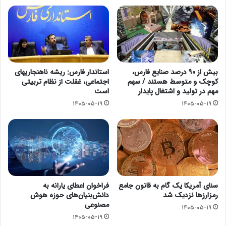
بیش از ۹۰ درصد صنایع فارس،
استاندار فارس: ریشه ناهنجاریهای
کوچک و متوسط هستند / سهم
اجتماعی، غفلت از نظام تربیتی
مهم در تولید و اشتغال پایدار
است
۱۴۰۵-۰۵-۱۹
۱۴۰۵-۰۵-۱۹
سنای آمریکا یک گام به قانون جامع
فراخوان اعطای یارانه به
رمزارزها نزدیک شد
دانش‌بنیان‌های حوزه هوش
مصنوعی
۱۴۰۵-۰۵-۱۹
۱۴۰۵-۰۵-۱۹