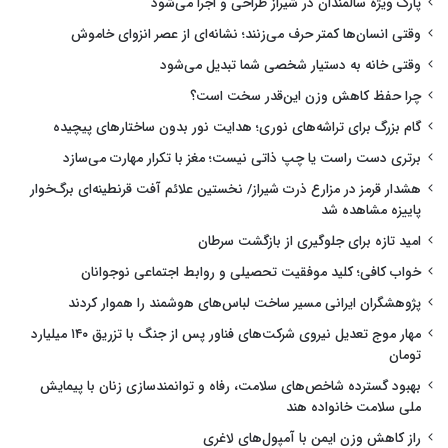
پارک ویژه سالمندان در شیراز طراحی و اجرا می‌شود
وقتی انسان‌ها کمتر حرف می‌زنند؛ نشانه‌ای از عصر انزوای خاموش
وقتی خانه به دستیار شخصی شما تبدیل می‌شود
چرا حفظ کاهش وزن این‌قدر سخت است؟
گام بزرگ برای تراشه‌های نوری؛ هدایت نور بدون ساختارهای پیچیده
برتری دست راست یا چپ ذاتی نیست؛ مغز با تکرار مهارت می‌سازد
هشدار قرمز در مزارع ذرت شیراز/ نخستین علائم آفت قرنطینه‌ای برگ‌خوار
پاییزه مشاهده شد
امید تازه برای جلوگیری از بازگشت سرطان
خواب کافی؛ کلید موفقیت تحصیلی و روابط اجتماعی نوجوانان
پژوهشگران ایرانی مسیر ساخت لباس‌های هوشمند را هموار کردند
مهار موج تعدیل نیروی شرکت‌های فناور پس از جنگ با تزریق ۱۴۰ میلیارد
تومان
بهبود گسترده شاخص‌های سلامت، رفاه و توانمندسازی زنان با پیمایش
ملی سلامت خانواده هند
راز کاهش وزن ایمن با آمپول‌های لاغری