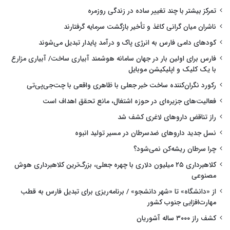
تمرکز بیشتر با چند تغییر ساده در زندگی روزمره
ناشران میان گرانی کاغذ و تأخیر بازگشت سرمایه گرفتارند
کودهای دامی فارس به انرژی پاک و درآمد پایدار تبدیل می‌شوند
فارس برای اولین بار در جهان سامانه هوشمند آبیاری ساخت/ آبیاری مزارع
با یک کلیک و اپلیکیشن موبایل
رکورد نگران‌کننده ساخت خبر جعلی با ظاهری واقعی با چت‌جی‌پی‌تی
فعالیت‌های جزیره‌ای در حوزه اشتغال، مانع تحقق اهداف است
راز تناقض داروهای لاغری کشف شد
نسل جدید داروهای ضدسرطان در مسیر تولید انبوه
چرا سرطان ریشه‌کن نمی‌شود؟
کلاهبرداری ۲۵ میلیون دلاری با چهره جعلی، بزرگ‌ترین کلاهبرداری هوش
مصنوعی
از «دانشگاه» تا «شهر دانشجو» / برنامه‌ریزی برای تبدیل فارس به قطب
مهارت‌افزایی جنوب کشور
کشف راز ۳۰۰۰ ساله آشوریان