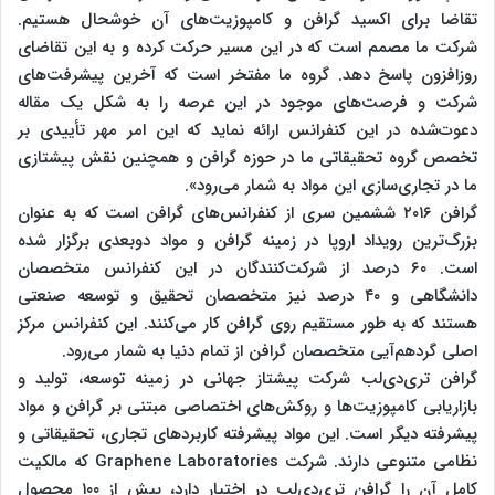
تقاضا برای اکسید گرافن و کامپوزیت‌های آن خوشحال هستیم.
شرکت ما مصمم است که در این مسیر حرکت کرده و به این تقاضای
روزافزون پاسخ دهد. گروه ما مفتخر است که آخرین پیشرفت‌های
شرکت و فرصت‌های موجود در این عرصه را به شکل یک مقاله
دعوت‌شده در این کنفرانس ارائه نماید که این امر مهر تأییدی بر
تخصص گروه تحقیقاتی ما در حوزه گرافن و همچنین نقش پیشتازی
ما در تجاری‌سازی این مواد به شمار می‌رود».
گرافن ۲۰۱۶ ششمین سری از کنفرانس‌های گرافن است که به عنوان
بزرگ‌ترین رویداد اروپا در زمینه گرافن و مواد دوبعدی برگزار شده
است. ۶۰ درصد از شرکت‌کنندگان در این کنفرانس متخصصان
دانشگاهی و ۴۰ درصد نیز متخصصان تحقیق و توسعه صنعتی
هستند که به طور مستقیم روی گرافن کار می‌کنند. این کنفرانس مرکز
اصلی گردهم‌آیی متخصصان گرافن از تمام دنیا به شمار می‌رود.
گرافن تری‌دی‌لب شرکت پیشتاز جهانی در زمینه توسعه، تولید و
بازاریابی کامپوزیت‌ها و روکش‌های اختصاصی مبتنی بر گرافن و مواد
پیشرفته دیگر است. این مواد پیشرفته کاربردهای تجاری، تحقیقاتی و
نظامی متنوعی دارند. شرکت Graphene Laboratories که مالکیت
کامل آن را گرافن تری‌دی‌لب در اختیار دارد، بیش از ۱۰۰ محصول