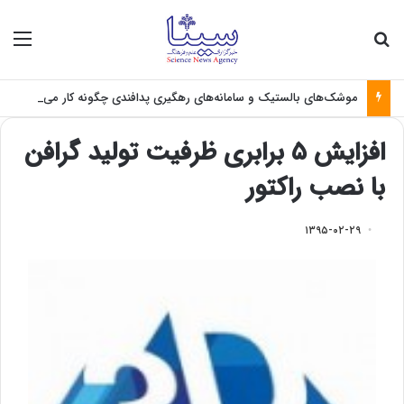
جستجو برای
منو
موشک‌های بالستیک و سامانه‌های رهگیری پدافندی چگونه کار می کنند؟
افزایش ۵ برابری ظرفیت تولید گرافن
با نصب راکتور
۱۳۹۵-۰۲-۲۹