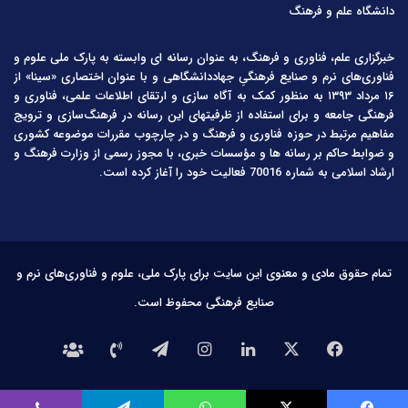
دانشگاه علم و فرهنگ
خبرگزاری علم، فناوری و فرهنگ، به عنوان رسانه ای وابسته به پارک ملی علوم و
فناوری‌های نرم و صنایع فرهنگیِ جهاددانشگاهی و با عنوان اختصاری «سینا» از
۱۶ مرداد ۱۳۹۳ به منظور کمک به آگاه سازی و ارتقای اطلاعات علمی، فناوری و
فرهنگی جامعه و برای استفاده از ظرفیتهای این رسانه در فرهنگ‌سازی و ترویج
مفاهیم مرتبط در حوزه فناوری و فرهنگ و در چارچوب مقررات موضوعه کشوری
و ضوابط حاکم بر رسانه ها و مؤسسات خبری، با مجوز رسمی از وزارت فرهنگ و
ارشاد اسلامی به شماره 70016 فعالیت خود را آغاز کرده است.
تمام حقوق مادی و معنوی این سایت برای پارک ملی، علوم و فناوری‌های نرم و
صنایع فرهنگی محفوظ است.
فیس
X
لینکدین
اینستاگرام
تلگرام
تماس
درباره
بوک
با
ما