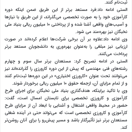
ثبت‌نام کنند.
الستی ادامه داد:فرد مستعد برتر از این طریق ضمن اینکه دوره
کارآموزی خود را به صورت تخصصی می‌گذراند، از این طریق با نیازها
و آسیب‌های واقعی آشنا شده و از پرداختی ۱۰ میلیون ریالی بنیاد ملی
نخبگان نیز بهره‌مند می شود.
وی ادامه داد:علاوه بر آن برخی شرکت‌ها اعلام کرده‌اند در صورت
ارزیابی نیز مبلغی را به‌عنوان بهره‌و‌ری به دانشجویان مستعد ‌برتر
پرداخت می‌کنند.
الستی در ادامه تصریح کرد: مستعدان ‌برتر سال سوم و چهارم
رشته‌های فنی ‌مهندسی که پیش از این دوره کارورزی را گذرانده‌اند نیز
می‌توانند تحت عنوان «کارورزی اختیاری» در این دوره‌ها ثبت‌نام کنند
و از تمام مزایای آن، ازجمله حقوق ۱۰ میلیون ریالی برخوردار شوند.
وی با تاکید براینکه، هدف‌گذاری بنیاد ملی نخبگان برای اجرای طرح
کارآموزی و کارورزی تخصصی برای تابستان امسال است، گفت:
حضور در محیط واقعی اشتغال و آشنایی با ابعاد آن از مزایای طرح
کارآموزی و کارورزی تخصصی است که می‌تواند حتی در آینده شغلی
مستعدان‌ برتر نیز تأثیرگذار باشد و مسیر پیش‌رو را برای آنان روشن‌تر
کند.