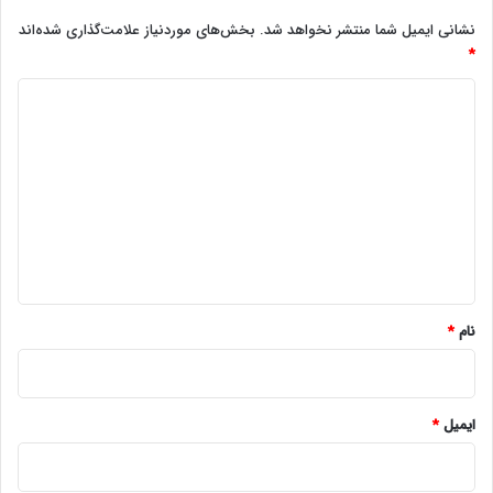
نشانی ایمیل شما منتشر نخواهد شد.
بخش‌های موردنیاز علامت‌گذاری شده‌اند
*
د
ی
د
گ
ا
ه
*
نام
*
ایمیل
*