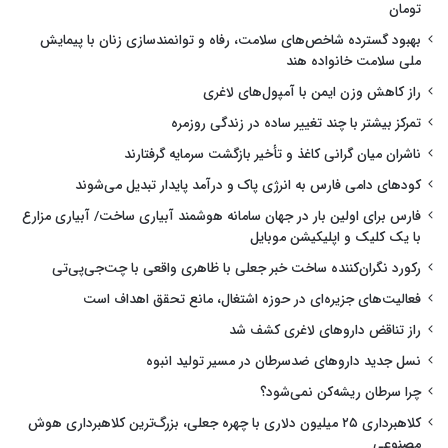
تومان
بهبود گسترده شاخص‌های سلامت، رفاه و توانمندسازی زنان با پیمایش
ملی سلامت خانواده هند
راز کاهش وزن ایمن با آمپول‌های لاغری
تمرکز بیشتر با چند تغییر ساده در زندگی روزمره
ناشران میان گرانی کاغذ و تأخیر بازگشت سرمایه گرفتارند
کودهای دامی فارس به انرژی پاک و درآمد پایدار تبدیل می‌شوند
فارس برای اولین بار در جهان سامانه هوشمند آبیاری ساخت/ آبیاری مزارع
با یک کلیک و اپلیکیشن موبایل
رکورد نگران‌کننده ساخت خبر جعلی با ظاهری واقعی با چت‌جی‌پی‌تی
فعالیت‌های جزیره‌ای در حوزه اشتغال، مانع تحقق اهداف است
راز تناقض داروهای لاغری کشف شد
نسل جدید داروهای ضدسرطان در مسیر تولید انبوه
چرا سرطان ریشه‌کن نمی‌شود؟
کلاهبرداری ۲۵ میلیون دلاری با چهره جعلی، بزرگ‌ترین کلاهبرداری هوش
مصنوعی