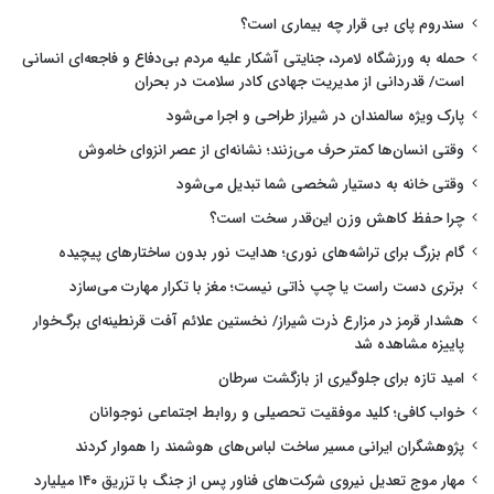
سندروم پای بی قرار چه بیماری است؟
حمله به ورزشگاه لامرد، جنایتی آشکار علیه مردم بی‌دفاع و فاجعه‌ای انسانی
است/ قدردانی از مدیریت جهادی کادر سلامت در بحران
پارک ویژه سالمندان در شیراز طراحی و اجرا می‌شود
وقتی انسان‌ها کمتر حرف می‌زنند؛ نشانه‌ای از عصر انزوای خاموش
وقتی خانه به دستیار شخصی شما تبدیل می‌شود
چرا حفظ کاهش وزن این‌قدر سخت است؟
گام بزرگ برای تراشه‌های نوری؛ هدایت نور بدون ساختارهای پیچیده
برتری دست راست یا چپ ذاتی نیست؛ مغز با تکرار مهارت می‌سازد
هشدار قرمز در مزارع ذرت شیراز/ نخستین علائم آفت قرنطینه‌ای برگ‌خوار
پاییزه مشاهده شد
امید تازه برای جلوگیری از بازگشت سرطان
خواب کافی؛ کلید موفقیت تحصیلی و روابط اجتماعی نوجوانان
پژوهشگران ایرانی مسیر ساخت لباس‌های هوشمند را هموار کردند
مهار موج تعدیل نیروی شرکت‌های فناور پس از جنگ با تزریق ۱۴۰ میلیارد