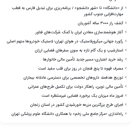
از «دانشگاه» تا «شهر دانشجو» / برنامه‌ریزی برای تبدیل فارس به قطب
مهارت‌افزایی جنوب کشور
کشف راز ۳۰۰۰ ساله آشوریان
آغاز هوشمندسازی معادن ایران با کمک شرکت‌های فناور
رکورد جهانی میکروپلاستیک در هوای تهران؛ لاستیک خودروها متهم اصلی
استارشیپ و یک گام تازه به سوی سفرهای فضایی ارزان
رشد خرید اعتباری؛ مسیر جدید تأمین مالی خانوارها
مصرف قهوه تا پنج فنجان در روز برای قلب مفید است
توزیع هدفمند داروهای تخصصی برای دسترسی عادلانه بیماران
تأمین مالی نوین، راهکار دولت برای تکمیل طرح‌های عمرانی
امروز ماه میزبان یک برخورد فضایی غیرمنتظره است
اجرای طرح بزرگترین مزرعه خورشیدی کشور در استان زنجان
راه‌اندازی «مرکز جامع ملی زخم» با همکاری دانشگاه علوم پزشکی تهران