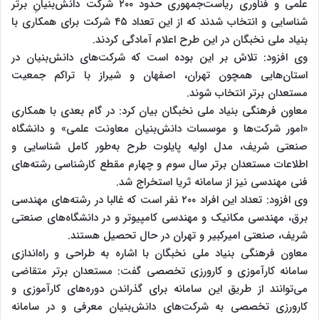
علمی‌ و فناوری ریاست‌جمهوری حدود ۲۰۰ شرکت‌ دانش‌بنیانِ ‌برتر
شناسایی و انتخاب شدند که از این تعداد ۴۵ شرکت برای همکاری با
بنیاد ملی نخبگان در این طرح اعلام آمادگی کردند.
وی افزود: تلاش بر این بوده است که شرکت‌های دانش‌بنیان در
استان‌هایی همچون تهران، اصفهان و شیراز با تراکم جمعیت
مستعدان‌ برتر انتخاب شوند.
معاون فرهنگی بنیاد ملی نخبگان بیان کرد: در گام بعدی با همکاری
«امور شرکت‌ها و موسسات دانش‌بنیان معاونت علمی» و دانشگاه
صنعتی ‌شریف، مدل اولیه پایلوت طرح به‌طور کامل شناسایی و
اطلاعات مستعدان‌ برتر سال سوم و چهارم مقطع کارشناسی رشته‌های
فنی ‌مهندسی نیز از سامانه ثریا استخراج شد.
وی افزود: تعداد این افراد ۲۰۰ نفر است که غالبا در رشته‌های مهندسی
برق، مهندسی مکانیک و مهندسی کامپیوتر و در دانشگاه‌های صنعتی
شریف، صنعتی امیرکبیر و تهران در حال تحصیل هستند.
معاون فرهنگی بنیاد ملی نخبگان با اشاره به طراحی و راه‌اندازی
سامانه کارآموزی و کارورزی تخصصی گفت: مستعدان ‌برتر متقاضی
می‌توانند از طریق این سامانه برای گذراندن دوره‌های کارآموزی و
کارورزی تخصصی به شرکت‌های دانش‌بنیان معرفی و در سامانه