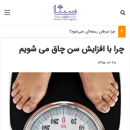
جستجو برای
منو
چرا سرطان ریشه‌کن نمی‌شود؟
چرا با افزایش سن چاق می شویم
۱۳۹۵-۰۲-۲۸