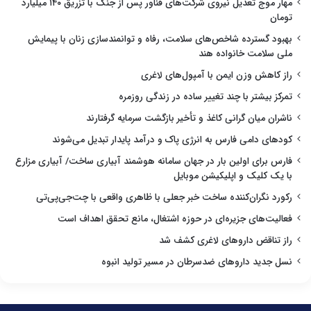
مهار موج تعدیل نیروی شرکت‌های فناور پس از جنگ با تزریق ۱۴۰ میلیارد
تومان
بهبود گسترده شاخص‌های سلامت، رفاه و توانمندسازی زنان با پیمایش
ملی سلامت خانواده هند
راز کاهش وزن ایمن با آمپول‌های لاغری
تمرکز بیشتر با چند تغییر ساده در زندگی روزمره
ناشران میان گرانی کاغذ و تأخیر بازگشت سرمایه گرفتارند
کودهای دامی فارس به انرژی پاک و درآمد پایدار تبدیل می‌شوند
فارس برای اولین بار در جهان سامانه هوشمند آبیاری ساخت/ آبیاری مزارع
با یک کلیک و اپلیکیشن موبایل
رکورد نگران‌کننده ساخت خبر جعلی با ظاهری واقعی با چت‌جی‌پی‌تی
فعالیت‌های جزیره‌ای در حوزه اشتغال، مانع تحقق اهداف است
راز تناقض داروهای لاغری کشف شد
نسل جدید داروهای ضدسرطان در مسیر تولید انبوه