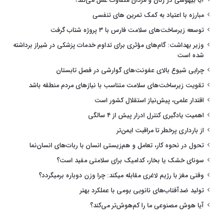
آیا بیهوشی در زنان و مردان متفاوت عمل می‌کند؟
مبارزه با اعتیاد به کمک تمرین های تنفسی
توسعه زیرساخت‌های سلامت فارس با ۳ پروژه شتاب گرفت
وزیر بهداشت: گام‌های مؤثری برای تداوم خدمات پزشکی در شیراز برداشته
شده است
چرایی شیوع بالای عفونت‌های گوارشی در فصل تابستان
تقویت زیرساخت‌های سلامت متناسب با نیازهای مردم منطقه باشد
اقتدار علمی، پیش‌نیاز استقلال کشور است
اهمیت یادگیری کنترل ادرار پیش از ۴ سالگی
از بارداری پرخطر تا مراقبت ایمن‌تر
تحول در نحوه کار، تعامل و هم‌زیستی انسان با ربات‌های انسان‌نما
سونای خشک یا بخار، کدامیک برای سلامتی مفید است؟
وقتی مغز با رژیم لاغری مقابله میکند: چرا وزن دوباره برمیگردد؟
تولید ضدآفتاب‌های نانویی بومی با عملکرد بهتر
آیا هوش مصنوعی ما را کم‌هوش‌تر می‌کند؟