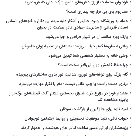
فراخوان «حمایت از پژوهش‌های عمیق شرکت‌های دانش‌بنیان»
سندروم پای بی قرار چه بیماری است؟
حمله به ورزشگاه لامرد، جنایتی آشکار علیه مردم بی‌دفاع و فاجعه‌ای انسانی
است/ قدردانی از مدیریت جهادی کادر سلامت در بحران
پارک ویژه سالمندان در شیراز طراحی و اجرا می‌شود
وقتی انسان‌ها کمتر حرف می‌زنند؛ نشانه‌ای از عصر انزوای خاموش
وقتی خانه به دستیار شخصی شما تبدیل می‌شود
چرا حفظ کاهش وزن این‌قدر سخت است؟
گام بزرگ برای تراشه‌های نوری؛ هدایت نور بدون ساختارهای پیچیده
برتری دست راست یا چپ ذاتی نیست؛ مغز با تکرار مهارت می‌سازد
هشدار قرمز در مزارع ذرت شیراز/ نخستین علائم آفت قرنطینه‌ای برگ‌خوار
پاییزه مشاهده شد
امید تازه برای جلوگیری از بازگشت سرطان
خواب کافی؛ کلید موفقیت تحصیلی و روابط اجتماعی نوجوانان
پژوهشگران ایرانی مسیر ساخت لباس‌های هوشمند را هموار کردند