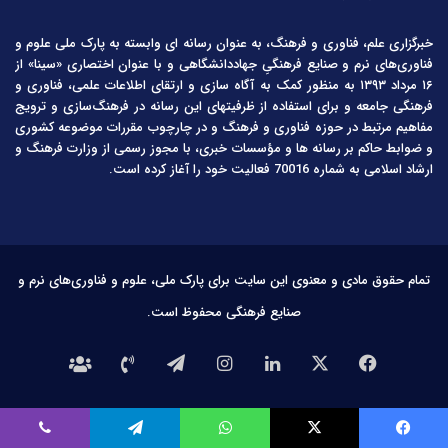
خبرگزاری علم، فناوری و فرهنگ، به عنوان رسانه ای وابسته به پارک ملی علوم و
فناوری‌های نرم و صنایع فرهنگیِ جهاددانشگاهی و با عنوان اختصاری «سینا» از
۱۶ مرداد ۱۳۹۳ به منظور کمک به آگاه سازی و ارتقای اطلاعات علمی، فناوری و
فرهنگی جامعه و برای استفاده از ظرفیتهای این رسانه در فرهنگ‌سازی و ترویج
مفاهیم مرتبط در حوزه فناوری و فرهنگ و در چارچوب مقررات موضوعه کشوری
و ضوابط حاکم بر رسانه ها و مؤسسات خبری، با مجوز رسمی از وزارت فرهنگ و
ارشاد اسلامی به شماره 70016 فعالیت خود را آغاز کرده است.
تمام حقوق مادی و معنوی این سایت برای پارک ملی، علوم و فناوری‌های نرم و
صنایع فرهنگی محفوظ است.
فیس
X
لینکدین
اینستاگرام
تلگرام
تماس
درباره
بوک
با
ما
یس بوک
X
واتس آپ
تلگرام
وایبر