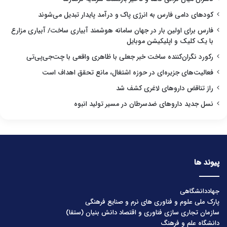
کودهای دامی فارس به انرژی پاک و درآمد پایدار تبدیل می‌شوند
فارس برای اولین بار در جهان سامانه هوشمند آبیاری ساخت/ آبیاری مزارع
با یک کلیک و اپلیکیشن موبایل
رکورد نگران‌کننده ساخت خبر جعلی با ظاهری واقعی با چت‌جی‌پی‌تی
فعالیت‌های جزیره‌ای در حوزه اشتغال، مانع تحقق اهداف است
راز تناقض داروهای لاغری کشف شد
نسل جدید داروهای ضدسرطان در مسیر تولید انبوه
پیوند ها
جهاددانشگاهی
پارک ملی علوم و فناوری های نرم و صنایع فرهنگی
سازمان تجاری سازی فناوری و اقتصاد دانش بنیان (ستفا)
دانشگاه علم و فرهنگ