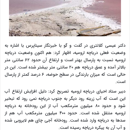
دکتر عیسی کلانتری در گفت و گو با خبرنگار سیناپرس با اشاره به
وضعیت فعلی دریاچه ارومیه، اظهار کرد: هم اکنون وضعیت دریاچه
ارومیه نسبت به پارسال بهتر است و ارتفاع آن حدود ۶۲ سانتی متر
بالاتر آمده و عمق دریاچه هم ۲۰ سانتی متر بیشتر شده است. این در
حالی است که میزان بارندگی در سطح حوضه، ۶ درصد کمتر از پارسال
است.
دبیر ستاد احیای دریاچه ارومیه تصریح کرد: دلیل افزایش ارتفاع آب
این است که آب زرینه رود دیگر به جنوب دریاچه نمی رود که تبخیر
شود و حدود ۸۰ میلیون مترمکعب آب از این رودخانه به دریاچه
ارومیه منتقل شده است. حدود ۴۰۰ میلیون مترمکعب آب هم از
سدها به دریاچه وارد شده است. رودخانه آجی چای هم لایروبی شده
و آب آن به پیکره دریاچه رسیده است.