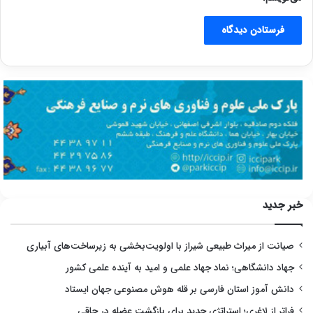
خبر جدید
صیانت از میراث طبیعی شیراز با اولویت‌بخشی به زیرساخت‌های آبیاری
جهاد دانشگاهی؛ نماد جهاد علمی و امید به آینده علمی کشور
دانش آموز استان فارسی بر قله هوش مصنوعی جهان ایستاد
فراتر از لاغری؛ استراتژی جدید برای بازگشت عضله در چاقی