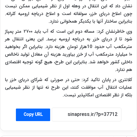
نشان داد که این انتقال در وهله اول از نظر شیمیایی ممکن نیست
چون املاح دریای خزر، سولفاته است و املاح دریاچه ارومیه کلراته.
بنابراین ساختار آنها با یکدیگر همخوانی ندارد.
وی خاطرنشان کرد: مساله دوم این است که آب باید ۲۷۰۰ متر پمپاژ
شود تا از دریای خزر به دریاچه ارومیه برسد. این یعنی انتقال هر
مترمکعب آب حدود 10هزار تومان هزینه دارد. بنابراین اگر بخواهید
۱۰ میلیارد مترمکعب آب از خزر بیاورید هزینه آن معادل تولید ناخالص
داخلی کشور خواهد شد. بنابراین این طرح، هیچ گونه توجیه اقتصادی
هم ندارد.
کلانتری در پایان تاکید کرد: حتی در صورتی که شرکای دریای خزر با
عملیات انتقال آب موافقت کنند، این طرح نه تنها از نظر شیمیایی
بلکه از نظر اقتصادی امکانپذیر نیست.
Copy URL