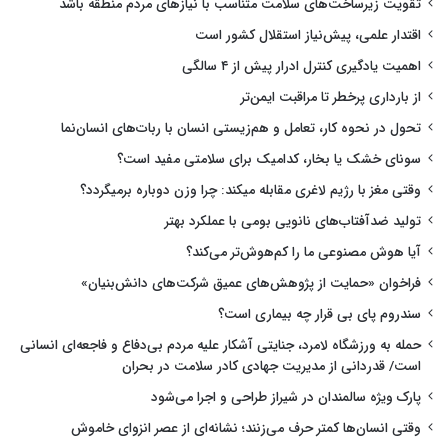
تقویت زیرساخت‌های سلامت متناسب با نیازهای مردم منطقه باشد
اقتدار علمی، پیش‌نیاز استقلال کشور است
اهمیت یادگیری کنترل ادرار پیش از ۴ سالگی
از بارداری پرخطر تا مراقبت ایمن‌تر
تحول در نحوه کار، تعامل و هم‌زیستی انسان با ربات‌های انسان‌نما
سونای خشک یا بخار، کدامیک برای سلامتی مفید است؟
وقتی مغز با رژیم لاغری مقابله میکند: چرا وزن دوباره برمیگردد؟
تولید ضدآفتاب‌های نانویی بومی با عملکرد بهتر
آیا هوش مصنوعی ما را کم‌هوش‌تر می‌کند؟
فراخوان «حمایت از پژوهش‌های عمیق شرکت‌های دانش‌بنیان»
سندروم پای بی قرار چه بیماری است؟
حمله به ورزشگاه لامرد، جنایتی آشکار علیه مردم بی‌دفاع و فاجعه‌ای انسانی
است/ قدردانی از مدیریت جهادی کادر سلامت در بحران
پارک ویژه سالمندان در شیراز طراحی و اجرا می‌شود
وقتی انسان‌ها کمتر حرف می‌زنند؛ نشانه‌ای از عصر انزوای خاموش