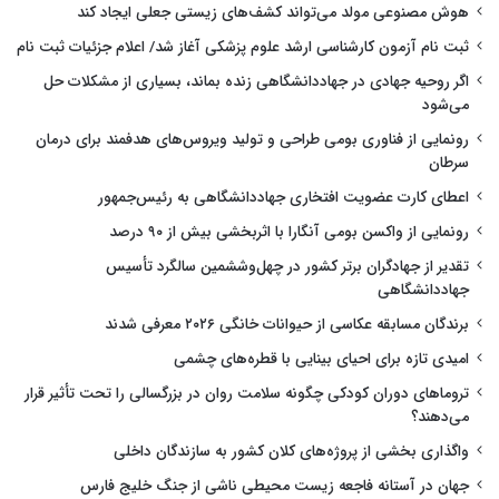
هوش مصنوعی مولد می‌تواند کشف‌های زیستی جعلی ایجاد کند
ثبت نام آزمون کارشناسی ارشد علوم پزشکی آغاز شد/ اعلام جزئیات ثبت نام
اگر روحیه جهادی در جهاددانشگاهی زنده بماند، بسیاری از مشکلات حل
می‌شود
رونمایی از فناوری بومی طراحی و تولید ویروس‌های هدفمند برای درمان
سرطان
اعطای کارت عضویت افتخاری جهاددانشگاهی به رئیس‌جمهور
رونمایی از واکسن بومی آنگارا با اثربخشی بیش از ۹۰ درصد
تقدیر از جهادگران برتر کشور در چهل‌وششمین سالگرد تأسیس
جهاددانشگاهی
برندگان مسابقه عکاسی از حیوانات خانگی ۲۰۲۶ معرفی شدند
امیدی تازه برای احیای بینایی با قطره‌های چشمی
تروماهای دوران کودکی چگونه سلامت روان در بزرگسالی را تحت تأثیر قرار
می‌دهند؟
واگذاری بخشی از پروژه‌های کلان کشور به سازندگان داخلی
جهان در آستانه فاجعه زیست محیطی ناشی از جنگ خلیج فارس