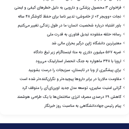
فراخوان ۳ محصول پزشکی و دارویی به دلیل خطرهای کیفی و ایمنی
نجات «وویجر ۲» از خاموشی؛ تدبیر ناسا برای حفظ کاوشگر ۴۸ ساله
باور اشتباه درباره شخصیت انسان؛ ما در طول زندگی تغییر می‌کنیم
رسانه؛ حلقه مفقوده تبدیل فناوری به قدرت ملی
معتبرترین دانشگاه ژاپن درگیر بحران مالی شد
ضربه ۵۶۷ میلیون دلاری به متا؛ اینستاگرام زیر تیغ دادگاه
اروپا با ۳۴۸ ماهواره به جنگ انحصار استارلینک می‌رود
برای پیشگیری از وبا در تابستان، سبزیجات را درست بشویید
مقاومت مالاریا در برابر داروها پیچیده‌تر و نگران‌کننده‌تر شده است
گرانی امنیت سایبری، توسعه مدل جدید اوپن‌ای‌آی را متوقف کرد
کاهش ۲۹ درصدی مصرف انرژی ساختمان‌ها با یک طراحی هوشمند
پیام رئیس جهاددانشگاهی به مناسبت روز خبرنگار