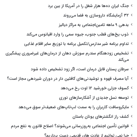
جنگ ایران ده‌ها هزار شغل را در آمریکا از بین برد
۳۲ آزمایشگاه داروسازی به فضا می‌روند
بدهی ۹ ماهه تامین‌اجتماعی به مراکز دیالیز
ذوب یخ‌های قطب جنوب، جیوه سمی را وارد اقیانوس می‌کند
تداوم برنامه شیر مدارس/تکمیل برنامه با توزیع سایر اقلام غذایی
تشخیص زودهنگام سندرم سوزش دهان از درمان‌های غیرضروری پیشگیری
می‌کند
سرطان پستان قابل درمان است، اگر زود تشخیص داده شود
آیا مصرف قهوه و نوشیدنی‌های کافئین دار در دوران شیردهی مجاز است؟
کسوف جزئی خورشید ۱۲ اوت رخ می‌دهد
توسعه نسل جدیدی از آشکارسازهای نوری
مایکروسافت کاربران را به سمت لپ‌تاپ‌های ضعیف‌تر سوق می‌دهد
کشف راز انگشترهای یونان باستان
قوانین تأمین اجتماعی به‌روزرسانی می‌شوند؟ اصلاح قانون به نفع مردم
چرا نمی توانیم از عادت های قدیمی دست برداریم؟