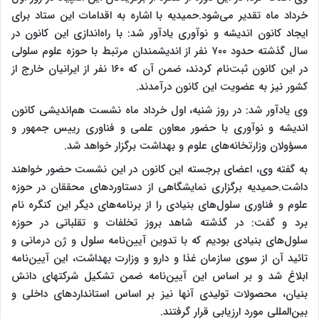
خرداد ماه تقدیر می‌شود.حمیدیه با اشاره به اقدامات این ستاد برای
ایجاد کانون اندیشه و نوآوری یادآور شد: با راه‌اندازی این کانون در
سال گذشته حدود ۷۰۰ نفر از اندیشمندان مرتبط با حوزه علوم سلولی
در این کانون ثبت‌نام کردند، ضمن آن که ۱۶۰ نفر از ایرانیان خارج از
کشور نیز به عضویت این کانون درآمدند.
وی یادآور شد: در روز شنبه، اول خرداد ماه نشست هم‌اندیشی کانون
اندیشه و نوآوری با حضور معاون علمی و فناوری رییس جمهور و
مسؤولان وزارتخانه‌های علوم و بهداشت برگزار خواهد شد.
به گفته وی، اعضای برجسته این کانون در این نشست حضور خواهند
داشت.حمیدیه برگزاری نمایشگاهی از دستاوردهای محققان در حوزه
علوم و فناوری سلول‌های بنیادی را از برنامه‌های دیگر این کنگره نام
برد و گفت: در گذشته شاهد بروز تخلفات و تقلباتی در حوزه
سلول‌های بنیادی بودیم که با تدوین آیین‌نامه سلول و ژن درمانی و
تائید آن از سوی سازمان غذا و دارو و وزارت بهداشت، این آیین‌نامه
ابلاغ شد و بر اساس این آیین‌نامه ضمن تشکیل شرکتهای دانش
بنیان، محصولات تولیدی آنها نیز بر اساس استانداردهای داخلی و
بین‌المللی مورد ارزیابی قرار گرفتند.