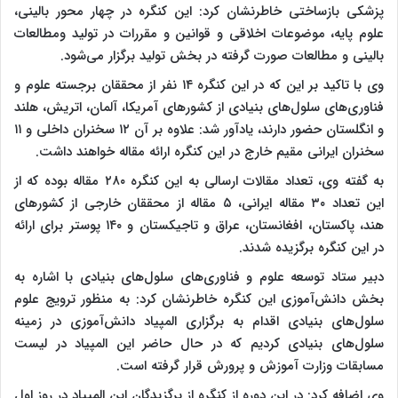
پزشکی بازساختی خاطرنشان کرد: این کنگره در چهار محور بالینی،
علوم پایه، موضوعات اخلاقی و قوانین و مقررات در تولید ومطالعات
بالینی و مطالعات صورت گرفته در بخش تولید برگزار می‌شود.
وی با تاکید بر این که در این کنگره ۱۴ نفر از محققان برجسته علوم و
فناوری‌های سلول‌های بنیادی از کشورهای آمریکا، آلمان، اتریش، هلند
و انگلستان حضور دارند، یادآور شد: علاوه بر آن ۱۲ سخنران داخلی و ۱۱
سخنران ایرانی مقیم خارج در این کنگره ارائه مقاله خواهند داشت.
به گفته وی، تعداد مقالات ارسالی به این کنگره ۲۸۰ مقاله بوده که از
این تعداد ۳۰ مقاله ایرانی، ۵ مقاله از محققان خارجی از کشورهای
هند، پاکستان، افغانستان، عراق و تاجیکستان و ۱۴۰ پوستر برای ارائه
در این کنگره برگزیده شدند.
دبیر ستاد توسعه علوم و فناوری‌های سلول‌های بنیادی با اشاره به
بخش دانش‌آموزی این کنگره خاطرنشان کرد: به منظور ترویج علوم
سلول‌های بنیادی اقدام به برگزاری المپیاد دانش‌آموزی در زمینه
سلول‌های بنیادی کردیم که در حال حاضر این المپیاد در لیست
مسابقات وزارت آموزش و پرورش قرار گرفته است.
وی اضافه کرد: در این دوره از کنگره از برگزیدگان این المپیاد در روز اول