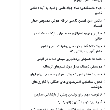
زیرساخت‌های آبیاری
جهاد دانشگاهی؛ نماد جهاد علمی و امید به آینده علمی
کشور
دانش آموز استان فارسی بر قله هوش مصنوعی جهان
ایستاد
فراتر از لاغری؛ استراتژی جدید برای بازگشت عضله در
چاقی
جهاد دانشگاهی در مسیر پیشرفت علمی کشور
نقش‌آفرینی بیشتری کند
جاده‌ها همچنان پرخطرترین میدان امداد در فارس
موسیقی ترسناک عامل مؤثر فیلم‌های ترسناک
کسب ۴ مدال المپیاد جهانی هوش مصنوعی برای ایران
تحول شناسایی آتش‌سوزی‌های جنگلی با فناوری‌های
هوشمند
۶ توصیه مهم برای والدین پیش از بازگشایی مدارس
آنچه باید درباره آرتروز زانو بدانید
سیاست‌های دولت انگلیس، دانشگاه‌ها را تضعیف کرد