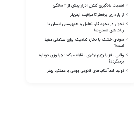
اهمیت یادگیری کنترل ادرار پیش از ۴ سالگی
از بارداری پرخطر تا مراقبت ایمن‌تر
تحول در نحوه کار، تعامل و هم‌زیستی انسان با
ربات‌های انسان‌نما
سونای خشک یا بخار، کدامیک برای سلامتی مفید
است؟
وقتی مغز با رژیم لاغری مقابله میکند: چرا وزن دوباره
برمیگردد؟
تولید ضدآفتاب‌های نانویی بومی با عملکرد بهتر