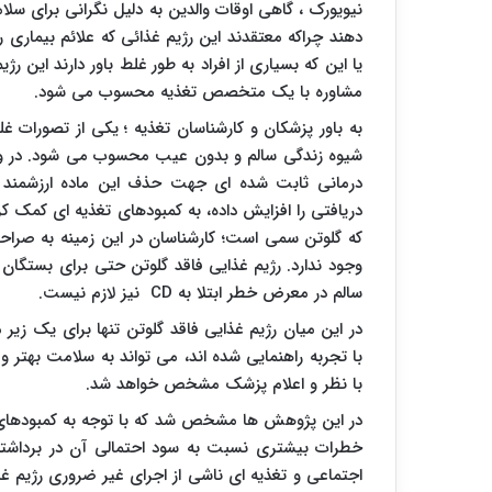
نیویورک ، گاهی اوقات والدین به دلیل نگرانی برای سلا
دهند چراکه معتقدند این رژیم غذائی که علائم بیماری
یا این که بسیاری از افراد به طور غلط باور دارند این 
مشاوره با یک متخصص تغذیه محسوب می شود.
به باور پزشکان و کارشناسان تغذیه ؛ یکی از تصورات غ
شیوه زندگی سالم و بدون عیب محسوب می شود. در واقع
درمانی ثابت شده ای جهت حذف این ماده ارزشمند غذ
دریافتی را افزایش داده، به کمبودهای تغذیه ای کمک
که گلوتن سمی است؛ کارشناسان در این زمینه به صراحت 
وجود ندارد. رژیم غذایی فاقد گلوتن حتی برای بستگان 
سالم در معرض خطر ابتلا به
CD
نیز لازم نیست.
در این میان رژیم غذایی فاقد گلوتن تنها برای یک ز
با تجربه راهنمایی شده اند، می تواند به سلامت بهتر 
با نظر و اعلام پزشک مشخص خواهد شد.
در این پژوهش ها مشخص شد که با توجه به کمبودهای تغ
خطرات بیشتری نسبت به سود احتمالی آن در برداشته با
اجتماعی و تغذیه ای ناشی از اجرای غیر ضروری رژیم غذ