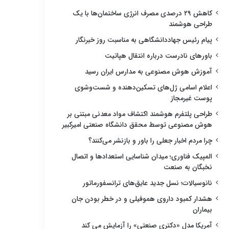
کاهش ۲۹ درصدی مصرف انرژی ساختمان‌ها با یک
طراحی هوشمند
پیام رئیس جهاددانشگاهی به مناسبت روز خبرنگار
باورهای نادرست درباره انتقال هپاتیت
آموزش هوش مصنوعی به مدارس ایران رسید
اعلام اسامی ژل‌های تسکین‌دهنده و شست‌وشوی
پوست غیرمجاز
طراحی پلتفرم هوشمند اکتشاف مواد معدنی مبتنی بر
هوش مصنوعی توسط محقق دانشگاه صنعتی امیرکبیر
چرا مردم اخبار جعلی را باور و بازنشر می‌کنند؟
المپیک فناوری؛ میدان شناسایی استعدادها و اتصال
نخبگان به صنعت
نانوسیالات؛ نسل جدید عایق‌های ترانسفورماتور
هشدار کمبود داروی هموفیلی و در خطر بودن جان
بیماران
آمریکا مدل «دکتری صنعتی» را آزمایش می کند