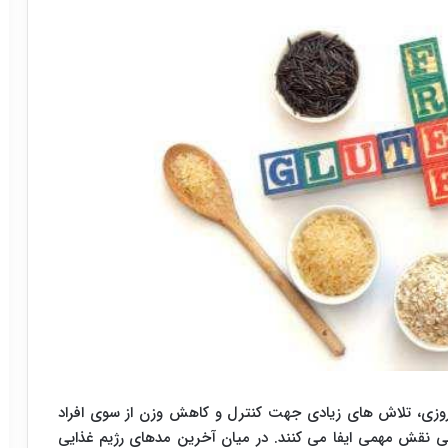
مروزی، تلاش های زیادی جهت کنترل و کاهش وزن از سوی افراد
ی نقش مهمی ایفا می کنند. در میان آخرین مدهای رژیم غذایی