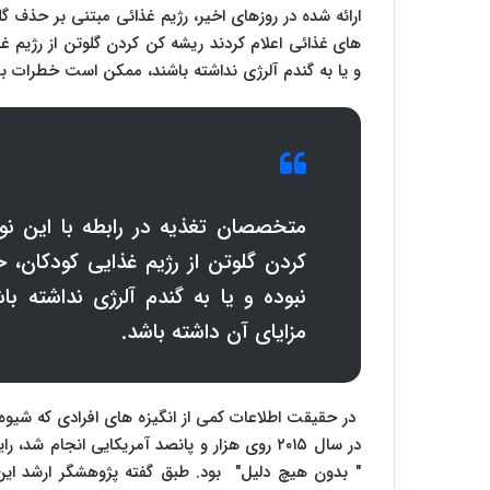
ارائه شده در روزهای اخیر، رژیم غذائی مبتنی بر حذف گ
های غذائی اعلام کردند ریشه کن کردن گلوتن از رژیم غذ
و یا به گندم آلرژی نداشته باشند، ممکن است خطرات ب
متخصصان تغذیه در رابطه با این نوع
کردن گلوتن از رژیم غذایی کودکان، ح
نبوده و یا به گندم آلرژی نداشته
مزایای آن داشته باشد.
در حقیقت اطلاعات کمی از انگیزه های افرادی که شیوه 
در سال ۲۰۱۵ روی هزار و پانصد آمریکایی انجام
" بدون هیچ دلیل" بود. طبق گفته پژوهشگر ارشد این م