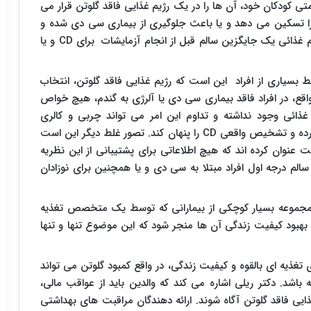
متی کودکان خود، آن ها را در یک رژیم غذایی فاقد گلوتن قرار می
 را تسکین می دهد و یا باعث جلوگیری از بیماری سی دی شده و
رژیم غذائی یک جایگزین سالم قبل از انجام آزمایشات برای
CD
و یا
لط بسیاری از افراد این است که رژیم غذایی فاقد گلوتن، انتخاب
، در افراد فاقد بیماری سی دی یا آلرژی به گندم، هیچ خواص
ائی وجود نداشته و تداوم این امر می تواند چربی و کالری
 کرده و تشخیص واقعی
CD
را پنهان کند. تصور غلط دیگر این است
عنوان کرده اند که هیچ اطلاعاتی برای پشتیبانی از این نظریه
سالم درجه اول افراد مبتلا به سی دی و یا همچنین برای نوزادان
یر مجموعه بسیار کوچکی از بیمارانی که توسط یک متخصص تغذیه
و بهبود کیفیت زندگی آن ها منجر شود که این موضوع تنها و تنها
ذیه ای بالقوه و کیفیت زندگی، در واقع کمبود گلوتن می تواند
شد. دکتر ریلی اشاره می کند که والدین باید از عواقب مالی،
ایی فاقد گلوتن آگاه شوند. ارائه دهندگان مراقبت های بهداشتی