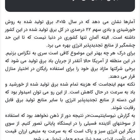
آمارها نشان می دهد که در سال ۲۰۱۵، برق تولید شده به روش
خورشیدی و بادی سهم ۲۲ درصدی در کل برق تولید شده در این کشور
داشته است. البته آلمان تنها کشوری در دنیا نیست که تا این حد
چشمگیر از منابع تجدیدپذیر انرژی بهره می برد.
برای درک هر چه بهتر این موضوع کافی است سری به تگزاس بزنیم.
در این منطقه از آمریکا حالا آنقدر از جریان باد برق تولید می شود که
برخی شرکتها مازاد برق خود را برای استفاده رایگان در اختیار منازل
قرار می دهند.
نکته مهم اینجاست که هزینه تمام شده برق تولید شده از خورشید و
باد به سرعت در حال کاهش است. از این رو می توان امیدوار بود که
این دسته از منابع تجدیدپذیر انرژی با سایر منابع تولید برق قابل
رقابت شوند.
به گزارش نیوساینتیست؛در نتیجه دور از ذهن نخواهد بود که استفاده
از سوختهای آلاینده فسیلی را در ایستگاه پایانی تصور کنیم. از سوی
دیگر این انرژی سبز و پاک است که به سرعت به منبعی ارزان قیمت
برای تأمین انرژی مورد نیاز مردم جهان تبدیل می شود.