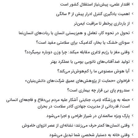
اقتدار علمی، پیش‌نیاز استقلال کشور است
اهمیت یادگیری کنترل ادرار پیش از ۴ سالگی
از بارداری پرخطر تا مراقبت ایمن‌تر
تحول در نحوه کار، تعامل و هم‌زیستی انسان با ربات‌های انسان‌نما
سونای خشک یا بخار، کدامیک برای سلامتی مفید است؟
وقتی مغز با رژیم لاغری مقابله میکند: چرا وزن دوباره برمیگردد؟
تولید ضدآفتاب‌های نانویی بومی با عملکرد بهتر
آیا هوش مصنوعی ما را کم‌هوش‌تر می‌کند؟
فراخوان «حمایت از پژوهش‌های عمیق شرکت‌های دانش‌بنیان»
سندروم پای بی قرار چه بیماری است؟
حمله به ورزشگاه لامرد، جنایتی آشکار علیه مردم بی‌دفاع و فاجعه‌ای انسانی
است/ قدردانی از مدیریت جهادی کادر سلامت در بحران
پارک ویژه سالمندان در شیراز طراحی و اجرا می‌شود
وقتی انسان‌ها کمتر حرف می‌زنند؛ نشانه‌ای از عصر انزوای خاموش
وقتی خانه به دستیار شخصی شما تبدیل می‌شود