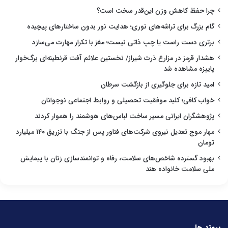
چرا حفظ کاهش وزن این‌قدر سخت است؟
گام بزرگ برای تراشه‌های نوری؛ هدایت نور بدون ساختارهای پیچیده
برتری دست راست یا چپ ذاتی نیست؛ مغز با تکرار مهارت می‌سازد
هشدار قرمز در مزارع ذرت شیراز/ نخستین علائم آفت قرنطینه‌ای برگ‌خوار
پاییزه مشاهده شد
امید تازه برای جلوگیری از بازگشت سرطان
خواب کافی؛ کلید موفقیت تحصیلی و روابط اجتماعی نوجوانان
پژوهشگران ایرانی مسیر ساخت لباس‌های هوشمند را هموار کردند
مهار موج تعدیل نیروی شرکت‌های فناور پس از جنگ با تزریق ۱۴۰ میلیارد
تومان
بهبود گسترده شاخص‌های سلامت، رفاه و توانمندسازی زنان با پیمایش
ملی سلامت خانواده هند