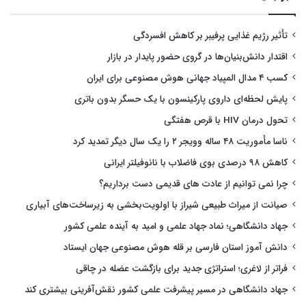
تأثیر رژیم غذایی پرفیبر بر کاهش افسردگی
اقتدار دانش‌بنیان‌ها در گروی حضور پایدار در بازار
کسب ۴ مدال المپیاد جهانی هوش مصنوعی برای ایران
پایش لحظه‌ای داروی پارکینسون با یک حسگر بدون باتری
تحول درمان HIV با قرص هفتگی
ناسا مأموریت ۴۸ ساله وویجر ۲ را یک سال دیگر تمدید کرد
کاهش ۹۸ درصدی بوی فاضلاب با نانوفیلتر ایرانی
چرا نمی توانیم از عادت های قدیمی دست برداریم؟
صیانت از میراث طبیعی شیراز با اولویت‌بخشی به زیرساخت‌های آبیاری
جهاد دانشگاهی؛ نماد جهاد علمی و امید به آینده علمی کشور
دانش آموز استان فارسی بر قله هوش مصنوعی جهان ایستاد
فراتر از لاغری؛ استراتژی جدید برای بازگشت عضله در چاقی
جهاد دانشگاهی در مسیر پیشرفت علمی کشور نقش‌آفرینی بیشتری کند