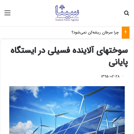
جستجو برای
منو
چرا سرطان ریشه‌کن نمی‌شود؟
سوختهای آلاینده فسیلی در ایستگاه
پایانی
۱۳۹۵-۰۲-۲۸