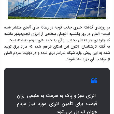
در روزهای گذشته خبری جالب توجه در رسانه های آلمان منتشر شده
است: آلمان در روز یکشنبه آنچنان سطحی از انرژی تجدیدپذیر داشته
که چاره ای جز انتقال بخشی از آن به خانه های مردم نداشته است.
به گفته کارشناسان، اکنون این امکان فراهم شده که مازاد برق تولید
شده به این روش وارد شبکه سراسر برق شده و در نهایت مردم آلمان
از مواهب آن بهره مند شوند.
انرژی سبز و پاک به سرعت به منبعی ارزان
قیمت برای تأمین انرژی مورد نیاز مردم
جهان تبدیل می شود