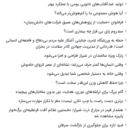
تولید ضدآفتاب‌های نانویی بومی با عملکرد بهتر
آیا هوش مصنوعی ما را کم‌هوش‌تر می‌کند؟
فراخوان «حمایت از پژوهش‌های عمیق شرکت‌های دانش‌بنیان»
سندروم پای بی قرار چه بیماری است؟
حمله به ورزشگاه لامرد، جنایتی آشکار علیه مردم بی‌دفاع و فاجعه‌ای انسانی
است/ قدردانی از مدیریت جهادی کادر سلامت در بحران
پارک ویژه سالمندان در شیراز طراحی و اجرا می‌شود
وقتی انسان‌ها کمتر حرف می‌زنند؛ نشانه‌ای از عصر انزوای خاموش
وقتی خانه به دستیار شخصی شما تبدیل می‌شود
چرا حفظ کاهش وزن این‌قدر سخت است؟
گام بزرگ برای تراشه‌های نوری؛ هدایت نور بدون ساختارهای پیچیده
برتری دست راست یا چپ ذاتی نیست؛ مغز با تکرار مهارت می‌سازد
هشدار قرمز در مزارع ذرت شیراز/ نخستین علائم آفت قرنطینه‌ای برگ‌خوار
پاییزه مشاهده شد
امید تازه برای جلوگیری از بازگشت سرطان