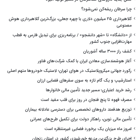
چرا سرطان ریشه‌کن نمی‌شود؟
کلاهبرداری ۲۵ میلیون دلاری با چهره جعلی، بزرگ‌ترین کلاهبرداری هوش
مصنوعی
از «دانشگاه» تا «شهر دانشجو» / برنامه‌ریزی برای تبدیل فارس به قطب
مهارت‌افزایی جنوب کشور
کشف راز ۳۰۰۰ ساله آشوریان
آغاز هوشمندسازی معادن ایران با کمک شرکت‌های فناور
رکورد جهانی میکروپلاستیک در هوای تهران؛ لاستیک خودروها متهم اصلی
استارشیپ و یک گام تازه به سوی سفرهای فضایی ارزان
رشد خرید اعتباری؛ مسیر جدید تأمین مالی خانوارها
مصرف قهوه تا پنج فنجان در روز برای قلب مفید است
توزیع هدفمند داروهای تخصصی برای دسترسی عادلانه بیماران
تأمین مالی نوین، راهکار دولت برای تکمیل طرح‌های عمرانی
امروز ماه میزبان یک برخورد فضایی غیرمنتظره است
اجرای طرح بزرگترین مزرعه خورشیدی کشور در استان زنجان