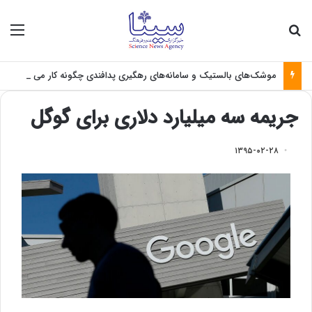
جستجو برای
منو
موشک‌های بالستیک و سامانه‌های رهگیری پدافندی چگونه کار می کنند؟
جریمه سه میلیارد دلاری برای گوگل
۱۳۹۵-۰۲-۲۸