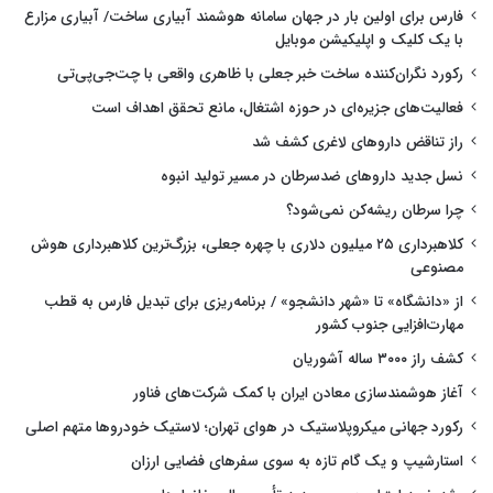
فارس برای اولین بار در جهان سامانه هوشمند آبیاری ساخت/ آبیاری مزارع
با یک کلیک و اپلیکیشن موبایل
رکورد نگران‌کننده ساخت خبر جعلی با ظاهری واقعی با چت‌جی‌پی‌تی
فعالیت‌های جزیره‌ای در حوزه اشتغال، مانع تحقق اهداف است
راز تناقض داروهای لاغری کشف شد
نسل جدید داروهای ضدسرطان در مسیر تولید انبوه
چرا سرطان ریشه‌کن نمی‌شود؟
کلاهبرداری ۲۵ میلیون دلاری با چهره جعلی، بزرگ‌ترین کلاهبرداری هوش
مصنوعی
از «دانشگاه» تا «شهر دانشجو» / برنامه‌ریزی برای تبدیل فارس به قطب
مهارت‌افزایی جنوب کشور
کشف راز ۳۰۰۰ ساله آشوریان
آغاز هوشمندسازی معادن ایران با کمک شرکت‌های فناور
رکورد جهانی میکروپلاستیک در هوای تهران؛ لاستیک خودروها متهم اصلی
استارشیپ و یک گام تازه به سوی سفرهای فضایی ارزان