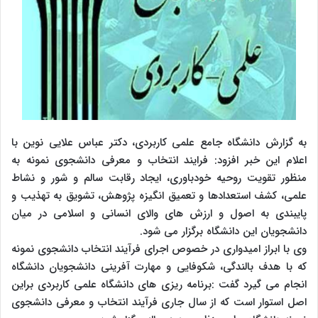
به گزارش دانشگاه جامع علمی کاربردی، دکتر عباس علایی نوین با
اعلام این خبر افزود: فرایند انتخاب و معرفی دانشجوی نمونه به
منظور تقویت روحیه خودباوری، ایجاد رقابت سالم و شور و نشاط
علمی، کشف استعدادها و تعمیق انگیزه پژوهش، تشویق به تهذیب و
پایبندی به اصول و ارزش های والای انسانی و اسلامی در میان
دانشجویان این دانشگاه برگزار می شود.
وی با ابراز امیدواری در خصوص اجرای فرآیند انتخاب دانشجوی نمونه
که با هدف بالندگی، شکوفایی و مهارت آفرینی دانشجویان دانشگاه
انجام می گیرد گفت :برنامه ریزی های دانشگاه علمی کاربردی براین
اصل استوار است که از سال جاری فرآیند انتخاب و معرفی دانشجوی