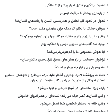
اهمیت یادگیری کنترل ادرار پیش از ۴ سالگی
از بارداری پرخطر تا مراقبت ایمن‌تر
تحول در نحوه کار، تعامل و هم‌زیستی انسان با ربات‌های انسان‌نما
سونای خشک یا بخار، کدامیک برای سلامتی مفید است؟
وقتی مغز با رژیم لاغری مقابله میکند: چرا وزن دوباره برمیگردد؟
تولید ضدآفتاب‌های نانویی بومی با عملکرد بهتر
آیا هوش مصنوعی ما را کم‌هوش‌تر می‌کند؟
فراخوان «حمایت از پژوهش‌های عمیق شرکت‌های دانش‌بنیان»
سندروم پای بی قرار چه بیماری است؟
حمله به ورزشگاه لامرد، جنایتی آشکار علیه مردم بی‌دفاع و فاجعه‌ای انسانی
است/ قدردانی از مدیریت جهادی کادر سلامت در بحران
پارک ویژه سالمندان در شیراز طراحی و اجرا می‌شود
وقتی انسان‌ها کمتر حرف می‌زنند؛ نشانه‌ای از عصر انزوای خاموش
وقتی خانه به دستیار شخصی شما تبدیل می‌شود
چرا حفظ کاهش وزن این‌قدر سخت است؟