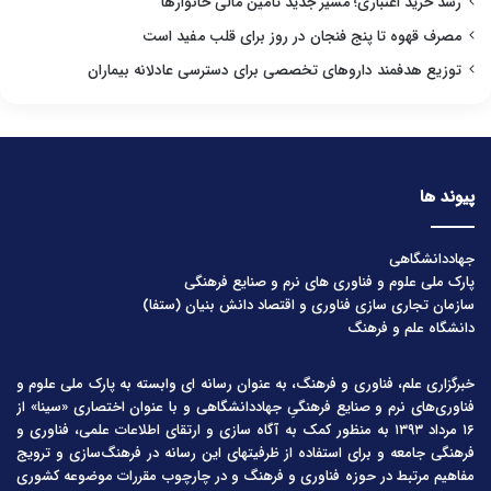
رشد خرید اعتباری؛ مسیر جدید تأمین مالی خانوارها
مصرف قهوه تا پنج فنجان در روز برای قلب مفید است
توزیع هدفمند داروهای تخصصی برای دسترسی عادلانه بیماران
پیوند ها
جهاددانشگاهی
پارک ملی علوم و فناوری های نرم و صنایع فرهنگی
سازمان تجاری سازی فناوری و اقتصاد دانش بنیان (ستفا)
دانشگاه علم و فرهنگ
خبرگزاری علم، فناوری و فرهنگ، به عنوان رسانه ای وابسته به پارک ملی علوم و
فناوری‌های نرم و صنایع فرهنگیِ جهاددانشگاهی و با عنوان اختصاری «سینا» از
۱۶ مرداد ۱۳۹۳ به منظور کمک به آگاه سازی و ارتقای اطلاعات علمی، فناوری و
فرهنگی جامعه و برای استفاده از ظرفیتهای این رسانه در فرهنگ‌سازی و ترویج
مفاهیم مرتبط در حوزه فناوری و فرهنگ و در چارچوب مقررات موضوعه کشوری