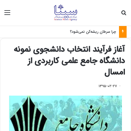
جستجو برای
منو
چرا سرطان ریشه‌کن نمی‌شود؟
آغاز فرآیند انتخاب دانشجوی نمونه
دانشگاه جامع علمی کاربردی از
امسال
۱۳۹۵-۰۲-۲۷