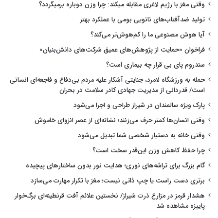
وقتی مغز با رژیم لاغری مقابله میکند: چرا وزن دوباره برمیگردد؟
تولید ضدآفتاب‌های نانویی بومی با عملکرد بهتر
آیا هوش مصنوعی ما را کم‌هوش‌تر می‌کند؟
فراخوان «حمایت از پژوهش‌های عمیق شرکت‌های دانش‌بنیان»
سندروم پای بی قرار چه بیماری است؟
حمله به ورزشگاه لامرد، جنایتی آشکار علیه مردم بی‌دفاع و فاجعه‌ای انسانی
است/ قدردانی از مدیریت جهادی کادر سلامت در بحران
پارک ویژه سالمندان در شیراز طراحی و اجرا می‌شود
وقتی انسان‌ها کمتر حرف می‌زنند؛ نشانه‌ای از عصر انزوای خاموش
وقتی خانه به دستیار شخصی شما تبدیل می‌شود
چرا حفظ کاهش وزن این‌قدر سخت است؟
گام بزرگ برای تراشه‌های نوری؛ هدایت نور بدون ساختارهای پیچیده
برتری دست راست یا چپ ذاتی نیست؛ مغز با تکرار مهارت می‌سازد
هشدار قرمز در مزارع ذرت شیراز/ نخستین علائم آفت قرنطینه‌ای برگ‌خوار
پاییزه مشاهده شد