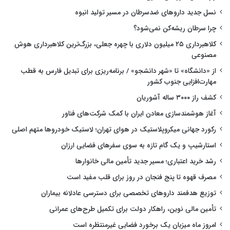
نسل جدید داروهای ضدسرطان در مسیر تولید انبوه
چرا سرطان ریشه‌کن نمی‌شود؟
کلاهبرداری ۲۵ میلیون دلاری با چهره جعلی، بزرگ‌ترین کلاهبرداری هوش
مصنوعی
از «دانشگاه» تا «شهر دانشجو» / برنامه‌ریزی برای تبدیل فارس به قطب
مهارت‌افزایی جنوب کشور
کشف راز ۳۰۰۰ ساله آشوریان
آغاز هوشمندسازی معادن ایران با کمک شرکت‌های فناور
رکورد جهانی میکروپلاستیک در هوای تهران؛ لاستیک خودروها متهم اصلی
استارشیپ و یک گام تازه به سوی سفرهای فضایی ارزان
رشد خرید اعتباری؛ مسیر جدید تأمین مالی خانوارها
مصرف قهوه تا پنج فنجان در روز برای قلب مفید است
توزیع هدفمند داروهای تخصصی برای دسترسی عادلانه بیماران
تأمین مالی نوین، راهکار دولت برای تکمیل طرح‌های عمرانی
امروز ماه میزبان یک برخورد فضایی غیرمنتظره است