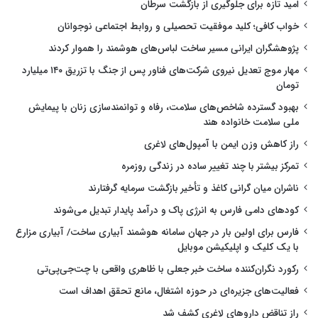
امید تازه برای جلوگیری از بازگشت سرطان
خواب کافی؛ کلید موفقیت تحصیلی و روابط اجتماعی نوجوانان
پژوهشگران ایرانی مسیر ساخت لباس‌های هوشمند را هموار کردند
مهار موج تعدیل نیروی شرکت‌های فناور پس از جنگ با تزریق ۱۴۰ میلیارد
تومان
بهبود گسترده شاخص‌های سلامت، رفاه و توانمندسازی زنان با پیمایش
ملی سلامت خانواده هند
راز کاهش وزن ایمن با آمپول‌های لاغری
تمرکز بیشتر با چند تغییر ساده در زندگی روزمره
ناشران میان گرانی کاغذ و تأخیر بازگشت سرمایه گرفتارند
کودهای دامی فارس به انرژی پاک و درآمد پایدار تبدیل می‌شوند
فارس برای اولین بار در جهان سامانه هوشمند آبیاری ساخت/ آبیاری مزارع
با یک کلیک و اپلیکیشن موبایل
رکورد نگران‌کننده ساخت خبر جعلی با ظاهری واقعی با چت‌جی‌پی‌تی
فعالیت‌های جزیره‌ای در حوزه اشتغال، مانع تحقق اهداف است
راز تناقض داروهای لاغری کشف شد