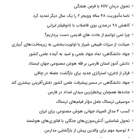
تحول درمان HIV با قرص هفتگی
ناسا مأموریت ۴۸ ساله وویجر ۲ را یک سال دیگر تمدید کرد
کاهش ۹۸ درصدی بوی فاضلاب با نانوفیلتر ایرانی
چرا نمی توانیم از عادت های قدیمی دست برداریم؟
صیانت از میراث طبیعی شیراز با اولویت‌بخشی به زیرساخت‌های آبیاری
جهاد دانشگاهی؛ نماد جهاد علمی و امید به آینده علمی کشور
دانش آموز استان فارسی بر قله هوش مصنوعی جهان ایستاد
فراتر از لاغری؛ استراتژی جدید برای بازگشت عضله در چاقی
جهاد دانشگاهی در مسیر پیشرفت علمی کشور نقش‌آفرینی بیشتری کند
جاده‌ها همچنان پرخطرترین میدان امداد در فارس
موسیقی ترسناک عامل مؤثر فیلم‌های ترسناک
کسب ۴ مدال المپیاد جهانی هوش مصنوعی برای ایران
تحول شناسایی آتش‌سوزی‌های جنگلی با فناوری‌های هوشمند
۶ توصیه مهم برای والدین پیش از بازگشایی مدارس