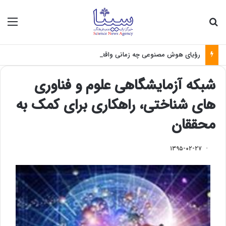
جستجو برای
منو
رؤیای هوش مصنوعی چه زمانی واقعی می‌شود؟
شبکه آزمایشگاهی علوم و فناوری
های شناختی، راهکاری برای کمک به
محققان
۱۳۹۵-۰۲-۲۷