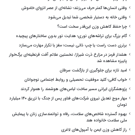
وقتی انسان‌ها کمتر حرف می‌زنند؛ نشانه‌ای از عصر انزوای خاموش
وقتی خانه به دستیار شخصی شما تبدیل می‌شود
چرا حفظ کاهش وزن این‌قدر سخت است؟
گام بزرگ برای تراشه‌های نوری؛ هدایت نور بدون ساختارهای پیچیده
برتری دست راست یا چپ ذاتی نیست؛ مغز با تکرار مهارت می‌سازد
هشدار قرمز در مزارع ذرت شیراز/ نخستین علائم آفت قرنطینه‌ای برگ‌خوار
پاییزه مشاهده شد
امید تازه برای جلوگیری از بازگشت سرطان
خواب کافی؛ کلید موفقیت تحصیلی و روابط اجتماعی نوجوانان
پژوهشگران ایرانی مسیر ساخت لباس‌های هوشمند را هموار کردند
مهار موج تعدیل نیروی شرکت‌های فناور پس از جنگ با تزریق ۱۴۰ میلیارد
تومان
بهبود گسترده شاخص‌های سلامت، رفاه و توانمندسازی زنان با پیمایش
ملی سلامت خانواده هند
راز کاهش وزن ایمن با آمپول‌های لاغری