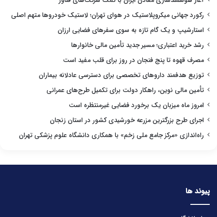
آغاز هوشمندسازی معادن ایران با کمک شرکت‌های فناور
رکورد جهانی میکروپلاستیک در هوای تهران؛ لاستیک خودروها متهم اصلی
استارشیپ و یک گام تازه به سوی سفرهای فضایی ارزان
رشد خرید اعتباری؛ مسیر جدید تأمین مالی خانوارها
مصرف قهوه تا پنج فنجان در روز برای قلب مفید است
توزیع هدفمند داروهای تخصصی برای دسترسی عادلانه بیماران
تأمین مالی نوین، راهکار دولت برای تکمیل طرح‌های عمرانی
امروز ماه میزبان یک برخورد فضایی غیرمنتظره است
اجرای طرح بزرگترین مزرعه خورشیدی کشور در استان زنجان
راه‌اندازی «مرکز جامع ملی زخم» با همکاری دانشگاه علوم پزشکی تهران
پیوند ها