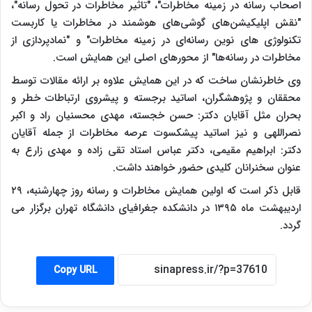
اصحاب رسانه در زمینه مخاطرات"، "تاثیر مخاطرات در تحول رسانه"،
"نقش اپلیکیشن‌های گوشی‌های هوشمند در مخاطرات یا کاربست
تکنولوژی های نوین رسانه‌ای در زمینه مخاطرات" و "نمادپردازی از
مخاطرات در رسانه‌ها" از محورهای اصلی این همایش است
.
وی خاطرنشان ساخت که در این همایش علاوه بر ارائه مقالات توسط
محققان و پژوهشگران، اساتید برجسته و پیشروی ارتباطات خطر و
بحران مثل آقایان دکتر: حسن خجسته، مهدی محسنیان راد و اکبر
نصراللهی و نیز اساتید پیشکسوت عرصه مخاطرات از جمله آقایان
دکتر: ابراهیم مقیمی، دکتر عباس استاد تقی زاده و مهدی زارع به
عنوان سخنرانان کلیدی حضور خواهند داشت
.
قابل ذکر است که اولین همایش مخاطرات و رسانه روز چهارشنبه، ۲۹
اردیبهشت ماه ۱۳۹۵ در دانشکده جغرافیای دانشگاه تهران برگزار می
گردد
.
Copy URL