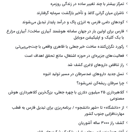
تمرکز بیشتر با چند تغییر ساده در زندگی روزمره
ناشران میان گرانی کاغذ و تأخیر بازگشت سرمایه گرفتارند
کودهای دامی فارس به انرژی پاک و درآمد پایدار تبدیل می‌شوند
فارس برای اولین بار در جهان سامانه هوشمند آبیاری ساخت/ آبیاری مزارع
با یک کلیک و اپلیکیشن موبایل
رکورد نگران‌کننده ساخت خبر جعلی با ظاهری واقعی با چت‌جی‌پی‌تی
فعالیت‌های جزیره‌ای در حوزه اشتغال، مانع تحقق اهداف است
راز تناقض داروهای لاغری کشف شد
نسل جدید داروهای ضدسرطان در مسیر تولید انبوه
چرا سرطان ریشه‌کن نمی‌شود؟
کلاهبرداری ۲۵ میلیون دلاری با چهره جعلی، بزرگ‌ترین کلاهبرداری هوش
مصنوعی
از «دانشگاه» تا «شهر دانشجو» / برنامه‌ریزی برای تبدیل فارس به قطب
مهارت‌افزایی جنوب کشور
کشف راز ۳۰۰۰ ساله آشوریان