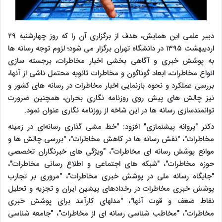
دبیر علمی این همایش، هدف از برگزاری آن را که روز چهارشنبه ۲۹
اردیبهشت ۱۳۹۵ در دانشگاه تهران برگزار می شود؛ لزوم توجه رسانه ها
به پوشش خبری و آگاهی بخشی اخبار مخاطرات، برجسته سازی
انواع مخاطرات، ابعاد گوناگون و مخاطرات ثانویه محتمل ناشی از آنها،
بررسی عملکرد و نحوه بازنمایی اخبار مخاطرات در رسانه های کشور و
نیز چالش های پیش روی روزنامه نگاری بحران، همچنین ضرورت
توانمندسازی رسانه ها در این شاخه از روزنامه نگاری عنوان نمود
.
دکتر "پروانه پیشنمازی" افزود: "خط‌ مشی گذاری رسانه‌ای در زمینه
مخاطرات"، "نقش رسانه ها در کاهش مخاطرات"، "بررسی چالش ها و
موانع پوشش رسانه ای مخاطرات"، "ویژگی های خبرنگاران تخصصی
حوزه مخاطرات"، "شبکه های اجتماعی و اطلاع رسانی مخاطرات"،
"جایگاه رسانه ملی در پوشش خبری مخاطرات"، "مروری بر تجارب
پوشش خبری مخاطرات در رخدادهای پیشین ایران و تجزیه و تحلیل
نقاط ضعف و قوت آنها"، "مدلهای کارآمد برای پوشش خبری
مخاطرات"، "مخاطب شناسی رسانه ای از مخاطرات"، "جامعه شناسی