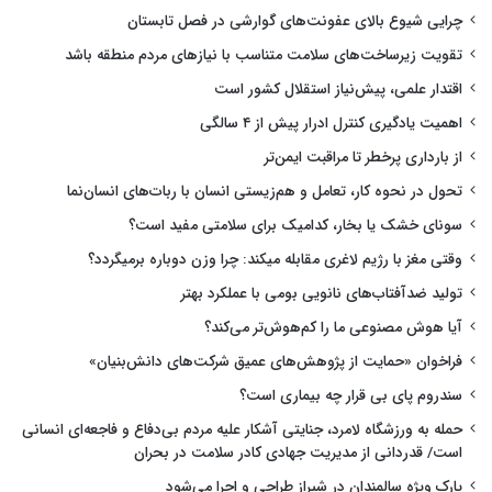
چرایی شیوع بالای عفونت‌های گوارشی در فصل تابستان
تقویت زیرساخت‌های سلامت متناسب با نیازهای مردم منطقه باشد
اقتدار علمی، پیش‌نیاز استقلال کشور است
اهمیت یادگیری کنترل ادرار پیش از ۴ سالگی
از بارداری پرخطر تا مراقبت ایمن‌تر
تحول در نحوه کار، تعامل و هم‌زیستی انسان با ربات‌های انسان‌نما
سونای خشک یا بخار، کدامیک برای سلامتی مفید است؟
وقتی مغز با رژیم لاغری مقابله میکند: چرا وزن دوباره برمیگردد؟
تولید ضدآفتاب‌های نانویی بومی با عملکرد بهتر
آیا هوش مصنوعی ما را کم‌هوش‌تر می‌کند؟
فراخوان «حمایت از پژوهش‌های عمیق شرکت‌های دانش‌بنیان»
سندروم پای بی قرار چه بیماری است؟
حمله به ورزشگاه لامرد، جنایتی آشکار علیه مردم بی‌دفاع و فاجعه‌ای انسانی
است/ قدردانی از مدیریت جهادی کادر سلامت در بحران
پارک ویژه سالمندان در شیراز طراحی و اجرا می‌شود