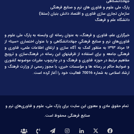
جهاددانشگاهی
پارک ملی علوم و فناوری های نرم و صنایع فرهنگی
سازمان تجاری سازی فناوری و اقتصاد دانش بنیان (ستفا)
دانشگاه علم و فرهنگ
خبرگزاری علم، فناوری و فرهنگ، به عنوان رسانه ای وابسته به پارک ملی علوم و
فناوری‌های نرم و صنایع فرهنگیِ جهاددانشگاهی و با عنوان اختصاری «سینا» از
۱۶ مرداد ۱۳۹۳ به منظور کمک به آگاه سازی و ارتقای اطلاعات علمی، فناوری و
فرهنگی جامعه و برای استفاده از ظرفیتهای این رسانه در فرهنگ‌سازی و ترویج
مفاهیم مرتبط در حوزه فناوری و فرهنگ و در چارچوب مقررات موضوعه کشوری
و ضوابط حاکم بر رسانه ها و مؤسسات خبری، با مجوز رسمی از وزارت فرهنگ و
ارشاد اسلامی به شماره 70016 فعالیت خود را آغاز کرده است.
تمام حقوق مادی و معنوی این سایت برای پارک ملی، علوم و فناوری‌های نرم و
صنایع فرهنگی محفوظ است.
فیس
X
لینکدین
اینستاگرام
تلگرام
تماس
درباره