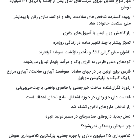
مهار موج تعدیل نیروی شرکت‌های فناور پس از جنگ با تزریق ۱۴۰ میلیارد
تومان
بهبود گسترده شاخص‌های سلامت، رفاه و توانمندسازی زنان با پیمایش
ملی سلامت خانواده هند
راز کاهش وزن ایمن با آمپول‌های لاغری
تمرکز بیشتر با چند تغییر ساده در زندگی روزمره
ناشران میان گرانی کاغذ و تأخیر بازگشت سرمایه گرفتارند
کودهای دامی فارس به انرژی پاک و درآمد پایدار تبدیل می‌شوند
فارس برای اولین بار در جهان سامانه هوشمند آبیاری ساخت/ آبیاری مزارع
با یک کلیک و اپلیکیشن موبایل
رکورد نگران‌کننده ساخت خبر جعلی با ظاهری واقعی با چت‌جی‌پی‌تی
فعالیت‌های جزیره‌ای در حوزه اشتغال، مانع تحقق اهداف است
راز تناقض داروهای لاغری کشف شد
نسل جدید داروهای ضدسرطان در مسیر تولید انبوه
چرا سرطان ریشه‌کن نمی‌شود؟
کلاهبرداری ۲۵ میلیون دلاری با چهره جعلی، بزرگ‌ترین کلاهبرداری هوش