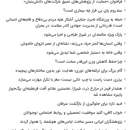
فراخوان «حمایت از پژوهش‌های عمیق شرکت‌های دانش‌بنیان»
سندروم پای بی قرار چه بیماری است؟
حمله به ورزشگاه لامرد، جنایتی آشکار علیه مردم بی‌دفاع و فاجعه‌ای انسانی
است/ قدردانی از مدیریت جهادی کادر سلامت در بحران
پارک ویژه سالمندان در شیراز طراحی و اجرا می‌شود
وقتی انسان‌ها کمتر حرف می‌زنند؛ نشانه‌ای از عصر انزوای خاموش
وقتی خانه به دستیار شخصی شما تبدیل می‌شود
چرا حفظ کاهش وزن این‌قدر سخت است؟
گام بزرگ برای تراشه‌های نوری؛ هدایت نور بدون ساختارهای پیچیده
برتری دست راست یا چپ ذاتی نیست؛ مغز با تکرار مهارت می‌سازد
هشدار قرمز در مزارع ذرت شیراز/ نخستین علائم آفت قرنطینه‌ای برگ‌خوار
پاییزه مشاهده شد
امید تازه برای جلوگیری از بازگشت سرطان
خواب کافی؛ کلید موفقیت تحصیلی و روابط اجتماعی نوجوانان
پژوهشگران ایرانی مسیر ساخت لباس‌های هوشمند را هموار کردند