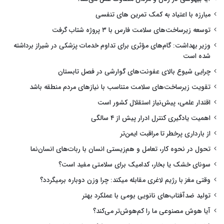
مبارزه با اعتیاد به کمک تمرین های تنفسی
توسعه زیرساخت‌های سلامت فارس با ۳ پروژه شتاب گرفت
وزیر بهداشت: گام‌های مؤثری برای تداوم خدمات پزشکی در شیراز برداشته
شده است
چرایی شیوع بالای عفونت‌های گوارشی در فصل تابستان
تقویت زیرساخت‌های سلامت متناسب با نیازهای مردم منطقه باشد
اقتدار علمی، پیش‌نیاز استقلال کشور است
اهمیت یادگیری کنترل ادرار پیش از ۴ سالگی
از بارداری پرخطر تا مراقبت ایمن‌تر
تحول در نحوه کار، تعامل و هم‌زیستی انسان با ربات‌های انسان‌نما
سونای خشک یا بخار، کدامیک برای سلامتی مفید است؟
وقتی مغز با رژیم لاغری مقابله میکند: چرا وزن دوباره برمیگردد؟
تولید ضدآفتاب‌های نانویی بومی با عملکرد بهتر
آیا هوش مصنوعی ما را کم‌هوش‌تر می‌کند؟