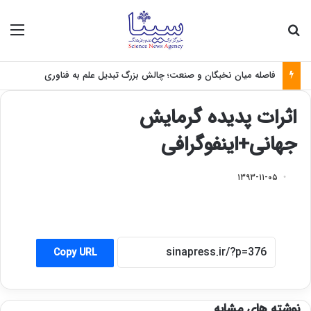
جستجو برای
منو
فاصله میان نخبگان و صنعت؛ چالش بزرگ تبدیل علم به فناوری
اثرات پدیده گرمایش
جهانی+اینفوگرافی
۱۳۹۳-۱۱-۰۵
Copy URL
نوشته های مشابه