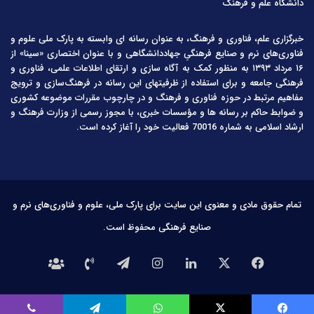
دانشگاه علم و فرهنگ
خبرگزاری علم، فناوری و فرهنگ، به عنوان رسانه ای وابسته به پارک ملی علوم و
فناوری‌های نرم و صنایع فرهنگیِ جهاددانشگاهی و با عنوان اختصاری «سینا» از
۱۶ مرداد ۱۳۹۳ به منظور کمک به آگاه سازی و ارتقای اطلاعات علمی، فناوری و
فرهنگی جامعه و برای استفاده از ظرفیتهای این رسانه در فرهنگ‌سازی و ترویج
مفاهیم مرتبط در حوزه فناوری و فرهنگ و در چارچوب مقررات موضوعه کشوری
و ضوابط حاکم بر رسانه ها و مؤسسات خبری، با مجوز رسمی از وزارت فرهنگ و
ارشاد اسلامی به شماره 70016 فعالیت خود را آغاز کرده است.
تمام حقوق مادی و معنوی این سایت برای پارک ملی، علوم و فناوری‌های نرم و
صنایع فرهنگی محفوظ است.
فیس
X
لینکدین
اینستاگرام
تلگرام
تماس
درباره
بوک
با
ما