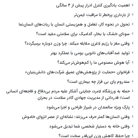
اهمیت یادگیری کنترل ادرار پیش از ۴ سالگی
از بارداری پرخطر تا مراقبت ایمن‌تر
تحول در نحوه کار، تعامل و هم‌زیستی انسان با ربات‌های انسان‌نما
سونای خشک یا بخار، کدامیک برای سلامتی مفید است؟
وقتی مغز با رژیم لاغری مقابله میکند: چرا وزن دوباره برمیگردد؟
تولید ضدآفتاب‌های نانویی بومی با عملکرد بهتر
آیا هوش مصنوعی ما را کم‌هوش‌تر می‌کند؟
فراخوان «حمایت از پژوهش‌های عمیق شرکت‌های دانش‌بنیان»
سندروم پای بی قرار چه بیماری است؟
حمله به ورزشگاه لامرد، جنایتی آشکار علیه مردم بی‌دفاع و فاجعه‌ای انسانی
است/ قدردانی از مدیریت جهادی کادر سلامت در بحران
پارک ویژه سالمندان در شیراز طراحی و اجرا می‌شود
وقتی انسان‌ها کمتر حرف می‌زنند؛ نشانه‌ای از عصر انزوای خاموش
وقتی خانه به دستیار شخصی شما تبدیل می‌شود
چرا حفظ کاهش وزن این‌قدر سخت است؟