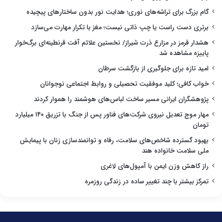
گام بزرگ برای تراشه‌های نوری؛ هدایت نور بدون ساختارهای پیچیده
برتری دست راست یا چپ ذاتی نیست؛ مغز با تکرار مهارت می‌سازد
هشدار قرمز در مزارع ذرت شیراز/ نخستین علائم آفت قرنطینه‌ای برگ‌خوار
پاییزه مشاهده شد
امید تازه برای جلوگیری از بازگشت سرطان
خواب کافی؛ کلید موفقیت تحصیلی و روابط اجتماعی نوجوانان
پژوهشگران ایرانی مسیر ساخت لباس‌های هوشمند را هموار کردند
مهار موج تعدیل نیروی شرکت‌های فناور پس از جنگ با تزریق ۱۴۰ میلیارد
تومان
بهبود گسترده شاخص‌های سلامت، رفاه و توانمندسازی زنان با پیمایش
ملی سلامت خانواده هند
راز کاهش وزن ایمن با آمپول‌های لاغری
تمرکز بیشتر با چند تغییر ساده در زندگی روزمره