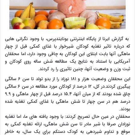
به گزارش ایرنا از پایگاه اینترنتی یونایتدپرس، با وجود نگرانی هایی
که درباره تاثیر تغذیه کودکان شیرخوار با غذای کمکی قبل از چهار
ماهگی آنها بابت ابتلای این کودکان به چاقی وجود دارد، اما محققان
آمریکایی با استناد به نتایج یک مطالعه شش ساله روی کودکان و
ثبت وزن و وضعیت آنها، چنین تاثیری را رد کردند.
این محققان وضعیت هزار و ۱۸۱ نوزاد را از بدو تولد تا سن ۶ سالگی
پیگیری کردند.در کل، ۱۲ درصد از کودکان مورد مطالعه در سن ۶ سالگی
چاق شده بودند که از میان آنها، ۱۵.۴ درصد قبل از چهار ماهگی و ۹.۹
درصد هم در سن چهار تا شش ماهگی با غذای کمکی تغذیه شده
بودند.
محققان در عین حال تصریح کردند: با وجود یافته های ما، اما تغذیه
نوزادان صرفا با شیر مادر تا سن شش ماهگی، ارائه تغذیه کمکی به
موقع و تداوم شیردهی به کودک دستکم برای یک سال، به خاطر