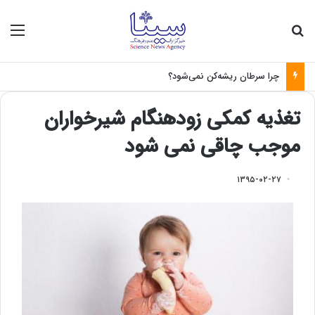
جستجو برای
منو
چرا سرطان ریشه‌کن نمی‌شود؟
تغذیه کمکی زودهنگام شیرخواران
موجب چاقی نمی شود
۱۳۹۵-۰۲-۲۷