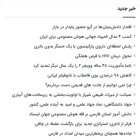
خبر جدید
اقتدار دانش‌بنیان‌ها در گرو حضور پایدار در بازار
کسب ۴ مدال المپیاد جهانی هوش مصنوعی برای ایران
پایش لحظه‌ای داروی پارکینسون با یک حسگر بدون باتری
تحول درمان HIV با قرص هفتگی
ناسا مأموریت ۴۸ ساله وویجر ۲ را یک سال دیگر تمدید کرد
کاهش ۹۸ درصدی بوی فاضلاب با نانوفیلتر ایرانی
چرا نمی توانیم از عادت های قدیمی دست برداریم؟
صیانت از میراث طبیعی شیراز با اولویت‌بخشی به زیرساخت‌های آبیاری
جهاد دانشگاهی؛ نماد جهاد علمی و امید به آینده علمی کشور
دانش آموز استان فارسی بر قله هوش مصنوعی جهان ایستاد
فراتر از لاغری؛ استراتژی جدید برای بازگشت عضله در چاقی
جاده‌ها همچنان پرخطرترین میدان امداد در فارس