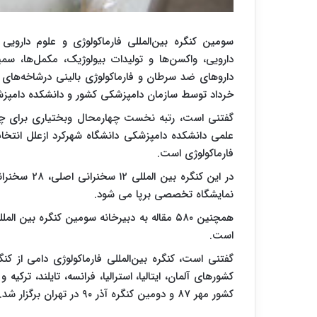
سومین کنگره بین‌المللی فارماکولوژی و علوم دارویی 
دارویی، واکسن‌ها و تولیدات بیولوژیک، مکمل‌ها، 
داروهای ضد سرطان و فارماکولوژی بالینی درشاخه‌های 
خرداد توسط سازمان دامپزشکی کشور و دانشکده دامپزشکی
گفتنی است، رتبه نخست چهارمحال وبختیاری برای چند
علمی دانشکده دامپزشکی دانشگاه شهرکرد ازعلل انتخاب
فارماکولوژی است.
نمایشگاه تخصصی برپا می شود.
است.
گفتنی است، کنگره بین‌المللی فارماکولوژی دامی از ک
کشورهای آلمان، ایتالیا، استرالیا، فرانسه، تایلند، ترکی
کشور مهر ۸۷ و دومین کنگره آذر ۹۰ در تهران برگزار شد.