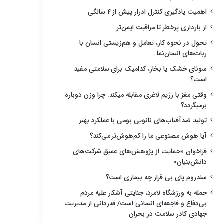
اهمیت یادگیری کنترل ادرار پیش از ۴ سالگی
از بارداری پرخطر تا مراقبت ایمن‌تر
تحول در نحوه کار، تعامل و هم‌زیستی انسان با
ربات‌های انسان‌نما
سونای خشک یا بخار، کدامیک برای سلامتی مفید
است؟
وقتی مغز با رژیم لاغری مقابله میکند: چرا وزن دوباره
برمیگردد؟
تولید ضدآفتاب‌های نانویی بومی با عملکرد بهتر
آیا هوش مصنوعی ما را کم‌هوش‌تر می‌کند؟
فراخوان «حمایت از پژوهش‌های عمیق شرکت‌های
دانش‌بنیان»
سندروم پای بی قرار چه بیماری است؟
حمله به ورزشگاه لامرد، جنایتی آشکار علیه مردم
بی‌دفاع و فاجعه‌ای انسانی است/ قدردانی از مدیریت
جهادی کادر سلامت در بحران