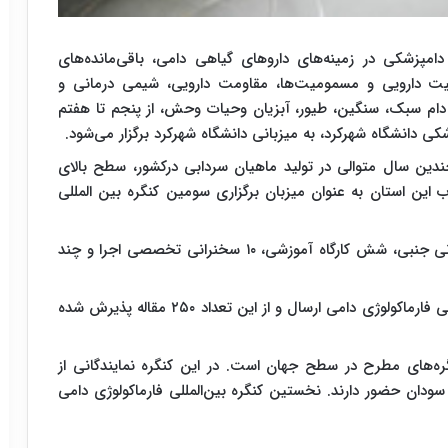
دامپزشکی در زمینه‌های داروهای گیاهی دامی، باقی‌مانده‌های
سمیت دارویی و مسمومیت‌ها، مقاومت دارویی، شیمی درمانی و
دام سبک، سنگین، طیور، آبزیان وحیات ‌وحش، از پنجم تا هفتم
 دانشگاه شهرکرد، به میزبانی دانشگاه شهرکرد برگزار می‏‌شود.
ین سال متوالی در تولید ماهیان سردابی درکشور، سطح بالای
 این استان به عنوان میزبان برگزاری سومین کنگره بین المللی
در این کنگره بین المللی ۱۲ سخنرانی اصلی، ۲۸ سخنرانی جنبی، شش کارگاه آموزشی، ۱۰ سخنرانی تخصصی اجرا و چند
همچنین ۵۸۰ مقاله به دبیرخانه سومین کنگره بین المللی فارماکولوژی دامی ارسال و از این تعداد ۲۵۰ مقاله پذیرش شده
نگره‌های مطرح در سطح جهان است. در این کنگره نمایندگانی از
ه و سودان حضور دارند. نخستین کنگره بین‌المللی فارماکولوژی دامی