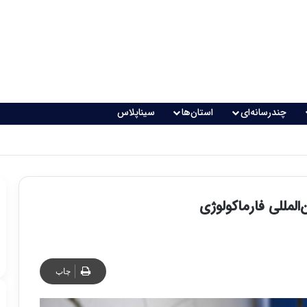
چندرسانه‌ای
استان‌ها
سیناپلاس
المللی فارماکولوژی
چاپ