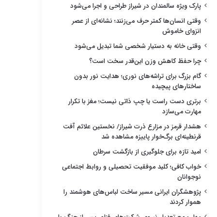
پارک ویژه سالمندان در شیراز طراحی و اجرا می‌شود
وقتی انسان‌ها کمتر حرف می‌زنند؛ نشانه‌ای از عصر
انزوای خاموش
وقتی خانه به دستیار شخصی شما تبدیل می‌شود
چرا حفظ کاهش وزن این‌قدر سخت است؟
گام بزرگ برای تراشه‌های نوری؛ هدایت نور بدون
ساختارهای پیچیده
برتری دست راست یا چپ ذاتی نیست؛ مغز با تکرار
مهارت می‌سازد
هشدار قرمز در مزارع ذرت شیراز/ نخستین علائم آفت
قرنطینه‌ای برگ‌خوار پاییزه مشاهده شد
امید تازه برای جلوگیری از بازگشت سرطان
خواب کافی؛ کلید موفقیت تحصیلی و روابط اجتماعی
نوجوانان
پژوهشگران ایرانی مسیر ساخت لباس‌های هوشمند را
هموار کردند