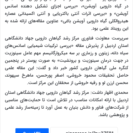
در گیاه دارویی آویشن»، «بررسی اجزای تشکیل دهنده اسانس
آویشن» و «بررسی اثرات آنتی باکتریایی و آنتی اکسیدانی عصاره
هیدروالکلی گیاه دارویی آویشن باغی» عناوین مقاله‌های ارائه شده به
این رویداد علمی بود.
سرپرست معاونت فناوری مرکز رشد گیاهان دارویی جهاد دانشگاهی
استان اردبیل از پذیرش مقاله «بررسی ترکیبات شیمیایی اسانس‌های
سیاه دانه، زیتون و رزماری بر سه میکروارگانیسم مهم عامل سینوزیت
در جهت درمان سینوزیت و برونشیت» به صورت پوستر در پنجمین
کنگره ملی گیاهان دارویی کشور خبر داد و گفت: این مقاله علمی
حاصل تحقیقات محمود خروشی، اصغر پورحسن، ماهرخ سپهوند،
محسن ارزن لو و رقیه خروشی از محققان این مرکز است.
محمدی اظهار داشت: مرکز رشد گیاهان دارویی جهاد دانشگاهی استان
اردبیل با ارائه امکانات مناسب در تلاش است تا حمایت‌های مناسبی
از شرکت‌های فناور و دانش بنیان به عمل آورد تا زمینه‌ساز رشد علمی
و پژوهشی باشد.