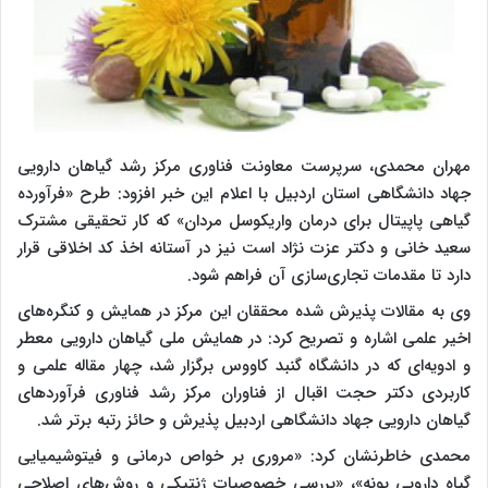
مهران محمدی، سرپرست معاونت فناوری مرکز رشد گیاهان دارویی
جهاد دانشگاهی استان اردبیل با اعلام این خبر افزود: طرح «فرآورده‌
گیاهی پاپیتال برای درمان واریکوسل مردان» که کار تحقیقی مشترک
سعید خانی و دکتر عزت نژاد است نیز در آستانه اخذ کد اخلاقی قرار
دارد تا مقدمات تجاری‌سازی آن فراهم شود.
وی به مقالات پذیرش شده محققان این مرکز در همایش و کنگره‌های
اخیر علمی اشاره و تصریح کرد: در همایش ملی گیاهان دارویی معطر
و ادویه‌ای که در دانشگاه گنبد کاووس برگزار شد، چهار مقاله علمی و
کاربردی دکتر حجت اقبال از فناوران مرکز رشد فناوری فرآورد‌های
گیاهان دارویی جهاد دانشگاهی اردبیل پذیرش و حائز رتبه‌ برتر شد.
محمدی خاطرنشان کرد: «مروری بر خواص درمانی و فیتوشیمیایی
گیاه دارویی پونه»، «بررسی خصوصیات ژنتیکی و روش‌های اصلاحی