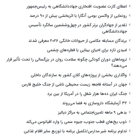
اعطای کارت عضویت افتخاری جهاددانشگاهی به رئیس‌جمهور
رونمایی از واکسن بومی آنگارا با اثربخشی بیش از ۹۰ درصد
تقدیر از جهادگران برتر کشور در چهل‌وششمین سالگرد تأسیس
جهاددانشگاهی
برندگان مسابقه عکاسی از حیوانات خانگی ۲۰۲۶ معرفی شدند
امیدی تازه برای احیای بینایی با قطره‌های چشمی
تروماهای دوران کودکی چگونه سلامت روان در بزرگسالی را تحت تأثیر قرار
می‌دهند؟
واگذاری بخشی از پروژه‌های کلان کشور به سازندگان داخلی
جهان در آستانه فاجعه زیست محیطی ناشی از جنگ خلیج فارس
جنگ ایران ده‌ها هزار شغل را در آمریکا از بین برد
۳۲ آزمایشگاه داروسازی به فضا می‌روند
بدهی ۹ ماهه تامین‌اجتماعی به مراکز دیالیز
ذوب یخ‌های قطب جنوب، جیوه سمی را وارد اقیانوس می‌کند
تداوم برنامه شیر مدارس/تکمیل برنامه با توزیع سایر اقلام غذایی