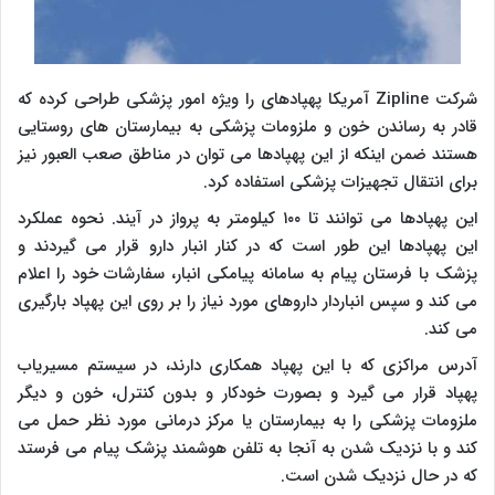
شرکت Zipline آمریکا پهپادهای را ویژه امور پزشکی طراحی کرده که
قادر به رساندن خون و ملزومات پزشکی به بیمارستان های روستایی
هستند ضمن اینکه از این پهپادها می توان در مناطق صعب العبور نیز
برای انتقال تجهیزات پزشکی استفاده کرد.
این پهپادها می توانند تا ۱۰۰ کیلومتر به پرواز در آیند. نحوه عملکرد
این پهپادها این طور است که در کنار انبار دارو قرار می گیردند و
پزشک با فرستان پیام به سامانه پیامکی انبار، سفارشات خود را اعلام
می کند و سپس انباردار داروهای مورد نیاز را بر روی این پهپاد بارگیری
می کند.
آدرس مراکزی که با این پهپاد همکاری دارند، در سیستم مسیریاب
پهپاد قرار می گیرد و بصورت خودکار و بدون کنترل، خون و دیگر
ملزومات پزشکی را به بیمارستان یا مرکز درمانی مورد نظر حمل می
کند و با نزدیک شدن به آنجا به تلفن هوشمند پزشک پیام می فرستد
که در حال نزدیک شدن است.