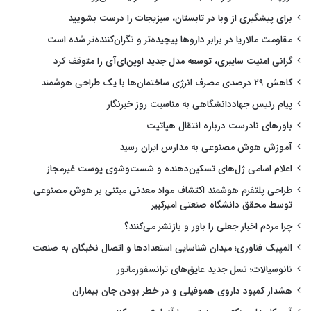
برای پیشگیری از وبا در تابستان، سبزیجات را درست بشویید
مقاومت مالاریا در برابر داروها پیچیده‌تر و نگران‌کننده‌تر شده است
گرانی امنیت سایبری، توسعه مدل جدید اوپن‌ای‌آی را متوقف کرد
کاهش ۲۹ درصدی مصرف انرژی ساختمان‌ها با یک طراحی هوشمند
پیام رئیس جهاددانشگاهی به مناسبت روز خبرنگار
باورهای نادرست درباره انتقال هپاتیت
آموزش هوش مصنوعی به مدارس ایران رسید
اعلام اسامی ژل‌های تسکین‌دهنده و شست‌وشوی پوست غیرمجاز
طراحی پلتفرم هوشمند اکتشاف مواد معدنی مبتنی بر هوش مصنوعی
توسط محقق دانشگاه صنعتی امیرکبیر
چرا مردم اخبار جعلی را باور و بازنشر می‌کنند؟
المپیک فناوری؛ میدان شناسایی استعدادها و اتصال نخبگان به صنعت
نانوسیالات؛ نسل جدید عایق‌های ترانسفورماتور
هشدار کمبود داروی هموفیلی و در خطر بودن جان بیماران