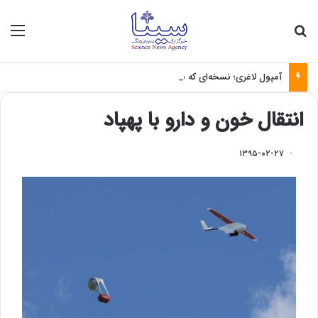
جستجو برای
منو
آمپول لاغری؛ نسخه‌ای که بدون تغذیه خطرناک می‌شود
انتقال خون و دارو با پهپاد
۱۳۹۵-۰۲-۲۷