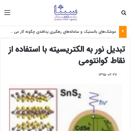
جستجو برای
منو
موشک‌های بالستیک و سامانه‌های رهگیری پدافندی چگونه کار می کنند؟
تبدیل نور به الکتریسیته با استفاده از
نقاط کوانتومی
۱۳۹۵-۰۲-۲۷