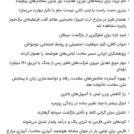
گام بزرگ برای تراشه‌های نوری؛ هدایت نور بدون ساختارهای پیچیده
برتری دست راست یا چپ ذاتی نیست؛ مغز با تکرار مهارت می‌سازد
هشدار قرمز در مزارع ذرت شیراز/ نخستین علائم آفت قرنطینه‌ای برگ‌خوار
پاییزه مشاهده شد
امید تازه برای جلوگیری از بازگشت سرطان
خواب کافی؛ کلید موفقیت تحصیلی و روابط اجتماعی نوجوانان
پژوهشگران ایرانی مسیر ساخت لباس‌های هوشمند را هموار کردند
مهار موج تعدیل نیروی شرکت‌های فناور پس از جنگ با تزریق ۱۴۰ میلیارد
تومان
بهبود گسترده شاخص‌های سلامت، رفاه و توانمندسازی زنان با پیمایش
ملی سلامت خانواده هند
راز کاهش وزن ایمن با آمپول‌های لاغری
تمرکز بیشتر با چند تغییر ساده در زندگی روزمره
ناشران میان گرانی کاغذ و تأخیر بازگشت سرمایه گرفتارند
کودهای دامی فارس به انرژی پاک و درآمد پایدار تبدیل می‌شوند
فارس برای اولین بار در جهان سامانه هوشمند آبیاری ساخت/ آبیاری مزارع