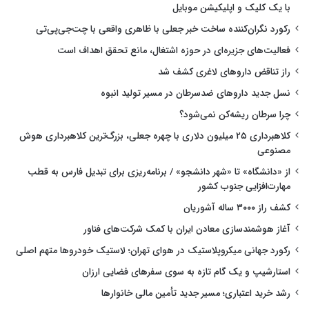
با یک کلیک و اپلیکیشن موبایل
رکورد نگران‌کننده ساخت خبر جعلی با ظاهری واقعی با چت‌جی‌پی‌تی
فعالیت‌های جزیره‌ای در حوزه اشتغال، مانع تحقق اهداف است
راز تناقض داروهای لاغری کشف شد
نسل جدید داروهای ضدسرطان در مسیر تولید انبوه
چرا سرطان ریشه‌کن نمی‌شود؟
کلاهبرداری ۲۵ میلیون دلاری با چهره جعلی، بزرگ‌ترین کلاهبرداری هوش
مصنوعی
از «دانشگاه» تا «شهر دانشجو» / برنامه‌ریزی برای تبدیل فارس به قطب
مهارت‌افزایی جنوب کشور
کشف راز ۳۰۰۰ ساله آشوریان
آغاز هوشمندسازی معادن ایران با کمک شرکت‌های فناور
رکورد جهانی میکروپلاستیک در هوای تهران؛ لاستیک خودروها متهم اصلی
استارشیپ و یک گام تازه به سوی سفرهای فضایی ارزان
رشد خرید اعتباری؛ مسیر جدید تأمین مالی خانوارها