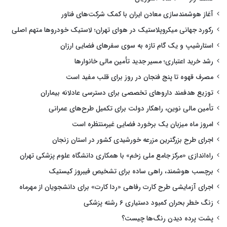
آغاز هوشمندسازی معادن ایران با کمک شرکت‌های فناور
رکورد جهانی میکروپلاستیک در هوای تهران؛ لاستیک خودروها متهم اصلی
استارشیپ و یک گام تازه به سوی سفرهای فضایی ارزان
رشد خرید اعتباری؛ مسیر جدید تأمین مالی خانوارها
مصرف قهوه تا پنج فنجان در روز برای قلب مفید است
توزیع هدفمند داروهای تخصصی برای دسترسی عادلانه بیماران
تأمین مالی نوین، راهکار دولت برای تکمیل طرح‌های عمرانی
امروز ماه میزبان یک برخورد فضایی غیرمنتظره است
اجرای طرح بزرگترین مزرعه خورشیدی کشور در استان زنجان
راه‌اندازی «مرکز جامع ملی زخم» با همکاری دانشگاه علوم پزشکی تهران
برچسب هوشمند، راهی ساده برای تشخیص فیبروز کیستیک
اجرای آزمایشی طرح کارت رفاهی «ردا کارت» برای دانشجویان از مهرماه
زنگ خطر بحران کمبود دستیاری ۶ رشته پزشکی
پشت پرده دیدن رنگ‌ها چیست؟