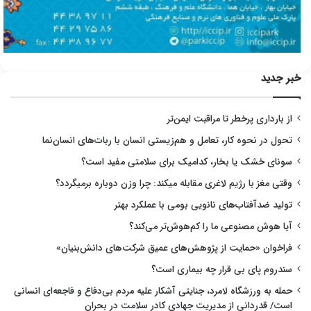
خبر جدید
از بارداری پرخطر تا مراقبت ایمن‌تر
تحول در نحوه کار، تعامل و هم‌زیستی انسان با ربات‌های انسان‌نما
سونای خشک یا بخار، کدامیک برای سلامتی مفید است؟
وقتی مغز با رژیم لاغری مقابله میکند: چرا وزن دوباره برمیگردد؟
تولید ضدآفتاب‌های نانویی بومی با عملکرد بهتر
آیا هوش مصنوعی ما را کم‌هوش‌تر می‌کند؟
فراخوان «حمایت از پژوهش‌های عمیق شرکت‌های دانش‌بنیان»
سندروم پای بی قرار چه بیماری است؟
حمله به ورزشگاه لامرد، جنایتی آشکار علیه مردم بی‌دفاع و فاجعه‌ای انسانی
است/ قدردانی از مدیریت جهادی کادر سلامت در بحران