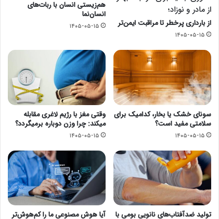
هم‌زیستی انسان با ربات‌های
از مادر و نوزاد؛
انسان‌نما
از بارداری پرخطر تا مراقبت ایمن‌تر
۱۴۰۵-۰۵-۱۵
۱۴۰۵-۰۵-۱۵
سونای خشک یا بخار، کدامیک برای
وقتی مغز با رژیم لاغری مقابله
سلامتی مفید است؟
میکند: چرا وزن دوباره برمیگردد؟
۱۴۰۵-۰۵-۱۵
۱۴۰۵-۰۵-۱۵
تولید ضدآفتاب‌های نانویی بومی با
آیا هوش مصنوعی ما را کم‌هوش‌تر