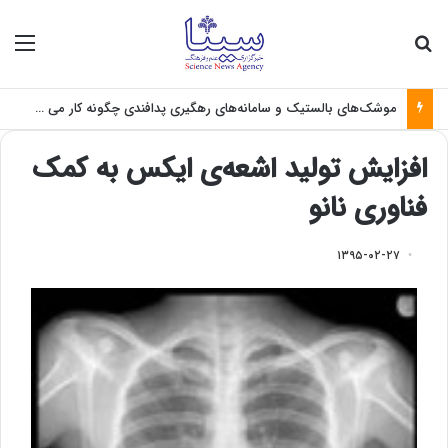
جستجو برای
منو
موشک‌های بالستیک و سامانه‌های رهگیری پدافندی چگونه کار می کنند؟
افزایش تولید اشعه‌ی ایکس به کمک
فناوری نانو
۱۳۹۵-۰۲-۲۷