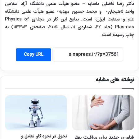
دکتر رضا فاضلی ماسایه – عضو هیأت علمی دانشگاه آزاد اسلامی
واحد لاهیجان- و محمد حسین مهدیه- عضو هیأت علمی دانشگاه
علم و صنعت ایران- است. نتایج این کار در مجله‌ی Physics of
Plasmas (جلد ۲۲، شماره‌ی ۱۱، سال ۲۰۱۵، صفحه‌ی ۱۱۳۳۰۳) به
چاپ رسیده است.
Copy URL
نوشته های مشابه
تحول در نحوه کار، تعامل و
فناوری جدید برای مراقبت بهتر