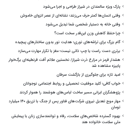
پارک ویژه سالمندان در شیراز طراحی و اجرا می‌شود
وقتی انسان‌ها کمتر حرف می‌زنند؛ نشانه‌ای از عصر انزوای خاموش
وقتی خانه به دستیار شخصی شما تبدیل می‌شود
چرا حفظ کاهش وزن این‌قدر سخت است؟
گام بزرگ برای تراشه‌های نوری؛ هدایت نور بدون ساختارهای پیچیده
برتری دست راست یا چپ ذاتی نیست؛ مغز با تکرار مهارت می‌سازد
هشدار قرمز در مزارع ذرت شیراز/ نخستین علائم آفت قرنطینه‌ای برگ‌خوار
پاییزه مشاهده شد
امید تازه برای جلوگیری از بازگشت سرطان
خواب کافی؛ کلید موفقیت تحصیلی و روابط اجتماعی نوجوانان
پژوهشگران ایرانی مسیر ساخت لباس‌های هوشمند را هموار کردند
مهار موج تعدیل نیروی شرکت‌های فناور پس از جنگ با تزریق ۱۴۰ میلیارد
تومان
بهبود گسترده شاخص‌های سلامت، رفاه و توانمندسازی زنان با پیمایش
ملی سلامت خانواده هند