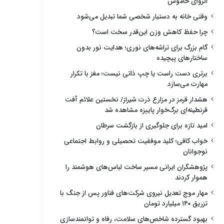
انزوای خاموش
وقتی خانه به دستیار شخصی شما تبدیل می‌شود
چرا حفظ کاهش وزن این‌قدر سخت است؟
گام بزرگ برای تراشه‌های نوری؛ هدایت نور بدون
ساختارهای پیچیده
برتری دست راست یا چپ ذاتی نیست؛ مغز با تکرار
مهارت می‌سازد
هشدار قرمز در مزارع ذرت شیراز/ نخستین علائم آفت
قرنطینه‌ای برگ‌خوار پاییزه مشاهده شد
امید تازه برای جلوگیری از بازگشت سرطان
خواب کافی؛ کلید موفقیت تحصیلی و روابط اجتماعی
نوجوانان
پژوهشگران ایرانی مسیر ساخت لباس‌های هوشمند را
هموار کردند
مهار موج تعدیل نیروی شرکت‌های فناور پس از جنگ با
تزریق ۱۴۰ میلیارد تومان
بهبود گسترده شاخص‌های سلامت، رفاه و توانمندسازی