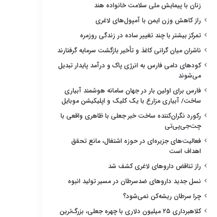
زنان با پیمایش ملی سلامت خانواده هند
راز کاهش وزن ایمن با آمپول‌های لاغری
تمرکز بیشتر با چند تغییر ساده در زندگی روزمره
ناشران میان گرانی کاغذ و تأخیر بازگشت سرمایه گرفتارند
کودهای دامی فارس به انرژی پاک و درآمد پایدار تبدیل
می‌شوند
فارس برای اولین بار در جهان سامانه هوشمند آبیاری
ساخت/ آبیاری مزارع با یک کلیک و اپلیکیشن موبایل
رکورد نگران‌کننده ساخت خبر جعلی با ظاهری واقعی با
چت‌جی‌پی‌تی
فعالیت‌های جزیره‌ای در حوزه اشتغال، مانع تحقق
اهداف است
راز تناقض داروهای لاغری کشف شد
نسل جدید داروهای ضدسرطان در مسیر تولید انبوه
چرا سرطان ریشه‌کن نمی‌شود؟
کلاهبرداری ۲۵ میلیون دلاری با چهره جعلی، بزرگ‌ترین