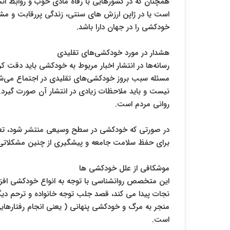
همچنان که در کشورهایی با رفاه مادی خوب و روابط ا
است یا در ژاپن ارزش های سنتی، زندگی پررقابت و مشک
خودکشی را در جهان دارا باشد.
هشدار در مورد خودکشی‌های تقلیدی
رسانه‌ها در انتشار اخبار مربوط به خودکشی باید دقت کر
مسئله سبب بروز خودکشی‌های تقلیدی در اجتماع می‌شود
نیست و باید ملاحظات زیادی در انتشار آن صورت گیرد
روانی مردم است.
در صورتی که خودکشی در سطح وسیعی منتشر شود، تعد
برای حفظ سلامت جامعه و پیشگیری از چنین مشکلاتی با
موشکافی از علل خودکشی ها
این متخصص روانشناسی با توجه به انواع خودکشی افز
نجات پیدا می کند، قصد جلب توجه خانواده و ترحم دی
منجر به مرگ و خودکشی پنهانی ( یعنی انجام رفتارهایی 
است.