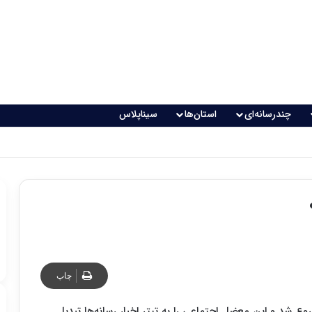
چندرسانه‌ای
استان‌ها
سیناپلاس
چاپ
 در اتوبان نیایش شروع شد و این معضل اجتماعی را به تیتر اخبار رسانه‌ها تبدیل