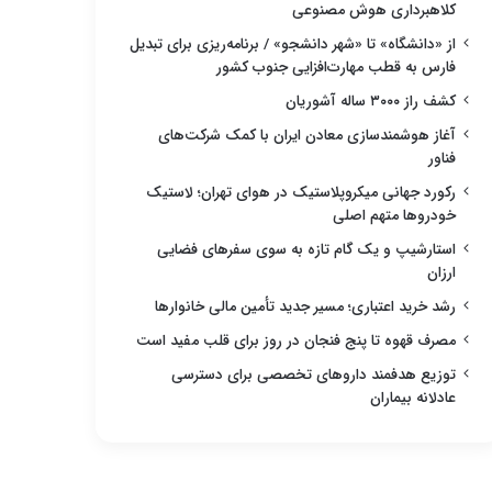
کلاهبرداری هوش مصنوعی
از «دانشگاه» تا «شهر دانشجو» / برنامه‌ریزی برای تبدیل
فارس به قطب مهارت‌افزایی جنوب کشور
کشف راز ۳۰۰۰ ساله آشوریان
آغاز هوشمندسازی معادن ایران با کمک شرکت‌های
فناور
رکورد جهانی میکروپلاستیک در هوای تهران؛ لاستیک
خودروها متهم اصلی
استارشیپ و یک گام تازه به سوی سفرهای فضایی
ارزان
رشد خرید اعتباری؛ مسیر جدید تأمین مالی خانوارها
مصرف قهوه تا پنج فنجان در روز برای قلب مفید است
توزیع هدفمند داروهای تخصصی برای دسترسی
عادلانه بیماران