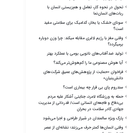
تحول در نحوه کار، تعامل و هم‌زیستی انسان با
ربات‌های انسان‌نما
سونای خشک یا بخار، کدامیک برای سلامتی مفید
است؟
وقتی مغز با رژیم لاغری مقابله میکند: چرا وزن دوباره
برمیگردد؟
تولید ضدآفتاب‌های نانویی بومی با عملکرد بهتر
آیا هوش مصنوعی ما را کم‌هوش‌تر می‌کند؟
فراخوان «حمایت از پژوهش‌های عمیق شرکت‌های
دانش‌بنیان»
سندروم پای بی قرار چه بیماری است؟
حمله به ورزشگاه لامرد، جنایتی آشکار علیه مردم
بی‌دفاع و فاجعه‌ای انسانی است/ قدردانی از مدیریت
جهادی کادر سلامت در بحران
پارک ویژه سالمندان در شیراز طراحی و اجرا می‌شود
وقتی انسان‌ها کمتر حرف می‌زنند؛ نشانه‌ای از عصر