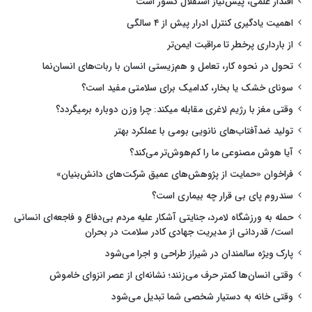
اقتدار علمی، پیش‌نیاز استقلال کشور است
اهمیت یادگیری کنترل ادرار پیش از ۴ سالگی
از بارداری پرخطر تا مراقبت ایمن‌تر
تحول در نحوه کار، تعامل و هم‌زیستی انسان با ربات‌های انسان‌نما
سونای خشک یا بخار، کدامیک برای سلامتی مفید است؟
وقتی مغز با رژیم لاغری مقابله میکند: چرا وزن دوباره برمیگردد؟
تولید ضدآفتاب‌های نانویی بومی با عملکرد بهتر
آیا هوش مصنوعی ما را کم‌هوش‌تر می‌کند؟
فراخوان «حمایت از پژوهش‌های عمیق شرکت‌های دانش‌بنیان»
سندروم پای بی قرار چه بیماری است؟
حمله به ورزشگاه لامرد، جنایتی آشکار علیه مردم بی‌دفاع و فاجعه‌ای انسانی
است/ قدردانی از مدیریت جهادی کادر سلامت در بحران
پارک ویژه سالمندان در شیراز طراحی و اجرا می‌شود
وقتی انسان‌ها کمتر حرف می‌زنند؛ نشانه‌ای از عصر انزوای خاموش
وقتی خانه به دستیار شخصی شما تبدیل می‌شود