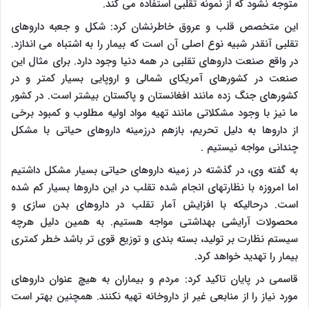
متوجه نشود که از نمونه تقلبی استفاده می کند.
این متخصص قلب و عروق خاطرنشان کرد: شکل و جعبه داروهای
تقلبی آنقدر شبیه نوع اصلی آن است که بیمار را به اشتباه می اندازد.
در واقع صنعت داروهای تقلبی در همه دنیا وجود دارد. برای مثال این
صنعت در کشورهای آمریکای شمالی و اروپایی بسیار کمتر و در
کشورهای جنگ زده مانند افغانستان و پاکستان بیشتر است. در کشور
ما نیز با وجود مشکلاتی مانند تهیه مواد اولیه مطلوب و کمبود برخی
از داروها به دلیل تحریم،‌ بازهم درزمینه داروهای حیاتی با مشکل
چندانی مواجه نیستیم .
به گفته وی، در گذشته در زمینه داروهای حیاتی بسیار مشکل داشتیم
اما امروزه با نظارتهای انجام شده تقلب در این داروها بسیار کم شده
است. درحالیکه با افزایش آمار تقلب در داروهای بدن سازی و
محصولات آرایشی بهداشتی مواجه هستیم. به همین دلیل هرچه
سیستم نظارت بر تولید، بسته بندی و توزیع قوی تر باشد خطر کمتری
بیمار را تهدید خواهد کرد.
قاسمی در پایان تاکید کرد: مردم و بیماران به هیچ عنوان داروهای
مورد نیاز را از منابعی غیر از داروخانه تهیه نکنند. همچنین بهتر است