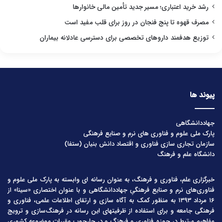
رشد خرید اعتباری؛ مسیر جدید تأمین مالی خانوارها
مصرف قهوه تا پنج فنجان در روز برای قلب مفید است
توزیع هدفمند داروهای تخصصی برای دسترسی عادلانه بیماران
پیوند ها
جهاددانشگاهی
پارک ملی علوم و فناوری های نرم و صنایع فرهنگی
سازمان تجاری سازی فناوری و اقتصاد دانش بنیان (ستفا)
دانشگاه علم و فرهنگ
خبرگزاری علم، فناوری و فرهنگ، به عنوان رسانه ای وابسته به پارک ملی علوم و
فناوری‌های نرم و صنایع فرهنگیِ جهاددانشگاهی و با عنوان اختصاری «سینا» از
۱۶ مرداد ۱۳۹۳ به منظور کمک به آگاه سازی و ارتقای اطلاعات علمی، فناوری و
فرهنگی جامعه و برای استفاده از ظرفیتهای این رسانه در فرهنگ‌سازی و ترویج
مفاهیم مرتبط در حوزه فناوری و فرهنگ و در چارچوب مقررات موضوعه کشوری