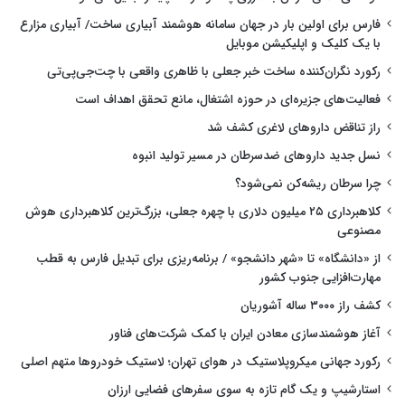
فارس برای اولین بار در جهان سامانه هوشمند آبیاری ساخت/ آبیاری مزارع
با یک کلیک و اپلیکیشن موبایل
رکورد نگران‌کننده ساخت خبر جعلی با ظاهری واقعی با چت‌جی‌پی‌تی
فعالیت‌های جزیره‌ای در حوزه اشتغال، مانع تحقق اهداف است
راز تناقض داروهای لاغری کشف شد
نسل جدید داروهای ضدسرطان در مسیر تولید انبوه
چرا سرطان ریشه‌کن نمی‌شود؟
کلاهبرداری ۲۵ میلیون دلاری با چهره جعلی، بزرگ‌ترین کلاهبرداری هوش
مصنوعی
از «دانشگاه» تا «شهر دانشجو» / برنامه‌ریزی برای تبدیل فارس به قطب
مهارت‌افزایی جنوب کشور
کشف راز ۳۰۰۰ ساله آشوریان
آغاز هوشمندسازی معادن ایران با کمک شرکت‌های فناور
رکورد جهانی میکروپلاستیک در هوای تهران؛ لاستیک خودروها متهم اصلی
استارشیپ و یک گام تازه به سوی سفرهای فضایی ارزان