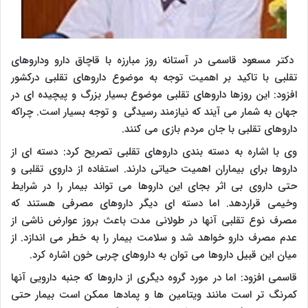
دکتر مسعود قاسمی در آستانه روز مبارزه با قاچاق دارو وداروهای
تقلبی با تاکید بر اهمیت توجه به موضوع داروهای تقلبی درکشور
افزود: این روزها داروهای تقلبی موضوع بسیار بزرگ و پیچیده ای در
جهان به شمار می آیند که نیازمند رسیدگی و توجه بسیار است. چراکه
داروهای تقلبی با جان مردم بازی می کنند.
وی با اشاره به دسته بندی داروهای تقلبی تصریح کرد: دسته ای از
داروها برای بیماران اهمیت حیاتی دارند. استفاده از داروی تقلبی و
حتی داروی بی اثر بجای این داروها می تواند بیمار را در شرایط
وخیمی قراردهد. اما دسته ای دیگر داروهای مصرفی هستند که
مصرف نوع تقلبی آنها در طولانی مدت باعث بروز عوارض ناشی از
عدم مصرف دارو خواهد شد و سلامت بیمار را به خطر می اندازد. از
میان این قبیل داروها می توان به داروهای چربی خون اشاره کرد.
قاسمی افزود: اما در مورد گروه دیگری از داروها که جنبه دارویی آنها
کمرنگ تر است مانند ویتامین ها و پمادها ممکن است بیمار حتی