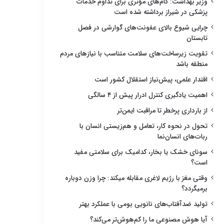
وزیر بهداشت: گام‌های مؤثری برای تداوم خدمات
پزشکی در شیراز برداشته شده است
چرایی شیوع بالای عفونت‌های گوارشی در فصل
تابستان
تقویت زیرساخت‌های سلامت متناسب با نیازهای مردم
منطقه باشد
اقتدار علمی، پیش‌نیاز استقلال کشور است
اهمیت یادگیری کنترل ادرار پیش از ۴ سالگی
از بارداری پرخطر تا مراقبت ایمن‌تر
تحول در نحوه کار، تعامل و هم‌زیستی انسان با
ربات‌های انسان‌نما
سونای خشک یا بخار، کدامیک برای سلامتی مفید
است؟
وقتی مغز با رژیم لاغری مقابله میکند: چرا وزن دوباره
برمیگردد؟
تولید ضدآفتاب‌های نانویی بومی با عملکرد بهتر
آیا هوش مصنوعی ما را کم‌هوش‌تر می‌کند؟