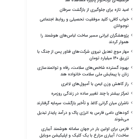
قرنطینه‌ای برگ‌خوار پاییزه مشاهده شد
امید تازه برای جلوگیری از بازگشت سرطان
خواب کافی؛ کلید موفقیت تحصیلی و روابط اجتماعی
نوجوانان
پژوهشگران ایرانی مسیر ساخت لباس‌های هوشمند را
هموار کردند
مهار موج تعدیل نیروی شرکت‌های فناور پس از جنگ با
تزریق ۱۴۰ میلیارد تومان
بهبود گسترده شاخص‌های سلامت، رفاه و توانمندسازی
زنان با پیمایش ملی سلامت خانواده هند
راز کاهش وزن ایمن با آمپول‌های لاغری
تمرکز بیشتر با چند تغییر ساده در زندگی روزمره
ناشران میان گرانی کاغذ و تأخیر بازگشت سرمایه گرفتارند
کودهای دامی فارس به انرژی پاک و درآمد پایدار تبدیل
می‌شوند
فارس برای اولین بار در جهان سامانه هوشمند آبیاری
ساخت/ آبیاری مزارع با یک کلیک و اپلیکیشن موبایل