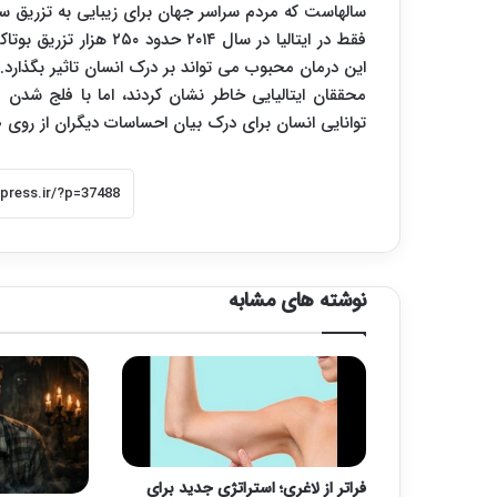
سالهاست که مردم سراسر جهان برای زیبایی به تزریق سم بوتولین نوع A که به بوتاکس معر
فقط در ایتالیا در سال ۴
این درمان محبوب می تواند بر درک انسان تاثیر بگذارد.
محققان ایتالیایی خاطر نشان کردند، اما با فلج شد
توانایی انسان برای درک بیان احساسات دیگران از روی
نوشته های مشابه
فراتر از لاغری؛ استراتژی جدید برای