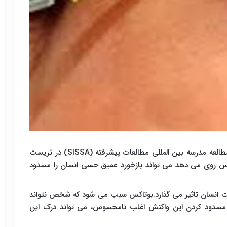
به گزارش ایرنا از پایگاه اینترنتی دیلی میل، براساس مطالعه مدرسه بین المللی مطالعات پیشرفته (SISSA) در تریست
تاکس روی می دهد می تواند بازخورد عمیق حسی انسان را مسدود
شت انسان تاثیر می گذارد.بوتاکس سبب می شود که شخص نتواند
د؛ مسدود کردن این واکنش اغلب نامحسوس، می تواند درک این