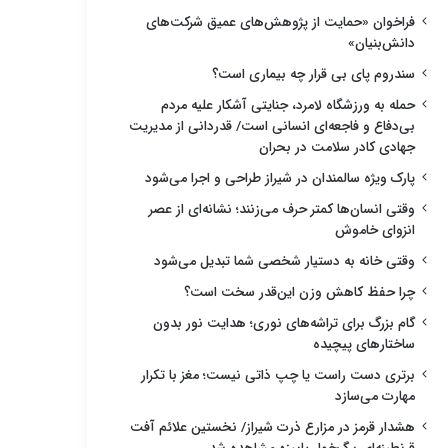
فراخوان «حمایت از پژوهش‌های عمیق شرکت‌های
دانش‌بنیان»
سندروم پای بی قرار چه بیماری است؟
حمله به ورزشگاه لامرد، جنایتی آشکار علیه مردم
بی‌دفاع و فاجعه‌ای انسانی است/ قدردانی از مدیریت
جهادی کادر سلامت در بحران
پارک ویژه سالمندان در شیراز طراحی و اجرا می‌شود
وقتی انسان‌ها کمتر حرف می‌زنند؛ نشانه‌ای از عصر
انزوای خاموش
وقتی خانه به دستیار شخصی شما تبدیل می‌شود
چرا حفظ کاهش وزن این‌قدر سخت است؟
گام بزرگ برای تراشه‌های نوری؛ هدایت نور بدون
ساختارهای پیچیده
برتری دست راست یا چپ ذاتی نیست؛ مغز با تکرار
مهارت می‌سازد
هشدار قرمز در مزارع ذرت شیراز/ نخستین علائم آفت