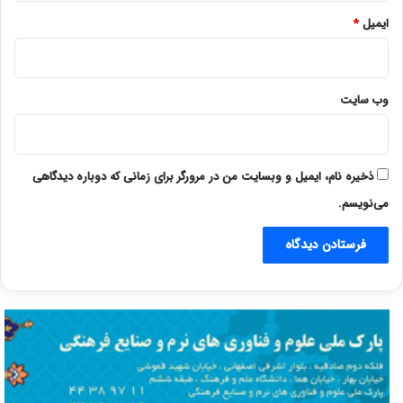
ایمیل
*
وب‌ سایت
ذخیره نام، ایمیل و وبسایت من در مرورگر برای زمانی که دوباره دیدگاهی
می‌نویسم.