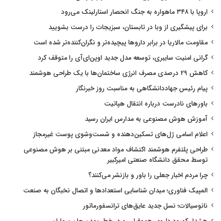
اروپا با ۳۴۸ ماهواره به جنگ انحصار استارلینک می‌رود
برای پیشگیری از وبا در تابستان، سبزیجات را درست بشویید
مقاومت مالاریا در برابر داروها پیچیده‌تر و نگران‌کننده‌تر شده است
گرانی امنیت سایبری، توسعه مدل جدید اوپن‌ای‌آی را متوقف کرد
کاهش ۲۹ درصدی مصرف انرژی ساختمان‌ها با یک طراحی هوشمند
پیام رئیس جهاددانشگاهی به مناسبت روز خبرنگار
باورهای نادرست درباره انتقال هپاتیت
آموزش هوش مصنوعی به مدارس ایران رسید
اعلام اسامی ژل‌های تسکین‌دهنده و شست‌وشوی پوست غیرمجاز
طراحی پلتفرم هوشمند اکتشاف مواد معدنی مبتنی بر هوش مصنوعی
توسط محقق دانشگاه صنعتی امیرکبیر
چرا مردم اخبار جعلی را باور و بازنشر می‌کنند؟
المپیک فناوری؛ میدان شناسایی استعدادها و اتصال نخبگان به صنعت
نانوسیالات؛ نسل جدید عایق‌های ترانسفورماتور