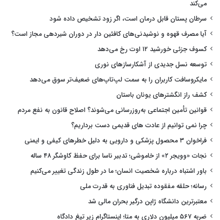
می‌کند
سرطان پستان قابل درمان است، اگر زود تشخیص داده شود
آیا مصرف قهوه و نوشیدنی‌های کافئین دار در دوران شیردهی مجاز است؟
کسوف جزئی خورشید ۱۲ اوت رخ می‌دهد
توسعه نسل جدیدی از آشکارسازهای نوری
مایکروسافت کاربران را به سمت لپ‌تاپ‌های ضعیف‌تر سوق می‌دهد
کشف راز انگشترهای یونان باستان
قوانین تأمین اجتماعی به‌روزرسانی می‌شوند؟ اصلاح قانون به نفع مردم
چرا نمی توانیم از عادت های قدیمی دست برداریم؟
فراخوان ۳ محصول پزشکی و دارویی به دلیل خطرهای کیفی و ایمنی
نجات «وویجر ۲» از خاموشی؛ تدبیر ناسا برای حفظ کاوشگر ۴۸ ساله
باور اشتباه درباره شخصیت انسان؛ ما در طول زندگی تغییر می‌کنیم
رسانه؛ حلقه مفقوده تبدیل فناوری به قدرت ملی
معتبرترین دانشگاه ژاپن درگیر بحران مالی شد
ضربه ۵۶۷ میلیون دلاری به متا؛ اینستاگرام زیر تیغ دادگاه