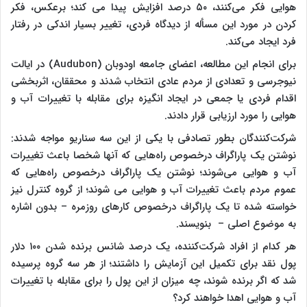
هوایی فکر می‌کنند، ۵۰ درصد افزایش پیدا می کند؛ برعکس، فکر
کردن در مورد این مسأله از دیدگاه فردی، تغییر بسیار اندکی در رفتار
فرد ایجاد می‌کند.
برای انجام این مطالعه،
اعضای جامعه اودوبان (
Audubon
) در ایالت
نیوجرسی و تعدادی از مردم عادی انتخاب شدند و محققان، اثربخشی
اقدام فردی یا جمعی در ایجاد انگیزه برای مقابله با تغییرات آب و
هوایی را مورد ارزیابی قرار دادند.
شرکت‌کنندگان بطور تصادفی با یکی از این سه سناریو مواجه شدند:
نوشتن یک پاراگراف درخصوص راه‌هایی که آنها شخصا باعث تغییرات
آب و هوایی می‌شوند؛ نوشتن یک پاراگراف درخصوص راه‌هایی که
عموم مردم باعث تغییرات آب و هوایی می شوند؛ از گروه کنترل نیز
خواسته شده تا یک پاراگراف درخصوص کارهای روزمره – بدون اشاره
به موضوع اصلی – بنویسند.
هر کدام از افراد شرکت‌کننده، یک درصد شانس برنده شدن ۱۰۰ دلار
پول نقد برای تکمیل این آزمایش را داشتند؛ از هر سه گروه پرسیده
شد که اگر برنده شوند، چه میزان از این پول را برای مقابله با تغییرات
آب و هوایی اهدا خواهند کرد؟