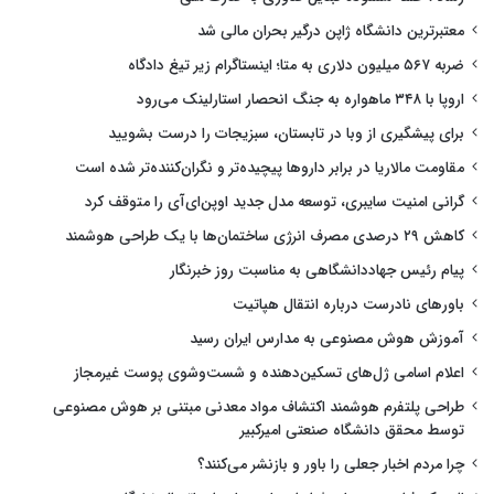
معتبرترین دانشگاه ژاپن درگیر بحران مالی شد
ضربه ۵۶۷ میلیون دلاری به متا؛ اینستاگرام زیر تیغ دادگاه
اروپا با ۳۴۸ ماهواره به جنگ انحصار استارلینک می‌رود
برای پیشگیری از وبا در تابستان، سبزیجات را درست بشویید
مقاومت مالاریا در برابر داروها پیچیده‌تر و نگران‌کننده‌تر شده است
گرانی امنیت سایبری، توسعه مدل جدید اوپن‌ای‌آی را متوقف کرد
کاهش ۲۹ درصدی مصرف انرژی ساختمان‌ها با یک طراحی هوشمند
پیام رئیس جهاددانشگاهی به مناسبت روز خبرنگار
باورهای نادرست درباره انتقال هپاتیت
آموزش هوش مصنوعی به مدارس ایران رسید
اعلام اسامی ژل‌های تسکین‌دهنده و شست‌وشوی پوست غیرمجاز
طراحی پلتفرم هوشمند اکتشاف مواد معدنی مبتنی بر هوش مصنوعی
توسط محقق دانشگاه صنعتی امیرکبیر
چرا مردم اخبار جعلی را باور و بازنشر می‌کنند؟