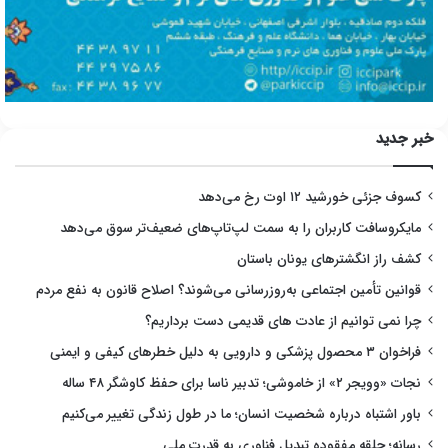
خبر جدید
کسوف جزئی خورشید ۱۲ اوت رخ می‌دهد
مایکروسافت کاربران را به سمت لپ‌تاپ‌های ضعیف‌تر سوق می‌دهد
کشف راز انگشترهای یونان باستان
قوانین تأمین اجتماعی به‌روزرسانی می‌شوند؟ اصلاح قانون به نفع مردم
چرا نمی توانیم از عادت های قدیمی دست برداریم؟
فراخوان ۳ محصول پزشکی و دارویی به دلیل خطرهای کیفی و ایمنی
نجات «وویجر ۲» از خاموشی؛ تدبیر ناسا برای حفظ کاوشگر ۴۸ ساله
باور اشتباه درباره شخصیت انسان؛ ما در طول زندگی تغییر می‌کنیم
رسانه؛ حلقه مفقوده تبدیل فناوری به قدرت ملی