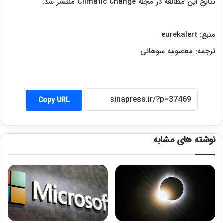
نتایج این مطالعه در مجله
Climatic Change
منتشر شد.
منبع:
eurekalert
ترجمه: معصومه سوهانی
Copy URL
نوشته های مشابه