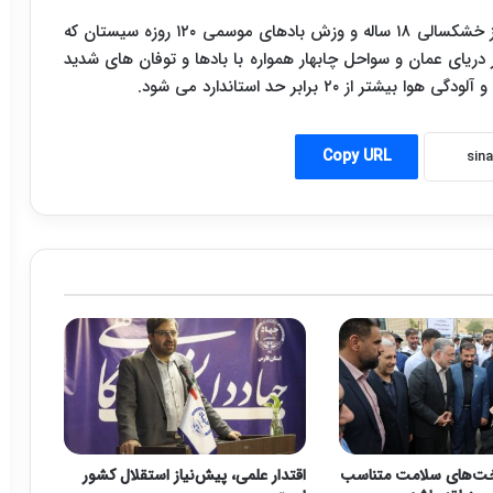
به گزارش ایرنا،استان سیستان و بلوچستان به علت بروز خشکسالی ۱۸ ساله و وزش بادهای موسمی ۱۲۰ روزه سیستان که
فته و مونسون در دریای عمان و سواحل چابهار همواره با بادها و توفان های شدید
۲۰ برابر حد استاندارد می شود.
Copy URL
خت‌های سلامت متناسب
اقتدار علمی، پیش‌نیاز استقلال کشور