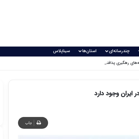
چندرسانه‌ای
استان‌ها
سیناپلاس
های رهگیری پدافندی چگونه کار می کنند؟
چاپ