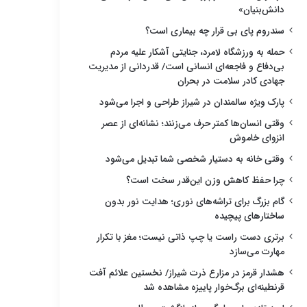
دانش‌بنیان»
سندروم پای بی قرار چه بیماری است؟
حمله به ورزشگاه لامرد، جنایتی آشکار علیه مردم
بی‌دفاع و فاجعه‌ای انسانی است/ قدردانی از مدیریت
جهادی کادر سلامت در بحران
پارک ویژه سالمندان در شیراز طراحی و اجرا می‌شود
وقتی انسان‌ها کمتر حرف می‌زنند؛ نشانه‌ای از عصر
انزوای خاموش
وقتی خانه به دستیار شخصی شما تبدیل می‌شود
چرا حفظ کاهش وزن این‌قدر سخت است؟
گام بزرگ برای تراشه‌های نوری؛ هدایت نور بدون
ساختارهای پیچیده
برتری دست راست یا چپ ذاتی نیست؛ مغز با تکرار
مهارت می‌سازد
هشدار قرمز در مزارع ذرت شیراز/ نخستین علائم آفت
قرنطینه‌ای برگ‌خوار پاییزه مشاهده شد