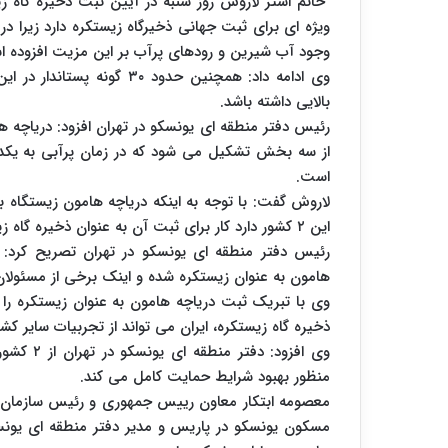
خانم استر لاروش روز شنبه در آیین ثبت ذخیره گاه ز
ویژه ای برای ثبت جهانی ذخیرگاه زیستکره دارد زیرا در م
وجود آب شیرین و رودهای پرآب بر این مزیت افزوده 
وی ادامه داد: همچنین حدود 
بالایی داشته باشد.
رئیس دفتر منطقه ای یونسکو در تهران افزود: دریاچه 
است.
لاروش گفت: با توجه به اینکه دریاچه هامون زیستگاه 
این ۲ کشور دارد کار برای ثبت آن به عنوان ذخیره گاه زیستکره آغاز شده است.
رئیس دفتر منطقه ای یونسکو در تهران تصریح کرد: ه
هامون به عنوان زیستکره شده و اینک برخی از مسئولان 
وی با تبریک ثبت دریاچه هامون به عنوان زیستکره را ب
ذخیره گاه زیستکره، ایران می تواند از تجربیات سایر کشو
وی افزود:
منظور بهبود شرایط حمایت کامل می کند.
معصومه ابتکار معاون رییس جمهوری و رئیس سازمان 
مسکون یونسکو در پاریس و مدیر دفتر منطقه ای یونس