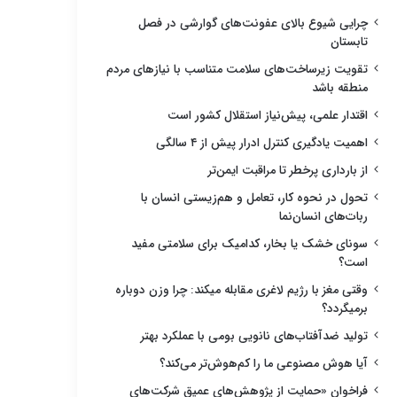
چرایی شیوع بالای عفونت‌های گوارشی در فصل
تابستان
تقویت زیرساخت‌های سلامت متناسب با نیازهای مردم
منطقه باشد
اقتدار علمی، پیش‌نیاز استقلال کشور است
اهمیت یادگیری کنترل ادرار پیش از ۴ سالگی
از بارداری پرخطر تا مراقبت ایمن‌تر
تحول در نحوه کار، تعامل و هم‌زیستی انسان با
ربات‌های انسان‌نما
سونای خشک یا بخار، کدامیک برای سلامتی مفید
است؟
وقتی مغز با رژیم لاغری مقابله میکند: چرا وزن دوباره
برمیگردد؟
تولید ضدآفتاب‌های نانویی بومی با عملکرد بهتر
آیا هوش مصنوعی ما را کم‌هوش‌تر می‌کند؟
فراخوان «حمایت از پژوهش‌های عمیق شرکت‌های