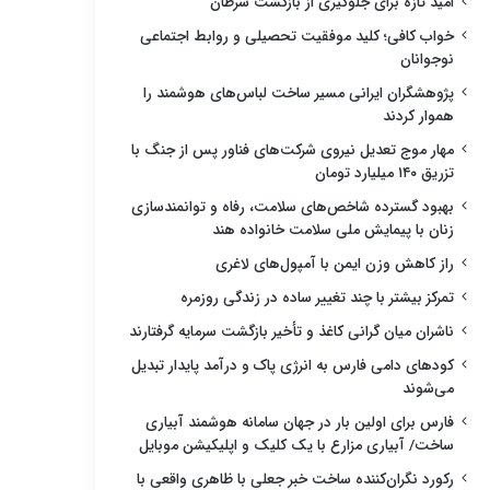
امید تازه برای جلوگیری از بازگشت سرطان
خواب کافی؛ کلید موفقیت تحصیلی و روابط اجتماعی
نوجوانان
پژوهشگران ایرانی مسیر ساخت لباس‌های هوشمند را
هموار کردند
مهار موج تعدیل نیروی شرکت‌های فناور پس از جنگ با
تزریق ۱۴۰ میلیارد تومان
بهبود گسترده شاخص‌های سلامت، رفاه و توانمندسازی
زنان با پیمایش ملی سلامت خانواده هند
راز کاهش وزن ایمن با آمپول‌های لاغری
تمرکز بیشتر با چند تغییر ساده در زندگی روزمره
ناشران میان گرانی کاغذ و تأخیر بازگشت سرمایه گرفتارند
کودهای دامی فارس به انرژی پاک و درآمد پایدار تبدیل
می‌شوند
فارس برای اولین بار در جهان سامانه هوشمند آبیاری
ساخت/ آبیاری مزارع با یک کلیک و اپلیکیشن موبایل
رکورد نگران‌کننده ساخت خبر جعلی با ظاهری واقعی با