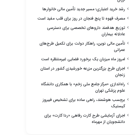
رشد خرید اعتباری؛ مسیر جدید تأمین مالی خانوارها
مصرف قهوه تا پنج فنجان در روز برای قلب مفید است
توزیع هدفمند داروهای تخصصی برای دسترسی
عادلانه بیماران
تأمین مالی نوین، راهکار دولت برای تکمیل طرح‌های
عمرانی
امروز ماه میزبان یک برخورد فضایی غیرمنتظره است
اجرای طرح بزرگترین مزرعه خورشیدی کشور در استان
زنجان
راه‌اندازی «مرکز جامع ملی زخم» با همکاری دانشگاه
علوم پزشکی تهران
برچسب هوشمند، راهی ساده برای تشخیص فیبروز
کیستیک
اجرای آزمایشی طرح کارت رفاهی «ردا کارت» برای
دانشجویان از مهرماه