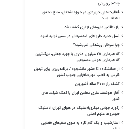
چت‌جی‌پی‌تی
فعالیت‌های جزیره‌ای در حوزه اشتغال، مانع تحقق
اهداف است
راز تناقض داروهای لاغری کشف شد
نسل جدید داروهای ضدسرطان در مسیر تولید انبوه
چرا سرطان ریشه‌کن نمی‌شود؟
کلاهبرداری ۲۵ میلیون دلاری با چهره جعلی، بزرگ‌ترین
کلاهبرداری هوش مصنوعی
از «دانشگاه» تا «شهر دانشجو» / برنامه‌ریزی برای تبدیل
فارس به قطب مهارت‌افزایی جنوب کشور
کشف راز ۳۰۰۰ ساله آشوریان
آغاز هوشمندسازی معادن ایران با کمک شرکت‌های
فناور
رکورد جهانی میکروپلاستیک در هوای تهران؛ لاستیک
خودروها متهم اصلی
استارشیپ و یک گام تازه به سوی سفرهای فضایی
ارزان