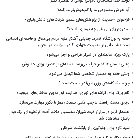
تولید ضدآفتاب‌های نانویی بومی با عملکرد بهتر
آیا هوش مصنوعی ما را کم‌هوش‌تر می‌کند؟
فراخوان «حمایت از پژوهش‌های عمیق شرکت‌های دانش‌بنیان»
سندروم پای بی قرار چه بیماری است؟
حمله به ورزشگاه لامرد، جنایتی آشکار علیه مردم بی‌دفاع و فاجعه‌ای انسانی
است/ قدردانی از مدیریت جهادی کادر سلامت در بحران
پارک ویژه سالمندان در شیراز طراحی و اجرا می‌شود
وقتی انسان‌ها کمتر حرف می‌زنند؛ نشانه‌ای از عصر انزوای خاموش
وقتی خانه به دستیار شخصی شما تبدیل می‌شود
چرا حفظ کاهش وزن این‌قدر سخت است؟
گام بزرگ برای تراشه‌های نوری؛ هدایت نور بدون ساختارهای پیچیده
برتری دست راست یا چپ ذاتی نیست؛ مغز با تکرار مهارت می‌سازد
هشدار قرمز در مزارع ذرت شیراز/ نخستین علائم آفت قرنطینه‌ای برگ‌خوار
پاییزه مشاهده شد
امید تازه برای جلوگیری از بازگشت سرطان
خواب کافی؛ کلید موفقیت تحصیلی و روابط اجتماعی نوجوانان