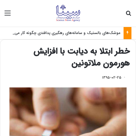
جستجو برای
منو
موشک‌های بالستیک و سامانه‌های رهگیری پدافندی چگونه کار می کنند؟
خطر ابتلا به دیابت با افزایش
هورمون ملاتونین
۱۳۹۵-۰۲-۲۵