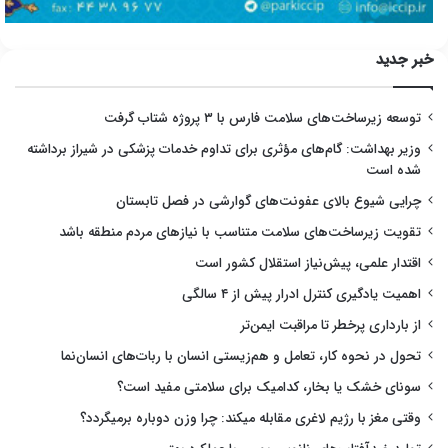
خبر جدید
توسعه زیرساخت‌های سلامت فارس با ۳ پروژه شتاب گرفت
وزیر بهداشت: گام‌های مؤثری برای تداوم خدمات پزشکی در شیراز برداشته
شده است
چرایی شیوع بالای عفونت‌های گوارشی در فصل تابستان
تقویت زیرساخت‌های سلامت متناسب با نیازهای مردم منطقه باشد
اقتدار علمی، پیش‌نیاز استقلال کشور است
اهمیت یادگیری کنترل ادرار پیش از ۴ سالگی
از بارداری پرخطر تا مراقبت ایمن‌تر
تحول در نحوه کار، تعامل و هم‌زیستی انسان با ربات‌های انسان‌نما
سونای خشک یا بخار، کدامیک برای سلامتی مفید است؟
وقتی مغز با رژیم لاغری مقابله میکند: چرا وزن دوباره برمیگردد؟