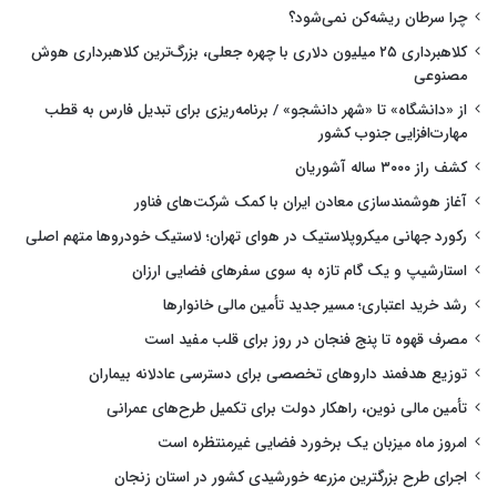
چرا سرطان ریشه‌کن نمی‌شود؟
کلاهبرداری ۲۵ میلیون دلاری با چهره جعلی، بزرگ‌ترین کلاهبرداری هوش
مصنوعی
از «دانشگاه» تا «شهر دانشجو» / برنامه‌ریزی برای تبدیل فارس به قطب
مهارت‌افزایی جنوب کشور
کشف راز ۳۰۰۰ ساله آشوریان
آغاز هوشمندسازی معادن ایران با کمک شرکت‌های فناور
رکورد جهانی میکروپلاستیک در هوای تهران؛ لاستیک خودروها متهم اصلی
استارشیپ و یک گام تازه به سوی سفرهای فضایی ارزان
رشد خرید اعتباری؛ مسیر جدید تأمین مالی خانوارها
مصرف قهوه تا پنج فنجان در روز برای قلب مفید است
توزیع هدفمند داروهای تخصصی برای دسترسی عادلانه بیماران
تأمین مالی نوین، راهکار دولت برای تکمیل طرح‌های عمرانی
امروز ماه میزبان یک برخورد فضایی غیرمنتظره است
اجرای طرح بزرگترین مزرعه خورشیدی کشور در استان زنجان