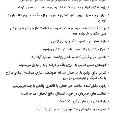
پژوهشگران ایرانی مسیر ساخت لباس‌های هوشمند را هموار کردند
مهار موج تعدیل نیروی شرکت‌های فناور پس از جنگ با تزریق ۱۴۰ میلیارد
تومان
بهبود گسترده شاخص‌های سلامت، رفاه و توانمندسازی زنان با پیمایش
ملی سلامت خانواده هند
راز کاهش وزن ایمن با آمپول‌های لاغری
تمرکز بیشتر با چند تغییر ساده در زندگی روزمره
ناشران میان گرانی کاغذ و تأخیر بازگشت سرمایه گرفتارند
کودهای دامی فارس به انرژی پاک و درآمد پایدار تبدیل می‌شوند
فارس برای اولین بار در جهان سامانه هوشمند آبیاری ساخت/ آبیاری مزارع
با یک کلیک و اپلیکیشن موبایل
رکورد نگران‌کننده ساخت خبر جعلی با ظاهری واقعی با چت‌جی‌پی‌تی
فعالیت‌های جزیره‌ای در حوزه اشتغال، مانع تحقق اهداف است
راز تناقض داروهای لاغری کشف شد
نسل جدید داروهای ضدسرطان در مسیر تولید انبوه