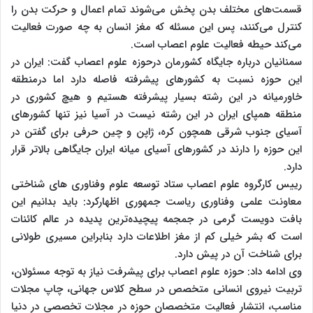
قسمت‌های مختلف بدن پخش می‌شوند تمام اعمال و حرکت بدن را
کنترل می‌کنند، پس این مسئله که مغز انسان به چه صورت فعالیت
می‌کند حیطه فعالیت علوم اعصاب است.
سمنانیان درباره جایگاه کشورمان درحوزه علوم اعصاب گفت: ایران در
این حوزه نسبت به کشورهای پیشرفته فاصله دارد اما درمنطقه
خاورمیانه در این رشته بسیار پیشرفته هستیم و هیچ کشوری در
منطقه همپای ایران در این رشته نیست در آسیا نیز تنها کشورهای
آسیای جنوب شرقی همچون کره، ژاپن و چین حرفی برای گفتن در
این حوزه را دارند در کشورهای آسیای میانه ایران جایگاهی بالاتر قرار
دارد.
رییس کارگروه علوم اعصاب ستاد توسعه علوم وفناوری های شناختی
معاونت علمی وفناوری ریاست جمهوری اظهارکرد: باید بدانیم این
بافت دویست گرمی در جمجمه پیچیده‌ترین پدیده در عالم کائنات
است که بشر خیلی کم از مغز اطلاعات دارد بنابراین مسیری طولانی
برای شناخت آن در پیش دارد.
وی ادامه داد: حوزه علوم اعصاب برای پیشرفت نیاز به توجه مسئولان،
تربیت نیروی انسانی متخصص در سطح کلاس جهانی، چاپ مجلات
مناسب، انتشار فعالیت متخصصان حوزه در مجلات تخصصی در دنیا