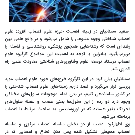
سعید سمنانیان در زمینه اهمیت حوزه علوم اعصاب افزود: علوم
اعصاب شناختی وجوه متنوعی را شامل می‌شود و در واقع علمی بین
رشته‌ای است که رشته‌هایی همچون پزشکی، روانشناسی و فلسفه را
دربرمی‌گیرد، بنابراین با توجه به اهمیت این موضوع کارگروه علوم
اعصاب درستاد توسعه علوم وفناوری‌های شناختی معاونت علمی راه
اندازی شد.
سمنانیان بیان کرد: در این کارگروه طرح‌های حوزه علوم اعصاب مورد
بررسی قرار می‌گیرد و قصد داریم زمینه‌های علوم اعصاب شناختی را
در کشور ساماندهی کنیم، در بدن تمام موجودات سلول‌های مختلفی
وجود دارد دو رده از این سلول‌ها یعنی عصب و عضله سلول‌های
تحریک پذیر هستند که در نوروساینس به مباحث مرتبط با اعصاب
پرداخته می‌شود.
وی اظهارکرد: عصب از دو بخش سلسله اعصاب مرکزی و سلسله
اعصاب محیطی تشکیل شده پس مغز، نخاع و اعصابی که در