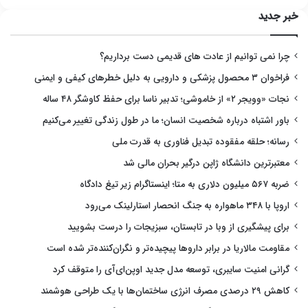
خبر جدید
چرا نمی توانیم از عادت های قدیمی دست برداریم؟
فراخوان ۳ محصول پزشکی و دارویی به دلیل خطرهای کیفی و ایمنی
نجات «وویجر ۲» از خاموشی؛ تدبیر ناسا برای حفظ کاوشگر ۴۸ ساله
باور اشتباه درباره شخصیت انسان؛ ما در طول زندگی تغییر می‌کنیم
رسانه؛ حلقه مفقوده تبدیل فناوری به قدرت ملی
معتبرترین دانشگاه ژاپن درگیر بحران مالی شد
ضربه ۵۶۷ میلیون دلاری به متا؛ اینستاگرام زیر تیغ دادگاه
اروپا با ۳۴۸ ماهواره به جنگ انحصار استارلینک می‌رود
برای پیشگیری از وبا در تابستان، سبزیجات را درست بشویید
مقاومت مالاریا در برابر داروها پیچیده‌تر و نگران‌کننده‌تر شده است
گرانی امنیت سایبری، توسعه مدل جدید اوپن‌ای‌آی را متوقف کرد
کاهش ۲۹ درصدی مصرف انرژی ساختمان‌ها با یک طراحی هوشمند