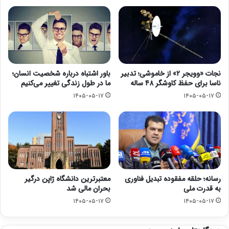
نجات «وویجر ۲» از خاموشی؛ تدبیر
باور اشتباه درباره شخصیت انسان؛
ناسا برای حفظ کاوشگر ۴۸ ساله
ما در طول زندگی تغییر می‌کنیم
۱۴۰۵-۰۵-۱۷
۱۴۰۵-۰۵-۱۷
رسانه؛ حلقه مفقوده تبدیل فناوری
معتبرترین دانشگاه ژاپن درگیر
به قدرت ملی
بحران مالی شد
۱۴۰۵-۰۵-۱۷
۱۴۰۵-۰۵-۱۷