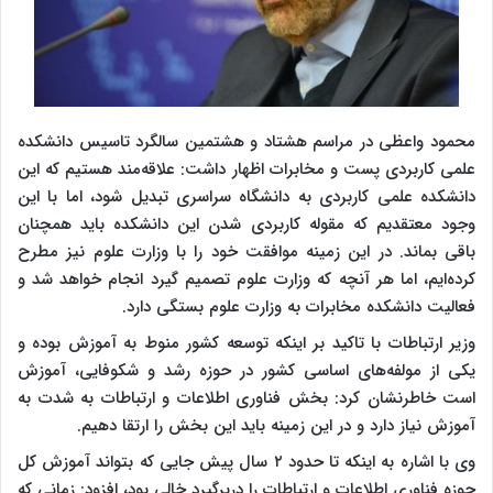
محمود واعظی در مراسم هشتاد و هشتمین سالگرد تاسیس دانشکده
علمی کاربردی پست و مخابرات اظهار داشت: علاقه‌مند هستیم که این
دانشکده علمی کاربردی به دانشگاه سراسری تبدیل شود، اما با این
وجود معتقدیم که مقوله کاربردی شدن این دانشکده باید همچنان
باقی بماند. در این زمینه موافقت خود را با وزارت علوم نیز مطرح
کرده‌ایم، اما هر آنچه که وزارت علوم تصمیم گیرد انجام خواهد شد و
فعالیت دانشکده مخابرات به وزارت علوم بستگی دارد.
وزیر ارتباطات با تاکید بر اینکه توسعه کشور منوط به آموزش بوده و
یکی از مولفه‌های اساسی کشور در حوزه رشد و شکوفایی، آموزش
است خاطرنشان کرد: بخش فناوری اطلاعات و ارتباطات به شدت به
آموزش نیاز دارد و در این زمینه باید این بخش را ارتقا دهیم.
وی با اشاره به اینکه تا حدود ۲ سال پیش جایی که بتواند آموزش کل
حوزه فناوری اطلاعات و ارتباطات را دربرگیرد خالی بود، افزود: زمانی که