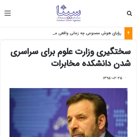
جستجو برای
منو
رؤیای هوش مصنوعی چه زمانی واقعی می‌شود؟
سختگیری وزارت علوم برای سراسری
شدن دانشکده مخابرات
۱۳۹۵-۰۲-۲۵