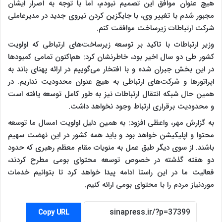
هیچ عنوان موافق این تصمیم نبودم، اما با توجه به اصرار ایشان
مجبور شدم با تغییر وی، با جایگزین کردن نیروی جدید در مدیرعاملی
شرکت ارتباطات زیرساخت موافقت کنم.
وزیر ارتباطات با تاکید بر توسعه زیرساخت‌های ارتباطی که اولویت
کشور طی دو سال اخیر بود، خاطرنشان کرد: هم‌اکنون تمامی کمبودها
در این بخش جبران شده و با افتخار می‌گوییم در ارائه پهنای باند به
اپراتورها و شرکت‌های ارتباطی به هیچ عنوان محدودیت نداریم. در
همین حال شبکه انتقال ارتباطات نیز به طور کامل توسعه یافته است
و محدودیت برقراری ارتباط وجود نخواهد داشت.
به گزارش مهر، واعظی افزود: به همین دلیل اولویت امسال ما توسعه
محتوا و اپلیکیشن خواهد بود و باید همه کشور در این نهضت سهیم
باشند. از سوی دیگر طبق عمل به منویات مقام معظم رهبری که حدود
دو هفته گذشته در خصوص توسعه محتوای بومی مطرح کردند،
فعالیت ما در این راستا ادامه پیدا خواهد کرد تا بتوانیم خدمات
موردنیاز مردم را با محتوای بومی ارائه کنیم.
Copy URL