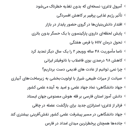
آمپول لاغری؛ نسخه‌ای که بدون تغذیه خطرناک می‌شود
تأثیر رژیم غذایی پرفیبر بر کاهش افسردگی
اقتدار دانش‌بنیان‌ها در گروی حضور پایدار در بازار
پایش لحظه‌ای داروی پارکینسون با یک حسگر بدون باتری
تحول درمان HIV با قرص هفتگی
ناسا مأموریت ۴۸ ساله وویجر ۲ را یک سال دیگر تمدید کرد
کاهش ۹۸ درصدی بوی فاضلاب با نانوفیلتر ایرانی
چرا نمی توانیم از عادت های قدیمی دست برداریم؟
صیانت از میراث طبیعی شیراز با اولویت‌بخشی به زیرساخت‌های آبیاری
جهاد دانشگاهی؛ نماد جهاد علمی و امید به آینده علمی کشور
دانش آموز استان فارسی بر قله هوش مصنوعی جهان ایستاد
فراتر از لاغری؛ استراتژی جدید برای بازگشت عضله در چاقی
جهاد دانشگاهی در مسیر پیشرفت علمی کشور نقش‌آفرینی بیشتری کند
جاده‌ها همچنان پرخطرترین میدان امداد در فارس