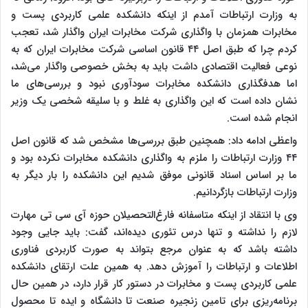
به وزارت ارتباطات آمدم از اینکه دانشکده علمی کاربردی پست و
مخابرات همزمان با واگذاری شرکت مخابرات ایران واگذار شد، تعجب
کردم چرا که طبق اصل ۴۴ قانون اساسی شرکت مخابرات ایران که به
نوعی فعالیت اقتصادی داشت باید به بخش خصوصی واگذار می‌شد،
اما هدفگذاری دانشکده مخابرات سودآوری نبود و بررسی‌های ما
نشان داده است که این واگذاری به غلط و با سلیقه شخصی یک وزیر
انجام شده است.
واعظی ادامه داد: همچنین طبق بررسی‌ها مشخص شد که قانون اصل
۴۴ وزارت ارتباطات را ملزم به واگذاری دانشکده مخابرات نکرده بود و
ما بر اساس اسناد قانونی موفق شدیم این دانشکده را بار دیگر به
وزارت ارتباطات بازگردانیم.
وی با انتقاد از اینکه متاسفانه فارغ‌التحصیلان حوزه آی سی تی مهارت
لازم را نداشته و تنها درس تئوری دیده‌اند، گفت: باید جایی وجود
داشته باشد که به عنوان مرجع بتواند به صورت کاربردی فناوری
اطلاعات و ارتباطات را آموزش دهد. به همین علت ارتقای دانشکده
علمی کاربردی پست و مخابرات در دستور کار قرار دارد، در همین حال
برنامه‌ریزی برای تامین زنجیره صنعت تا دانشگاه و ایده تا محصول