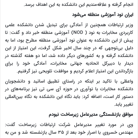
انجام گرفته و علاقه‌مندیم این دانشکده به این اهداف برسد.
ایران نود آموزشی منطقه می‌شود
وزیر ارتباطات همچنین از آمادگی برای تبدیل شدن دانشکده علمی
کاربردی مخابرات به نود (
NOD
) آموزشی منطقه خبر داد و گفت: تا
پیش از این دانشکده به عنوان نود آموزشی منطقه مطرح بود، اما به
دلیل بی‌توجهی که در چند سال اخیر شکل گرفت، این امتیاز از این
دانشکده گرفته و به کشورهای دیگر داده شد، اما دو هفته گذشته در
دیدار با دبیرکل اتحادیه جهانی مخابرات، آمادگی خود را برای
بازگرداندن این امتیاز اعلام کردیم و موافقت تلویحی نیز گرفتیم.
واعظی با تاکید بر اینکه در راستای تطبیق اساتید و دانشجویان
دانشکده مخابرات با نوآوری در حوزه آی سی تی نیز برنامه‌های در
دستور کار است، اضافه کرد: باید نگاه این دانشکده به نگاه بین‌المللی
تغییر یابد.
موافق بازنشستگی مدیرعامل زیرساخت نبودم
وی در مورد تغییر مدیرعامل شرکت ارتباطات زیرساخت گفت:
مهندس خسروی با اصرار خود بعد از ۳۵ سال بازنشسته شد و من به