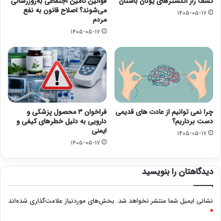
کشف راز انگشترهای یونان باستان
قوانین تأمین اجتماعی به‌روزرسانی
می‌شوند؟ اصلاح قانون به نفع
۱۴۰۵-۰۵-۱۷
مردم
۱۴۰۵-۰۵-۱۷
چرا نمی توانیم از عادت های قدیمی
فراخوان ۳ محصول پزشکی و
دست برداریم؟
دارویی به دلیل خطرهای کیفی و
ایمنی
۱۴۰۵-۰۵-۱۷
۱۴۰۵-۰۵-۱۷
دیدگاهتان را بنویسید
نشانی ایمیل شما منتشر نخواهد شد.
بخش‌های موردنیاز علامت‌گذاری شده‌اند
*