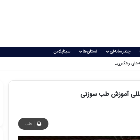
چندرسانه‌ای
استان‌ها
سیناپلاس
های رهگیری پدافندی چگونه کار می کنند؟
لمللی آموزش طب سوزنی
چاپ