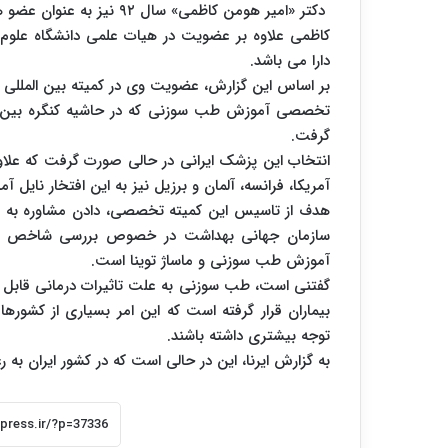
دکتر «امیر هومن کاظمی» سال ۹۲ نیز به عنوان عضو هیات رئیسه فدراسیون جهانی طب سوزنی انتخاب شده بود.
کاظمی علاوه بر عضویت در هیات علمی دانشگاه علوم
دارا می باشد.
بر اساس این گزارش، عضویت وی در کمیته بین المللی
تخصصی آموزش طب سوزنی که در حاشیه کنگره بین ال
گرفت.
انتخاب این پزشک ایرانی در حالی صورت گرفت که علاوه ب
آمریکا، فرانسه، آلمان و برزیل نیز به این افتخار نایل آم
هدف از تاسیس این کمیته تخصصی، دادن مشاوره به 
سازمان جهانی بهداشت در خصوص بررسی شاخص های
آموزش طب سوزنی و ماساژ توینا است.
گفتنی است، طب سوزنی به علت تاثیرات درمانی قابل توج
بیماران قرار گرفته است که این امر بسیاری از کشوره
توجه بیشتری داشته باشند.
به گزارش ایرنا، این در حالی است که در کشور ایران ب