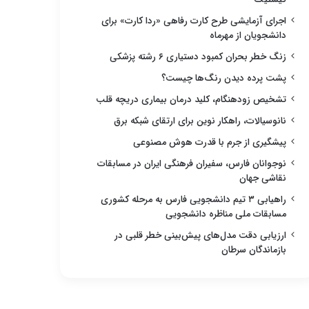
اجرای آزمایشی طرح کارت رفاهی «ردا کارت» برای
دانشجویان از مهرماه
زنگ خطر بحران کمبود دستیاری ۶ رشته پزشکی
پشت پرده دیدن رنگ‌ها چیست؟
تشخیص زودهنگام، کلید درمان بیماری دریچه قلب
نانوسیالات، راهکار نوین برای ارتقای شبکه برق
پیشگیری از جرم با قدرت هوش مصنوعی
نوجوانان فارس، سفیران فرهنگی ایران در مسابقات
نقاشی جهان
راهیابی ۳ تیم دانشجویی فارس به مرحله کشوری
مسابقات ملی مناظره دانشجویی
ارزیابی دقت مدل‌های پیش‌بینی خطر قلبی در
بازماندگان سرطان