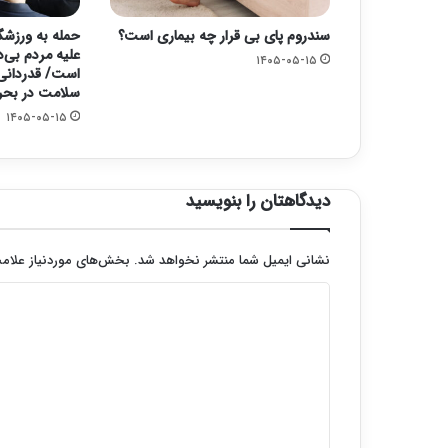
سندروم پای بی قرار چه بیماری است؟
حمله به ورزشگا
علیه مردم بی‌د
۱۴۰۵-۰۵-۱۵
است/ قدردانی 
سلامت در بحر
۱۴۰۵-۰۵-۱۵
دیدگاهتان را بنویسید
نشانی ایمیل شما منتشر نخواهد شد.
بخش‌های موردنیاز علامت
د
ی
د
گ
ا
ه