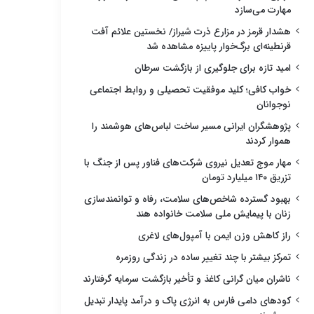
مهارت می‌سازد
هشدار قرمز در مزارع ذرت شیراز/ نخستین علائم آفت
قرنطینه‌ای برگ‌خوار پاییزه مشاهده شد
امید تازه برای جلوگیری از بازگشت سرطان
خواب کافی؛ کلید موفقیت تحصیلی و روابط اجتماعی
نوجوانان
پژوهشگران ایرانی مسیر ساخت لباس‌های هوشمند را
هموار کردند
مهار موج تعدیل نیروی شرکت‌های فناور پس از جنگ با
تزریق ۱۴۰ میلیارد تومان
بهبود گسترده شاخص‌های سلامت، رفاه و توانمندسازی
زنان با پیمایش ملی سلامت خانواده هند
راز کاهش وزن ایمن با آمپول‌های لاغری
تمرکز بیشتر با چند تغییر ساده در زندگی روزمره
ناشران میان گرانی کاغذ و تأخیر بازگشت سرمایه گرفتارند
کودهای دامی فارس به انرژی پاک و درآمد پایدار تبدیل