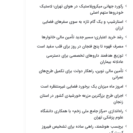
رکورد جهانی میکروپلاستیک در هوای تهران؛ لاستیک
خودروها متهم اصلی
استارشیپ و یک گام تازه به سوی سفرهای فضایی
ارزان
رشد خرید اعتباری؛ مسیر جدید تأمین مالی خانوارها
مصرف قهوه تا پنج فنجان در روز برای قلب مفید است
توزیع هدفمند داروهای تخصصی برای دسترسی
عادلانه بیماران
تأمین مالی نوین، راهکار دولت برای تکمیل طرح‌های
عمرانی
امروز ماه میزبان یک برخورد فضایی غیرمنتظره است
اجرای طرح بزرگترین مزرعه خورشیدی کشور در استان
زنجان
راه‌اندازی «مرکز جامع ملی زخم» با همکاری دانشگاه
علوم پزشکی تهران
برچسب هوشمند، راهی ساده برای تشخیص فیبروز
کیستیک