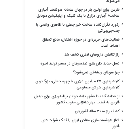
می‌شوند
فارس برای اولین بار در جهان سامانه هوشمند آبیاری
ساخت/ آبیاری مزارع با یک کلیک و اپلیکیشن موبایل
رکورد نگران‌کننده ساخت خبر جعلی با ظاهری واقعی با
چت‌جی‌پی‌تی
فعالیت‌های جزیره‌ای در حوزه اشتغال، مانع تحقق
اهداف است
راز تناقض داروهای لاغری کشف شد
نسل جدید داروهای ضدسرطان در مسیر تولید انبوه
چرا سرطان ریشه‌کن نمی‌شود؟
کلاهبرداری ۲۵ میلیون دلاری با چهره جعلی، بزرگ‌ترین
کلاهبرداری هوش مصنوعی
از «دانشگاه» تا «شهر دانشجو» / برنامه‌ریزی برای تبدیل
فارس به قطب مهارت‌افزایی جنوب کشور
کشف راز ۳۰۰۰ ساله آشوریان
آغاز هوشمندسازی معادن ایران با کمک شرکت‌های
فناور