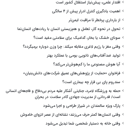
اقتدار علمی، پیش‌نیاز استقلال کشور است
اهمیت یادگیری کنترل ادرار پیش از ۴ سالگی
از بارداری پرخطر تا مراقبت ایمن‌تر
تحول در نحوه کار، تعامل و هم‌زیستی انسان با ربات‌های انسان‌نما
سونای خشک یا بخار، کدامیک برای سلامتی مفید است؟
وقتی مغز با رژیم لاغری مقابله میکند: چرا وزن دوباره برمیگردد؟
تولید ضدآفتاب‌های نانویی بومی با عملکرد بهتر
آیا هوش مصنوعی ما را کم‌هوش‌تر می‌کند؟
فراخوان «حمایت از پژوهش‌های عمیق شرکت‌های دانش‌بنیان»
سندروم پای بی قرار چه بیماری است؟
حمله به ورزشگاه لامرد، جنایتی آشکار علیه مردم بی‌دفاع و فاجعه‌ای انسانی
است/ قدردانی از مدیریت جهادی کادر سلامت در بحران
پارک ویژه سالمندان در شیراز طراحی و اجرا می‌شود
وقتی انسان‌ها کمتر حرف می‌زنند؛ نشانه‌ای از عصر انزوای خاموش
وقتی خانه به دستیار شخصی شما تبدیل می‌شود