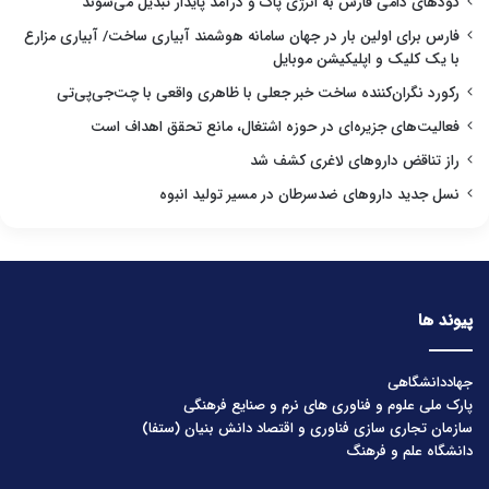
کودهای دامی فارس به انرژی پاک و درآمد پایدار تبدیل می‌شوند
فارس برای اولین بار در جهان سامانه هوشمند آبیاری ساخت/ آبیاری مزارع
با یک کلیک و اپلیکیشن موبایل
رکورد نگران‌کننده ساخت خبر جعلی با ظاهری واقعی با چت‌جی‌پی‌تی
فعالیت‌های جزیره‌ای در حوزه اشتغال، مانع تحقق اهداف است
راز تناقض داروهای لاغری کشف شد
نسل جدید داروهای ضدسرطان در مسیر تولید انبوه
پیوند ها
جهاددانشگاهی
پارک ملی علوم و فناوری های نرم و صنایع فرهنگی
سازمان تجاری سازی فناوری و اقتصاد دانش بنیان (ستفا)
دانشگاه علم و فرهنگ