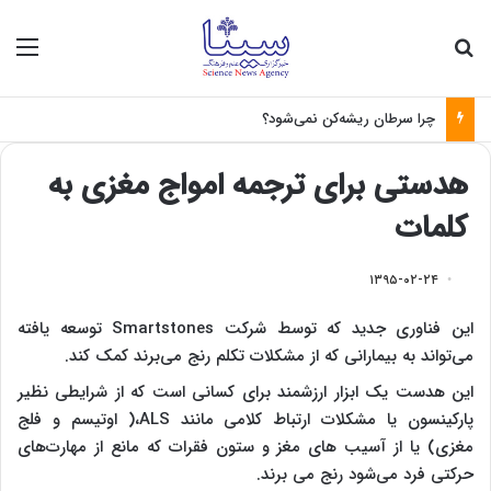
جستجو برای
منو
چرا سرطان ریشه‌کن نمی‌شود؟
هدستی برای ترجمه امواج مغزی به
کلمات
۱۳۹۵-۰۲-۲۴
این فناوری جدید که توسط شرکت Smartstones توسعه یافته
می‌تواند به بیمارانی که از مشکلات تکلم رنج می‌برند کمک کند.
این هدست یک ابزار ارزشمند برای کسانی است که از شرایطی نظیر
پارکینسون یا مشکلات ارتباط کلامی مانند ALS،( اوتیسم و فلج
مغزی) یا از آسیب های مغز و ستون فقرات که مانع از مهارت‌های
حرکتی فرد می‌شود رنج می برند.