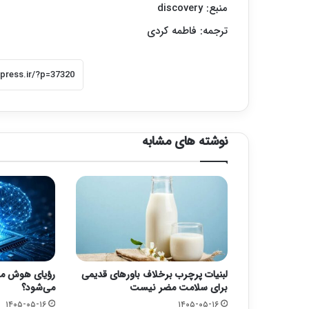
منبع:
discovery
ترجمه: فاطمه کردی
نوشته های مشابه
لبنیات پرچرب برخلاف باورهای قدیمی
رؤیای هوش مص
برای سلامت مضر نیست
می‌شود؟
۱۴۰۵-۰۵-۱۶
۱۴۰۵-۰۵-۱۶