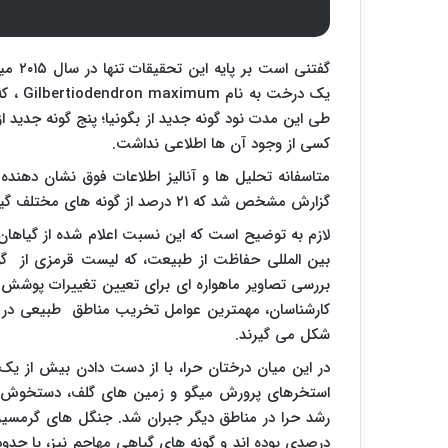
یک درخت به نام
Gilbertiodendron maximum
طی این مدت نود گونه جدید از بگونیا؛ پنج گونه جدید ا
کسی از وجود آن ها اطلاعی نداشت.
متاسفانه تحلیل ها و آنالیز اطلاعات فوق نشان دهند
گزارش مشخص شد که ۲۱ درصد از گونه های مختلف گیاهان کره زمین در معرض خطر انقراض هستند.
لازم به توضیح است که این نسبت اعلام شده از گیاهان 
بین المللی حفاظت از طبیعت، که لیست قرمزی از گو
کارشناسان، مهمترین عوامل تخریب مناطق طبیعی در ق
شکل می گیرند.
در این میان درختان حرا، با از دست دادن بیش از ی
استخرهای پرورش میگو و زمین های گلف، دستخوش عم