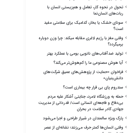
تحول در نحوه کار، تعامل و هم‌زیستی انسان با
ربات‌های انسان‌نما
سونای خشک یا بخار، کدامیک برای سلامتی مفید
است؟
وقتی مغز با رژیم لاغری مقابله میکند: چرا وزن دوباره
برمیگردد؟
تولید ضدآفتاب‌های نانویی بومی با عملکرد بهتر
آیا هوش مصنوعی ما را کم‌هوش‌تر می‌کند؟
فراخوان «حمایت از پژوهش‌های عمیق شرکت‌های
دانش‌بنیان»
سندروم پای بی قرار چه بیماری است؟
حمله به ورزشگاه لامرد، جنایتی آشکار علیه مردم
بی‌دفاع و فاجعه‌ای انسانی است/ قدردانی از مدیریت
جهادی کادر سلامت در بحران
پارک ویژه سالمندان در شیراز طراحی و اجرا می‌شود
وقتی انسان‌ها کمتر حرف می‌زنند؛ نشانه‌ای از عصر