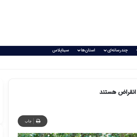
چندرسانه‌ای
استان‌ها
سیناپلاس
انقراض هستند
چاپ