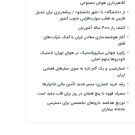
کلاهبرداری هوش مصنوعی
از «دانشگاه» تا «شهر دانشجو» / برنامه‌ریزی برای تبدیل
فارس به قطب مهارت‌افزایی جنوب کشور
کشف راز ۳۰۰۰ ساله آشوریان
آغاز هوشمندسازی معادن ایران با کمک شرکت‌های
فناور
رکورد جهانی میکروپلاستیک در هوای تهران؛ لاستیک
خودروها متهم اصلی
استارشیپ و یک گام تازه به سوی سفرهای فضایی
ارزان
رشد خرید اعتباری؛ مسیر جدید تأمین مالی خانوارها
مصرف قهوه تا پنج فنجان در روز برای قلب مفید است
توزیع هدفمند داروهای تخصصی برای دسترسی
عادلانه بیماران