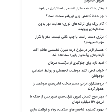
انزوای خاموش
وقتی خانه به دستیار شخصی شما تبدیل می‌شود
چرا حفظ کاهش وزن این‌قدر سخت است؟
گام بزرگ برای تراشه‌های نوری؛ هدایت نور بدون
ساختارهای پیچیده
برتری دست راست یا چپ ذاتی نیست؛ مغز با تکرار
مهارت می‌سازد
هشدار قرمز در مزارع ذرت شیراز/ نخستین علائم آفت
قرنطینه‌ای برگ‌خوار پاییزه مشاهده شد
امید تازه برای جلوگیری از بازگشت سرطان
خواب کافی؛ کلید موفقیت تحصیلی و روابط اجتماعی
نوجوانان
پژوهشگران ایرانی مسیر ساخت لباس‌های هوشمند را
هموار کردند
مهار موج تعدیل نیروی شرکت‌های فناور پس از جنگ با
تزریق ۱۴۰ میلیارد تومان
بهبود گسترده شاخص‌های سلامت، رفاه و توانمندسازی