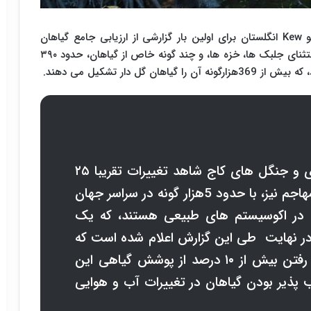
و
Kew
انگلستان برای اولین بار گزارشی از ارزیابی جامع گیاهان
جهان را فراهم کرده اند. این ارزیابی نشان داد که، به استثنای جلبک ها، خزه ها، و چند گونه خاص از گیاهان، حدود ۳۹۰
ل دار تشکیل می دهند.
جنگل های گرمسیری و نیمه گرمسیری و جنگل های کاج شاهد تغییرات تقریبا ۲۵
درصدی بوده اند و گونه های گیاهی مهاجم نیز، با حدود 5هزار گونه در سراسر جهان
 در اکوسیستم های طبیعی هستند، که یک
در نهایت طی این گزارش اعلام شده است که
تغییرات آب و هوایی باعث از بین رفتن بیش از ۱۰ درصد از پوشش گیاهی این
 پذیر بودن گیاهان در تغییرات آب و هوایی