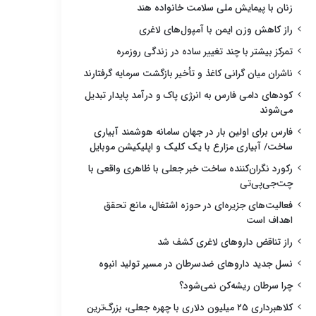
زنان با پیمایش ملی سلامت خانواده هند
راز کاهش وزن ایمن با آمپول‌های لاغری
تمرکز بیشتر با چند تغییر ساده در زندگی روزمره
ناشران میان گرانی کاغذ و تأخیر بازگشت سرمایه گرفتارند
کودهای دامی فارس به انرژی پاک و درآمد پایدار تبدیل
می‌شوند
فارس برای اولین بار در جهان سامانه هوشمند آبیاری
ساخت/ آبیاری مزارع با یک کلیک و اپلیکیشن موبایل
رکورد نگران‌کننده ساخت خبر جعلی با ظاهری واقعی با
چت‌جی‌پی‌تی
فعالیت‌های جزیره‌ای در حوزه اشتغال، مانع تحقق
اهداف است
راز تناقض داروهای لاغری کشف شد
نسل جدید داروهای ضدسرطان در مسیر تولید انبوه
چرا سرطان ریشه‌کن نمی‌شود؟
کلاهبرداری ۲۵ میلیون دلاری با چهره جعلی، بزرگ‌ترین