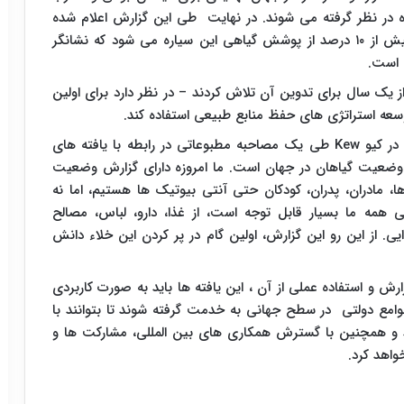
در نظر گرفته می شوند. در نهایت طی این گزارش اعلام شده
است که تغییرات آب و هوایی باعث از بین رفتن بیش از ۱۰ درصد از پوشش گیاهی این سیاره می شود که نشانگر
 است.
 متشکل از ۸۰ دانشمند بیش از یک سال برای تدوین آن تلاش کردند – در نظر دارد برای اولین
توسعه استراتژی های حفظ منابع طبیعی استفاده کند.
در کیو
Kew
طی یک مصاحبه مطبوعاتی در رابطه با یافته های
 وضعیت گیاهان در جهان است. ما امروزه دارای گزارش وضعیت
، مادران، پدران، کودکان حتی آنتی بیوتیک ها هستیم، اما نه
 همه ما بسیار قابل توجه است، از غذا، دارو، لباس، مصالح
 از این رو این گزارش، اولین گام در پر کردن این خلاء دانش
رش و استفاده عملی از آن ، این یافته ها باید به صورت کاربردی
امع دولتی در سطح جهانی به خدمت گرفته شوند تا بتوانند با
د و همچنین با گسترش همکاری های بین المللی، مشارکت ها و
واهد کرد.