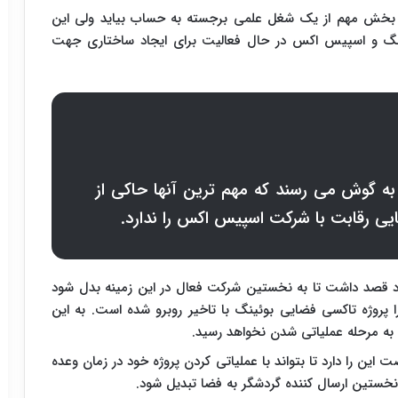
یک بخش مهم از یک شغل علمی برجسته به حساب بیاید ولی این
ینگ و اسپیس اکس در حال فعالیت برای ایجاد ساختاری جهت
ه گوش می رسند که مهم ترین آنها حاکی از
ایی رقابت با شرکت اسپیس اکس را ندارد.
د قصد داشت تا به نخستین شرکت فعال در این زمینه بدل شود
 پروژه تاکسی فضایی بوئینگ با تاخیر روبرو شده است. به این
 را دارد تا بتواند با عملیاتی کردن پروژه خود در زمان وعده