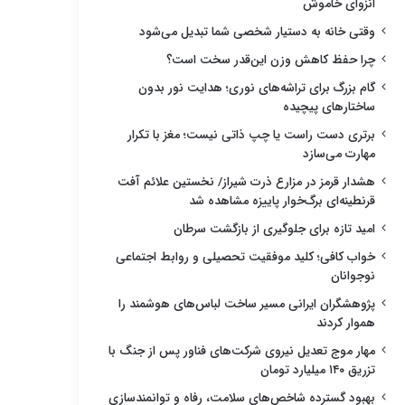
انزوای خاموش
وقتی خانه به دستیار شخصی شما تبدیل می‌شود
چرا حفظ کاهش وزن این‌قدر سخت است؟
گام بزرگ برای تراشه‌های نوری؛ هدایت نور بدون
ساختارهای پیچیده
برتری دست راست یا چپ ذاتی نیست؛ مغز با تکرار
مهارت می‌سازد
هشدار قرمز در مزارع ذرت شیراز/ نخستین علائم آفت
قرنطینه‌ای برگ‌خوار پاییزه مشاهده شد
امید تازه برای جلوگیری از بازگشت سرطان
خواب کافی؛ کلید موفقیت تحصیلی و روابط اجتماعی
نوجوانان
پژوهشگران ایرانی مسیر ساخت لباس‌های هوشمند را
هموار کردند
مهار موج تعدیل نیروی شرکت‌های فناور پس از جنگ با
تزریق ۱۴۰ میلیارد تومان
بهبود گسترده شاخص‌های سلامت، رفاه و توانمندسازی