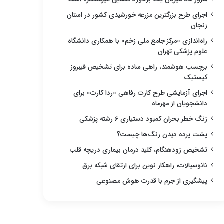
اجرای طرح بزرگترین مزرعه خورشیدی کشور در استان
زنجان
راه‌اندازی «مرکز جامع ملی زخم» با همکاری دانشگاه
علوم پزشکی تهران
برچسب هوشمند، راهی ساده برای تشخیص فیبروز
کیستیک
اجرای آزمایشی طرح کارت رفاهی «ردا کارت» برای
دانشجویان از مهرماه
زنگ خطر بحران کمبود دستیاری ۶ رشته پزشکی
پشت پرده دیدن رنگ‌ها چیست؟
تشخیص زودهنگام، کلید درمان بیماری دریچه قلب
نانوسیالات، راهکار نوین برای ارتقای شبکه برق
پیشگیری از جرم با قدرت هوش مصنوعی