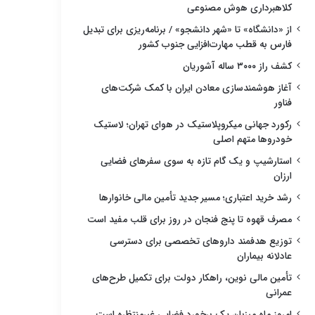
کلاهبرداری هوش مصنوعی
از «دانشگاه» تا «شهر دانشجو» / برنامه‌ریزی برای تبدیل
فارس به قطب مهارت‌افزایی جنوب کشور
کشف راز ۳۰۰۰ ساله آشوریان
آغاز هوشمندسازی معادن ایران با کمک شرکت‌های
فناور
رکورد جهانی میکروپلاستیک در هوای تهران؛ لاستیک
خودروها متهم اصلی
استارشیپ و یک گام تازه به سوی سفرهای فضایی
ارزان
رشد خرید اعتباری؛ مسیر جدید تأمین مالی خانوارها
مصرف قهوه تا پنج فنجان در روز برای قلب مفید است
توزیع هدفمند داروهای تخصصی برای دسترسی
عادلانه بیماران
تأمین مالی نوین، راهکار دولت برای تکمیل طرح‌های
عمرانی
امروز ماه میزبان یک برخورد فضایی غیرمنتظره است