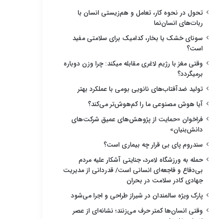
تحول در نحوه کار، تعامل و هم‌زیستی انسان با
ربات‌های انسان‌نما
سونای خشک یا بخار، کدامیک برای سلامتی مفید
است؟
وقتی مغز با رژیم لاغری مقابله میکند: چرا وزن دوباره
برمیگردد؟
تولید ضدآفتاب‌های نانویی بومی با عملکرد بهتر
آیا هوش مصنوعی ما را کم‌هوش‌تر می‌کند؟
فراخوان «حمایت از پژوهش‌های عمیق شرکت‌های
دانش‌بنیان»
سندروم پای بی قرار چه بیماری است؟
حمله به ورزشگاه لامرد، جنایتی آشکار علیه مردم
بی‌دفاع و فاجعه‌ای انسانی است/ قدردانی از مدیریت
جهادی کادر سلامت در بحران
پارک ویژه سالمندان در شیراز طراحی و اجرا می‌شود
وقتی انسان‌ها کمتر حرف می‌زنند؛ نشانه‌ای از عصر