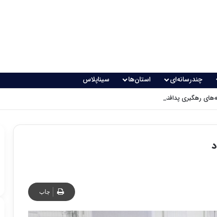
چندرسانه‌ای
استان‌ها
سیناپلاس
های رهگیری پدافندی چگونه کار می کنند؟
د
چاپ