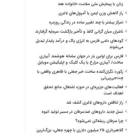
زنان با پیمایش ملی سلامت خانواده هند
راز کاهش وزن ایمن با آمپول‌های لاغری
تمرکز بیشتر با چند تغییر ساده در زندگی روزمره
ناشران میان گرانی کاغذ و تأخیر بازگشت سرمایه گرفتارند
کودهای دامی فارس به انرژی پاک و درآمد پایدار تبدیل
می‌شوند
فارس برای اولین بار در جهان سامانه هوشمند آبیاری
ساخت/ آبیاری مزارع با یک کلیک و اپلیکیشن موبایل
رکورد نگران‌کننده ساخت خبر جعلی با ظاهری واقعی با
چت‌جی‌پی‌تی
فعالیت‌های جزیره‌ای در حوزه اشتغال، مانع تحقق
اهداف است
راز تناقض داروهای لاغری کشف شد
نسل جدید داروهای ضدسرطان در مسیر تولید انبوه
چرا سرطان ریشه‌کن نمی‌شود؟
کلاهبرداری ۲۵ میلیون دلاری با چهره جعلی، بزرگ‌ترین