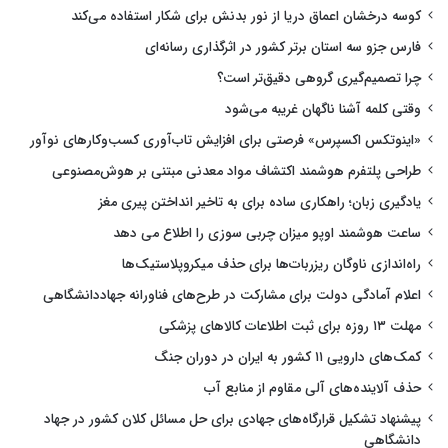
کوسه درخشان اعماق دریا از نور بدنش برای شکار استفاده می‌کند
فارس جزو سه استان برتر کشور در اثرگذاری رسانه‌ای
چرا تصمیم‌گیری گروهی دقیق‌تر است؟
وقتی کلمه آشنا ناگهان غریبه می‌شود
«اینوتکس اکسپرس» فرصتی برای افزایش تاب‌آوری کسب‌وکارهای نوآور
طراحی پلتفرم هوشمند اکتشاف مواد معدنی مبتنی بر هوش‌مصنوعی
یادگیری زبان؛ راهکاری ساده برای به تاخیر انداختن پیری مغز
ساعت هوشمند اوپو میزان چربی سوزی را اطلاع می دهد
راه‌اندازی ناوگان ریزربات‌ها برای حذف میکروپلاستیک‌ها
اعلام آمادگی دولت برای مشارکت در طرح‌های فناورانه جهاددانشگاهی
مهلت ۱۳ روزه برای ثبت اطلاعات کالاهای پزشکی
کمک‌های دارویی ۱۱ کشور به ایران در دوران جنگ
حذف آلاینده‌های آلی مقاوم از منابع آب
پیشنهاد تشکیل قرارگاه‌های جهادی برای حل مسائل کلان کشور در جهاد
دانشگاهی