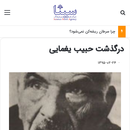
جستجو برای
منو
چرا سرطان ریشه‌کن نمی‌شود؟
درگذشت حبیب یغمایی
۱۳۹۵-۰۲-۲۴