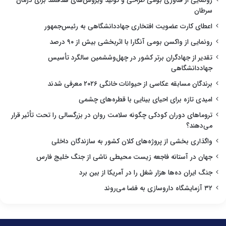
رونمایی از فناوری بومی طراحی و تولید ویروس‌های هدفمند برای درمان
سرطان
اعطای کارت عضویت افتخاری جهاددانشگاهی به رئیس‌جمهور
رونمایی از واکسن بومی آنگارا با اثربخشی بیش از ۹۰ درصد
تقدیر از جهادگران برتر کشور در چهل‌وششمین سالگرد تأسیس
جهاددانشگاهی
برندگان مسابقه عکاسی از حیوانات خانگی ۲۰۲۶ معرفی شدند
امیدی تازه برای احیای بینایی با قطره‌های چشمی
تروماهای دوران کودکی چگونه سلامت روان در بزرگسالی را تحت تأثیر قرار
می‌دهند؟
واگذاری بخشی از پروژه‌های کلان کشور به سازندگان داخلی
جهان در آستانه فاجعه زیست محیطی ناشی از جنگ خلیج فارس
جنگ ایران ده‌ها هزار شغل را در آمریکا از بین برد
۳۲ آزمایشگاه داروسازی به فضا می‌روند