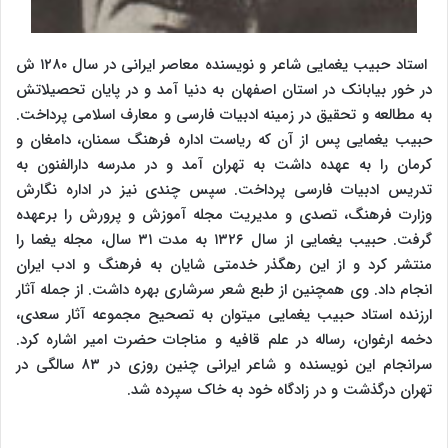
استاد حبیب یغمایی شاعر و نویسنده معاصر ایرانی در سال ۱۲۸۰ ش
در خور بیابانک در استان اصفهان به دنیا آمد و در پایان تحصیلاتش
به مطالعه و تحقیق در زمینه ادبیات فارسی و معارف اسلامی پرداخت.
حبیب یغمایی پس از آن که ریاست اداره فرهنگ سمنان، دامغان و
کرمان را به عهده داشت به تهران آمد و در مدرسه دارالفنون به
تدریس ادبیات فارسی پرداخت. سپس چندی نیز در اداره نگارش
وزارت فرهنگ، تصدی و مدیریت مجله آموزش و پرورش را برعهده
گرفت. حبیب یغمایی از سال ۱۳۲۶ به مدت ۳۱ سال، مجله یغما را
منتشر کرد و از این رهگذر خدمتی شایان به فرهنگ و ادب ایران
انجام داد. وی همچنین از طبع شعر سرشاری بهره داشت. از جمله آثار
ارزنده استاد حبیب یغمایی می‏توان به تصحیح مجموعه آثار سعدی،
دخمه ارغوان، رساله در علم قافیه و مناجات حضرت امیر اشاره کرد.
سرانجام این نویسنده و شاعر ایرانی چنین روزی در ۸۳ سالگی در
تهران درگذشت و در زادگاه خود به خاک سپرده شد.