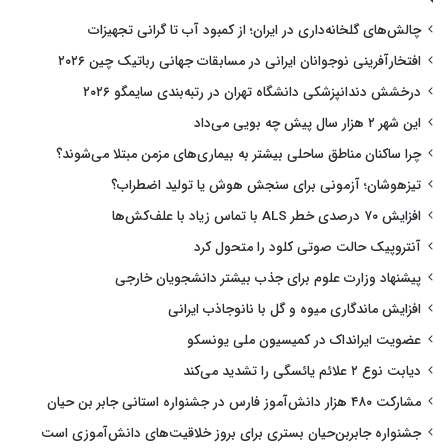
چالش‌های گلخانه‌داری در ایران؛ از کمبود آب تا گرانی تجهیزات
افتخارآفرینی نوجوانان ایرانی در مسابقات جهانی رباتیک چین ۲۰۲۶
درخشش دندانپزشکی دانشگاه تهران در رتبه‌بندی سایمگو ۲۰۲۶
این شهر ۲ هزار سال پیش چه بویی می‌داد
چرا ساکنان مناطق ساحلی بیشتر به بیماری‌های مزمن مبتلا می‌شوند؟
تیزهوشان؛ آزمونی برای سنجش هوش یا تولید اضطراب؟
افزایش ۷۰ درصدی خطر ALS با تماس زیاد با علف‌کش‌ها
آنتروپیک حالت صوتی کلود را متحول کرد
پیشنهاد وزارت علوم برای جذب بیشتر دانشجویان خارجی
افزایش ماندگاری میوه و گل با نانوجاذب ایرانی
عضویت ایرانداک در کمیسیون ملی یونسکو
دیابت نوع ۲ علائم یائسگی را تشدید می‌کند
مشارکت ۴۸۰ هزار دانش‌آموز فارس در جشنواره استانی جابر بن حیان
جشنواره جابربن‌حیان بستری برای بروز خلاقیت‌های دانش‌آموزی است