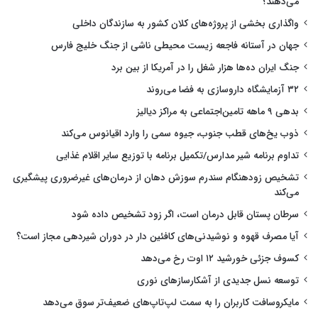
می‌دهند؟
واگذاری بخشی از پروژه‌های کلان کشور به سازندگان داخلی
جهان در آستانه فاجعه زیست محیطی ناشی از جنگ خلیج فارس
جنگ ایران ده‌ها هزار شغل را در آمریکا از بین برد
۳۲ آزمایشگاه داروسازی به فضا می‌روند
بدهی ۹ ماهه تامین‌اجتماعی به مراکز دیالیز
ذوب یخ‌های قطب جنوب، جیوه سمی را وارد اقیانوس می‌کند
تداوم برنامه شیر مدارس/تکمیل برنامه با توزیع سایر اقلام غذایی
تشخیص زودهنگام سندرم سوزش دهان از درمان‌های غیرضروری پیشگیری
می‌کند
سرطان پستان قابل درمان است، اگر زود تشخیص داده شود
آیا مصرف قهوه و نوشیدنی‌های کافئین دار در دوران شیردهی مجاز است؟
کسوف جزئی خورشید ۱۲ اوت رخ می‌دهد
توسعه نسل جدیدی از آشکارسازهای نوری
مایکروسافت کاربران را به سمت لپ‌تاپ‌های ضعیف‌تر سوق می‌دهد