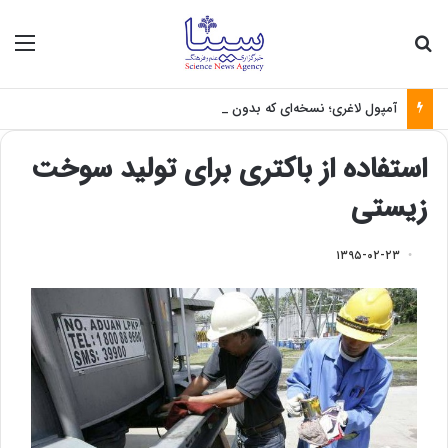
جستجو برای
منو
آمپول لاغری؛ نسخه‌ای که بدون تغذیه خطرناک می‌شود
استفاده از باکتری برای تولید سوخت
زیستی
۱۳۹۵-۰۲-۲۳