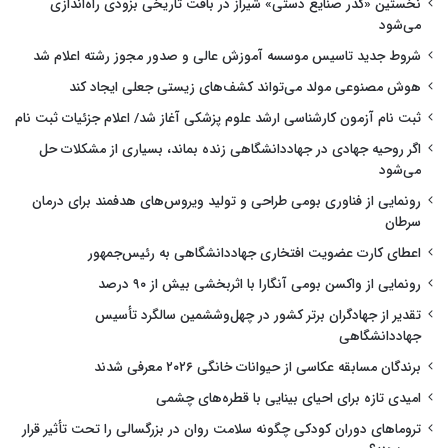
نخستین «گذر صنایع دستی» شیراز در بافت تاریخی بزودی راه‌اندازی
می‌شود
شروط جدید تاسیس موسسه آموزش عالی و صدور مجوز رشته اعلام شد
هوش مصنوعی مولد می‌تواند کشف‌های زیستی جعلی ایجاد کند
ثبت نام آزمون کارشناسی ارشد علوم پزشکی آغاز شد/ اعلام جزئیات ثبت نام
اگر روحیه جهادی در جهاددانشگاهی زنده بماند، بسیاری از مشکلات حل
می‌شود
رونمایی از فناوری بومی طراحی و تولید ویروس‌های هدفمند برای درمان
سرطان
اعطای کارت عضویت افتخاری جهاددانشگاهی به رئیس‌جمهور
رونمایی از واکسن بومی آنگارا با اثربخشی بیش از ۹۰ درصد
تقدیر از جهادگران برتر کشور در چهل‌وششمین سالگرد تأسیس
جهاددانشگاهی
برندگان مسابقه عکاسی از حیوانات خانگی ۲۰۲۶ معرفی شدند
امیدی تازه برای احیای بینایی با قطره‌های چشمی
تروماهای دوران کودکی چگونه سلامت روان در بزرگسالی را تحت تأثیر قرار