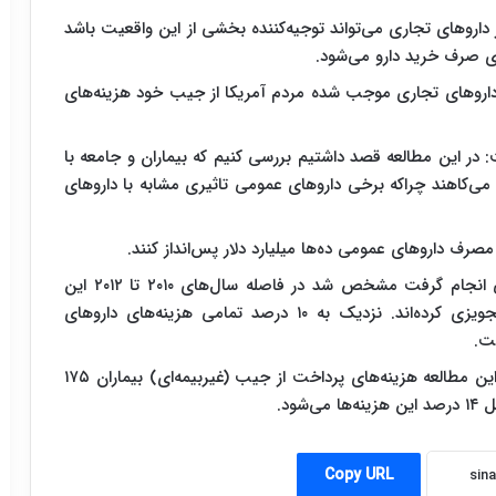
اروهای تجاری می‌تواند توجیه‌کننده بخشی از این واقعیت باشد
ی صرف خرید دارو می‌شود.
 داروهای تجاری موجب شده مردم آمریکا از جیب خود هزینه‌های
در این مطالعه قصد داشتیم بررسی کنیم که بیماران و جامعه با
ی‌کاهند چراکه برخی داروهای عمومی تاثیری مشابه با داروهای
مصرف داروهای عمومی ده‌ها میلیارد دلار پس‌انداز کنند.
در این بررسی که با شرکت بیش از ۱۰۷ هزار آمریکایی انجام گرفت مشخص شد در فاصله سال‌های ۲۰۱۰ تا ۲۰۱۲ این
بیماران مبلغ ۷۶۰ میلیارد دلار صرف خرید داروهای تجویزی کرده‌اند. نزدیک به ۱۰ درصد تمامی هزینه‌های داروهای
ت.
به گزارش ایسنا، محققان اظهار داشتند: در طول انجام این مطالعه هزینه‌های پرداخت از جیب (غیربیمه‌ای) بیماران ۱۷۵
ود.
Copy URL