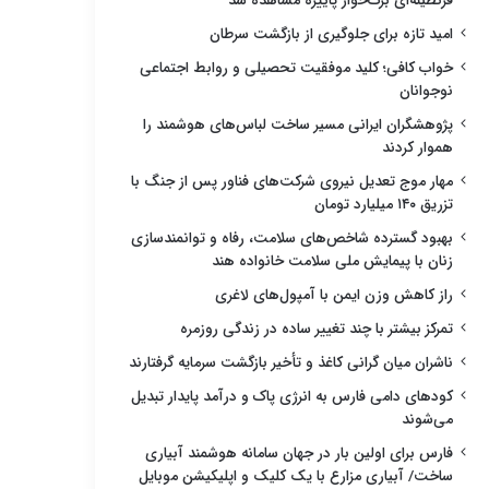
قرنطینه‌ای برگ‌خوار پاییزه مشاهده شد
امید تازه برای جلوگیری از بازگشت سرطان
خواب کافی؛ کلید موفقیت تحصیلی و روابط اجتماعی
نوجوانان
پژوهشگران ایرانی مسیر ساخت لباس‌های هوشمند را
هموار کردند
مهار موج تعدیل نیروی شرکت‌های فناور پس از جنگ با
تزریق ۱۴۰ میلیارد تومان
بهبود گسترده شاخص‌های سلامت، رفاه و توانمندسازی
زنان با پیمایش ملی سلامت خانواده هند
راز کاهش وزن ایمن با آمپول‌های لاغری
تمرکز بیشتر با چند تغییر ساده در زندگی روزمره
ناشران میان گرانی کاغذ و تأخیر بازگشت سرمایه گرفتارند
کودهای دامی فارس به انرژی پاک و درآمد پایدار تبدیل
می‌شوند
فارس برای اولین بار در جهان سامانه هوشمند آبیاری
ساخت/ آبیاری مزارع با یک کلیک و اپلیکیشن موبایل