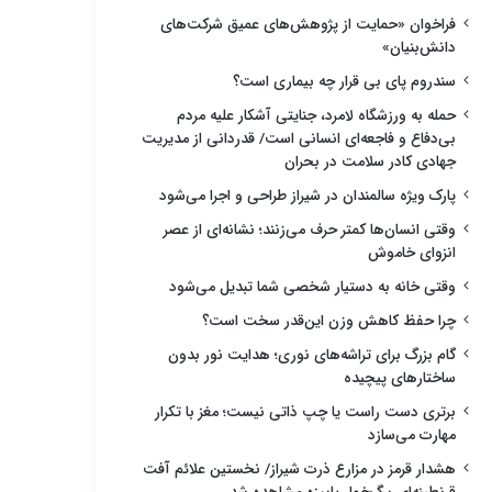
فراخوان «حمایت از پژوهش‌های عمیق شرکت‌های
دانش‌بنیان»
سندروم پای بی قرار چه بیماری است؟
حمله به ورزشگاه لامرد، جنایتی آشکار علیه مردم
بی‌دفاع و فاجعه‌ای انسانی است/ قدردانی از مدیریت
جهادی کادر سلامت در بحران
پارک ویژه سالمندان در شیراز طراحی و اجرا می‌شود
وقتی انسان‌ها کمتر حرف می‌زنند؛ نشانه‌ای از عصر
انزوای خاموش
وقتی خانه به دستیار شخصی شما تبدیل می‌شود
چرا حفظ کاهش وزن این‌قدر سخت است؟
گام بزرگ برای تراشه‌های نوری؛ هدایت نور بدون
ساختارهای پیچیده
برتری دست راست یا چپ ذاتی نیست؛ مغز با تکرار
مهارت می‌سازد
هشدار قرمز در مزارع ذرت شیراز/ نخستین علائم آفت