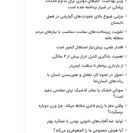
وزیر بهداشت: گام‌های مؤثری برای تداوم خدمات
پزشکی در شیراز برداشته شده است
چرایی شیوع بالای عفونت‌های گوارشی در فصل
تابستان
تقویت زیرساخت‌های سلامت متناسب با نیازهای مردم
منطقه باشد
اقتدار علمی، پیش‌نیاز استقلال کشور است
اهمیت یادگیری کنترل ادرار پیش از ۴ سالگی
از بارداری پرخطر تا مراقبت ایمن‌تر
تحول در نحوه کار، تعامل و هم‌زیستی انسان با
ربات‌های انسان‌نما
سونای خشک یا بخار، کدامیک برای سلامتی مفید
است؟
وقتی مغز با رژیم لاغری مقابله میکند: چرا وزن دوباره
برمیگردد؟
تولید ضدآفتاب‌های نانویی بومی با عملکرد بهتر
آیا هوش مصنوعی ما را کم‌هوش‌تر می‌کند؟