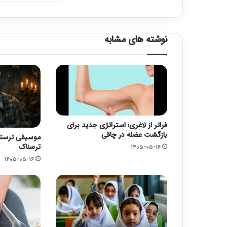
نوشته های مشابه
فراتر از لاغری؛ استراتژی جدید برای
بازگشت عضله در چاقی
موسیقی ترسناک
ترسناک
۱۴۰۵-۰۵-۱۶
۱۴۰۵-۰۵-۱۶