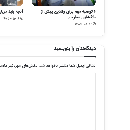
۶ توصیه مهم برای والدین پیش از
آنچه باید دربار
بازگشایی مدارس
۱۴۰۵-۰۵-۱۶
۱۴۰۵-۰۵-۱۶
دیدگاهتان را بنویسید
نشانی ایمیل شما منتشر نخواهد شد.
بخش‌های موردنیاز علامت
د
ی
د
گ
ا
ه
*