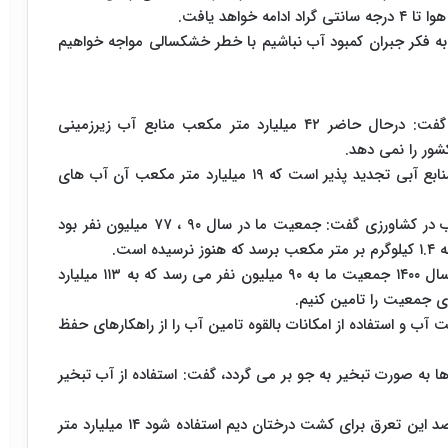
 به فکر جبران کمبود آب نباشیم با خطر خشکسالی مواجه خواهیم
عضو هیات علمی دانشگاه شیراز نیز در این همایش گفت: درحال حاضر ۴۲ میلیارد متر مکعب منابع آب زیرزمینی
ور را نمی دهد.
دکترعلی رضا سپاسخواه افزود: ۹۰ میلیارد متر مکعب منابع آبی تجدید پذیر است که ۱۹ میلیارد متر مکعب آن آب های
سپاسخواه با اشاره به مصرف ۷۵ میلیارد متر مکعب آب در کشاورزی گفت: جمعیت ما در سال ۹۰ ، ۷۷ میلیون نفر بود
ست.
این عضو پیوسته فرهنگستان علوم خاطرنشان کرد: در سال ۱۴۰۰ جمعیت ما به ۹۰ میلیون نفر می رسد که به ۱۱۳ میلیارد
ای جمعیت را تامین کنیم.
ب و استفاده از امکانات بالقوه تامین آب را از راهکارهای حفظ
متر مکعب از بارش ها به صورت تبخیر به جو بر می گردد، گفت: استفاده از آب تبخیر
این عضو پیوسته فرهنگستان علوم ادامه داد: اگر ۵۰ درصد این تعرق برای کشت درختان دیم استفاده شود ۱۴ میلیارد متر