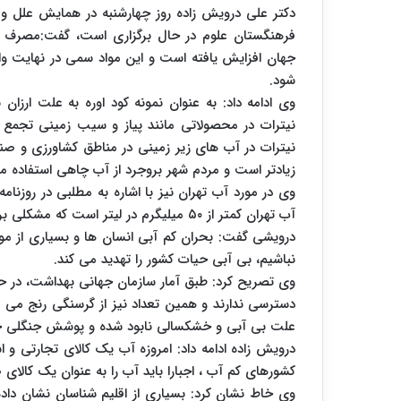
دکتر علی درویش زاده روز چهارشنبه در همایش علل و 
فرهنگستان علوم در حال برگزاری است، گفت:مصرف 
جهان افزایش یافته است و این مواد سمی در نهایت وا
شود.
وی ادامه داد: به عنوان نمونه کود اوره به علت ارز
نیترات در محصولاتی مانند پیاز و سیب زمینی تجمع
زیادتر است و مردم شهر بروجرد از آب چاهی استفاده می ک
وی در مورد آب تهران نیز با اشاره به مطلبی در روزنام
آب تهران کمتر از ۵۰ میلیگرم در لیتر است که مشکلی برای سلامتی ندارد.
درویشی گفت: بحران کم آبی انسان ها و بسیاری از موجو
نباشیم، بی آبی حیات کشور را تهدید می کند.
وی تصریح کرد: طبق آمار سازمان جهانی بهداشت، در ح
علت بی آبی و خشکسالی نابود شده و پوشش جنگلی 
درویش زاده ادامه داد: امروزه آب یک کالای تجارتی و ا
کشورهای کم آب ، اجبارا باید آب را به عنوان یک کالای