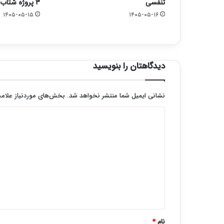
تنفسی
۳ پروژه شتاب گرفت
۱۴۰۵-۰۵-۱۵
۱۴۰۵-۰۵-۱۶
دیدگاهتان را بنویسید
نشانی ایمیل شما منتشر نخواهد شد.
بخش‌های موردنیاز علامت
د
ی
د
گ
ا
ه
*
نام
*