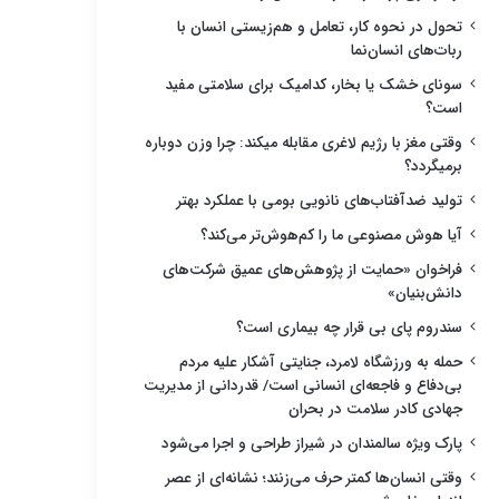
تحول در نحوه کار، تعامل و هم‌زیستی انسان با
ربات‌های انسان‌نما
سونای خشک یا بخار، کدامیک برای سلامتی مفید
است؟
وقتی مغز با رژیم لاغری مقابله میکند: چرا وزن دوباره
برمیگردد؟
تولید ضدآفتاب‌های نانویی بومی با عملکرد بهتر
آیا هوش مصنوعی ما را کم‌هوش‌تر می‌کند؟
فراخوان «حمایت از پژوهش‌های عمیق شرکت‌های
دانش‌بنیان»
سندروم پای بی قرار چه بیماری است؟
حمله به ورزشگاه لامرد، جنایتی آشکار علیه مردم
بی‌دفاع و فاجعه‌ای انسانی است/ قدردانی از مدیریت
جهادی کادر سلامت در بحران
پارک ویژه سالمندان در شیراز طراحی و اجرا می‌شود
وقتی انسان‌ها کمتر حرف می‌زنند؛ نشانه‌ای از عصر