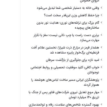
انزوای خاموش
وقتی خانه به دستیار شخصی شما تبدیل می‌شود
چرا حفظ کاهش وزن این‌قدر سخت است؟
گام بزرگ برای تراشه‌های نوری؛ هدایت نور بدون
ساختارهای پیچیده
برتری دست راست یا چپ ذاتی نیست؛ مغز با تکرار
مهارت می‌سازد
هشدار قرمز در مزارع ذرت شیراز/ نخستین علائم آفت
قرنطینه‌ای برگ‌خوار پاییزه مشاهده شد
امید تازه برای جلوگیری از بازگشت سرطان
خواب کافی؛ کلید موفقیت تحصیلی و روابط اجتماعی
نوجوانان
پژوهشگران ایرانی مسیر ساخت لباس‌های هوشمند را
هموار کردند
مهار موج تعدیل نیروی شرکت‌های فناور پس از جنگ با
تزریق ۱۴۰ میلیارد تومان
بهبود گسترده شاخص‌های سلامت، رفاه و توانمندسازی