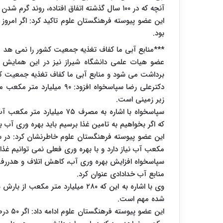
آنچه که در ۱۰۰ سال گذشته اتفاق افتاده، روند گرم شدن هوا تا ۴ درجه سانتی گراد ادامه خواهد یافت.
این عضو پیوسته فرهنگستان علوم تاکید کرد: اگر امروز
بود.
***منابع آبی ما کفاف تغذیه جمعیت کشور را نمی هد
برداشت می شود و منابع آبی ما کفاف تغذیه جمعیت کش
زیر زمینی است.
که اگر بخواهیم به تامین غذا برسیم باید بهره وری آب به ۱.۴ کیلوگرم بر متر مکعب برسد که هنوز نرسیده ا
مکعب آب نیاز دارد و با بهره وری فعلی نمی توانیم غذ
سپاسخواه افزایش بهره وری آب، کاهش اتلاف و هدررفت آ
منابع آب خدادادی عنوان کرد.
وی با اشاره به این که ۲۸۰ میلیارد 
شده مهم است.