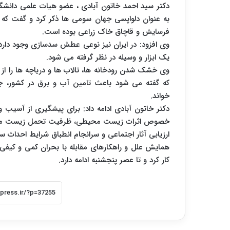
دکتر سید احمد خاتون آبادی ، عضو هیات علمی دانشگا
به عنوان دلواپسی جهان سومی ها ذکر کرد و گفت که
فرسایش و قاچاق خاک زراعی بوده است.
وی افزود: در ایران نیز نوعی عطش سدسازی وجود دارد 
یک ابزار و وسیله در نظر گرفته می شود.
وی خشک شدن رودخانه ها، تالاب ها و دریاچه ها را از 
که گفته می شود باعث تامین آب و برق در کشور، 
خواند.
دکتر خاتون آبادی ادامه داد: برای پیشگیری از آسیب 
خصوص اثرات زیست محیطی، ظرفیت تحمل زیست محیطی، 
ارزیابی آثار اجتماعی و سرانجام انطباق شرایط احداث
همایش علل و راهکارهای مقابله با بحران کمی و کیف
کار کرد و تا عصر پنجشنبه ادامه دارد.