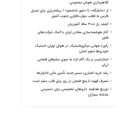
کلاهبرداری هوش مصنوعی
از «دانشگاه» تا «شهر دانشجو» / برنامه‌ریزی برای تبدیل
فارس به قطب مهارت‌افزایی جنوب کشور
کشف راز ۳۰۰۰ ساله آشوریان
آغاز هوشمندسازی معادن ایران با کمک شرکت‌های
فناور
رکورد جهانی میکروپلاستیک در هوای تهران؛ لاستیک
خودروها متهم اصلی
استارشیپ و یک گام تازه به سوی سفرهای فضایی
ارزان
رشد خرید اعتباری؛ مسیر جدید تأمین مالی خانوارها
مصرف قهوه تا پنج فنجان در روز برای قلب مفید است
توزیع هدفمند داروهای تخصصی برای دسترسی
عادلانه بیماران