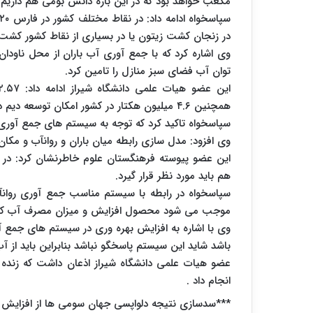
مکعب خواهد بود که در این باره دانش بومی هم داریم.
در زنجان کشت زیتون یا در بسیاری از نقاط کشور کشت 
وی اشاره کرد که با جمع آوری آب باران از محل ناود
توان آب فضای سبز منازل را تامین کرد.
همچنین ۴.۶ میلیون هکتار در کشور امکان توسعه دیم داریم.
سپاسخواه تاکید کرد که توجه به سیستم های جمع آوری 
وی افزود: مدل سازی رابطه میان باران و روانآب و مکان 
این عضو پیوسته فرهنگستان علوم خاطرنشان کرد: در
هم باید مورد نظر قرار گیرد.
سپاسخواه در رابطه با سیستم مناسب جمع آوری روانآ
موجب می شود محصول افزایش و میزان مصرف آب کا
باشد شاید این سیستم پاسخگو نباشد بنابراین باید از 
عضو هیات علمی دانشگاه شیراز اذعان داشت که زنده 
انجام داد .
***سدسازی نتیجه دلواپسی جهان سومی ها از افزایش