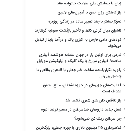
زنان با پیمایش ملی سلامت خانواده هند
راز کاهش وزن ایمن با آمپول‌های لاغری
تمرکز بیشتر با چند تغییر ساده در زندگی روزمره
ناشران میان گرانی کاغذ و تأخیر بازگشت سرمایه گرفتارند
کودهای دامی فارس به انرژی پاک و درآمد پایدار تبدیل
می‌شوند
فارس برای اولین بار در جهان سامانه هوشمند آبیاری
ساخت/ آبیاری مزارع با یک کلیک و اپلیکیشن موبایل
رکورد نگران‌کننده ساخت خبر جعلی با ظاهری واقعی با
چت‌جی‌پی‌تی
فعالیت‌های جزیره‌ای در حوزه اشتغال، مانع تحقق
اهداف است
راز تناقض داروهای لاغری کشف شد
نسل جدید داروهای ضدسرطان در مسیر تولید انبوه
چرا سرطان ریشه‌کن نمی‌شود؟
کلاهبرداری ۲۵ میلیون دلاری با چهره جعلی، بزرگ‌ترین