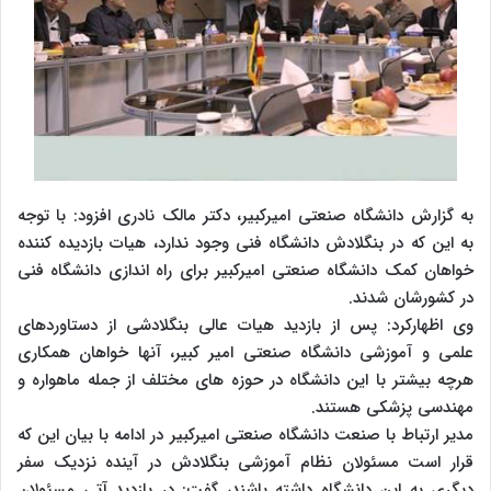
به گزارش دانشگاه صنعتی امیرکبیر، دکتر مالک نادری افزود: با توجه
به این که در بنگلادش دانشگاه فنی وجود ندارد، هیات بازدیده کننده
خواهان کمک دانشگاه صنعتی امیرکبیر برای راه اندازی دانشگاه فنی
در کشورشان شدند.
وی اظهارکرد: پس از بازدید هیات عالی بنگلادشی از دستاوردهای
علمی و آموزشی دانشگاه صنعتی امیر کبیر، آنها خواهان همکاری
هرچه بیشتر با این دانشگاه در حوزه های مختلف از جمله ماهواره و
مهندسی پزشکی هستند.
مدیر ارتباط با صنعت دانشگاه صنعتی امیرکبیر در ادامه با بیان این که
قرار است مسئولان نظام آموزشی بنگلادش در آینده نزدیک سفر
دیگری به این دانشگاه داشته باشند، گفت: در بازدید آتی مسئولان