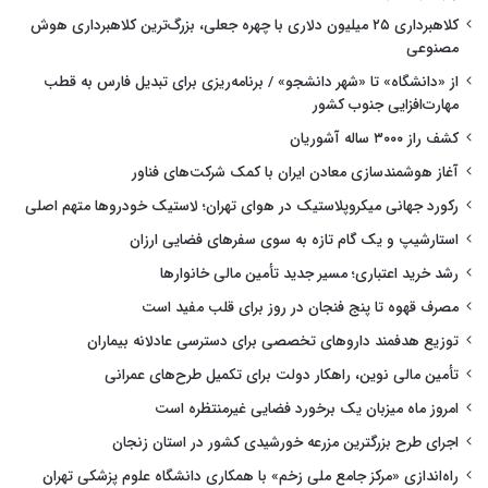
کلاهبرداری ۲۵ میلیون دلاری با چهره جعلی، بزرگ‌ترین کلاهبرداری هوش
مصنوعی
از «دانشگاه» تا «شهر دانشجو» / برنامه‌ریزی برای تبدیل فارس به قطب
مهارت‌افزایی جنوب کشور
کشف راز ۳۰۰۰ ساله آشوریان
آغاز هوشمندسازی معادن ایران با کمک شرکت‌های فناور
رکورد جهانی میکروپلاستیک در هوای تهران؛ لاستیک خودروها متهم اصلی
استارشیپ و یک گام تازه به سوی سفرهای فضایی ارزان
رشد خرید اعتباری؛ مسیر جدید تأمین مالی خانوارها
مصرف قهوه تا پنج فنجان در روز برای قلب مفید است
توزیع هدفمند داروهای تخصصی برای دسترسی عادلانه بیماران
تأمین مالی نوین، راهکار دولت برای تکمیل طرح‌های عمرانی
امروز ماه میزبان یک برخورد فضایی غیرمنتظره است
اجرای طرح بزرگترین مزرعه خورشیدی کشور در استان زنجان
راه‌اندازی «مرکز جامع ملی زخم» با همکاری دانشگاه علوم پزشکی تهران