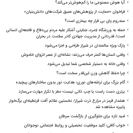
آیا هوش مصنوعی ما را کم‌هوش‌تر می‌کند؟
فراخوان «حمایت از پژوهش‌های عمیق شرکت‌های دانش‌بنیان»
سندروم پای بی قرار چه بیماری است؟
حمله به ورزشگاه لامرد، جنایتی آشکار علیه مردم بی‌دفاع و فاجعه‌ای انسانی
است/ قدردانی از مدیریت جهادی کادر سلامت در بحران
پارک ویژه سالمندان در شیراز طراحی و اجرا می‌شود
وقتی انسان‌ها کمتر حرف می‌زنند؛ نشانه‌ای از عصر انزوای خاموش
وقتی خانه به دستیار شخصی شما تبدیل می‌شود
چرا حفظ کاهش وزن این‌قدر سخت است؟
گام بزرگ برای تراشه‌های نوری؛ هدایت نور بدون ساختارهای پیچیده
برتری دست راست یا چپ ذاتی نیست؛ مغز با تکرار مهارت می‌سازد
هشدار قرمز در مزارع ذرت شیراز/ نخستین علائم آفت قرنطینه‌ای برگ‌خوار
پاییزه مشاهده شد
امید تازه برای جلوگیری از بازگشت سرطان
خواب کافی؛ کلید موفقیت تحصیلی و روابط اجتماعی نوجوانان