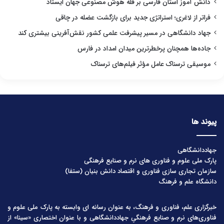
دانش آموز استان فارسی بر قله هوش مصنوعی جهان ایستاد
فراتر از لاغری؛ استراتژی جدید برای بازگشت عضله در چاقی
جهاد دانشگاهی در مسیر پیشرفت علمی کشور نقش‌آفرینی بیشتری کند
جاده‌ها همچنان پرخطرترین میدان امداد در فارس
موسیقی ترسناک عامل مؤثر فیلم‌های ترسناک
پیوند ها
جهاددانشگاهی
پارک ملی علوم و فناوری های نرم و صنایع فرهنگی
سازمان تجاری سازی فناوری و اقتصاد دانش بنیان (ستفا)
دانشگاه علم و فرهنگ
خبرگزاری علم، فناوری و فرهنگ، به عنوان رسانه ای وابسته به پارک ملی علوم و
فناوری‌های نرم و صنایع فرهنگیِ جهاددانشگاهی و با عنوان اختصاری «سینا» از