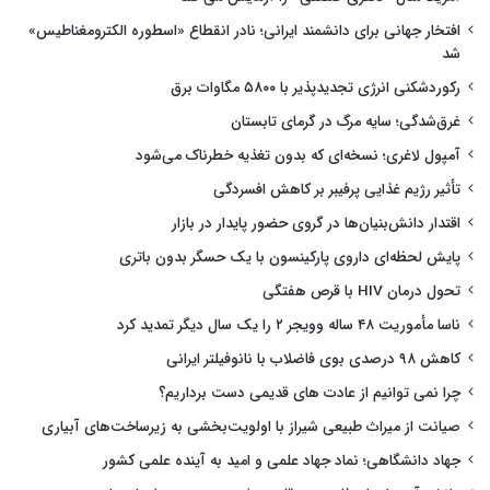
افتخار جهانی برای دانشمند ایرانی؛ نادر انقطاع «اسطوره الکترومغناطیس»
شد
رکوردشکنی انرژی تجدیدپذیر با ۵۸۰۰ مگاوات برق
غرق‌شدگی؛ سایه مرگ در گرمای تابستان
آمپول لاغری؛ نسخه‌ای که بدون تغذیه خطرناک می‌شود
تأثیر رژیم غذایی پرفیبر بر کاهش افسردگی
اقتدار دانش‌بنیان‌ها در گروی حضور پایدار در بازار
پایش لحظه‌ای داروی پارکینسون با یک حسگر بدون باتری
تحول درمان HIV با قرص هفتگی
ناسا مأموریت ۴۸ ساله وویجر ۲ را یک سال دیگر تمدید کرد
کاهش ۹۸ درصدی بوی فاضلاب با نانوفیلتر ایرانی
چرا نمی توانیم از عادت های قدیمی دست برداریم؟
صیانت از میراث طبیعی شیراز با اولویت‌بخشی به زیرساخت‌های آبیاری
جهاد دانشگاهی؛ نماد جهاد علمی و امید به آینده علمی کشور