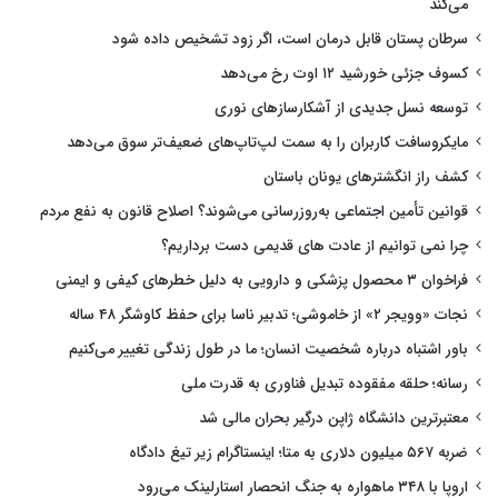
می‌کند
سرطان پستان قابل درمان است، اگر زود تشخیص داده شود
کسوف جزئی خورشید ۱۲ اوت رخ می‌دهد
توسعه نسل جدیدی از آشکارسازهای نوری
مایکروسافت کاربران را به سمت لپ‌تاپ‌های ضعیف‌تر سوق می‌دهد
کشف راز انگشترهای یونان باستان
قوانین تأمین اجتماعی به‌روزرسانی می‌شوند؟ اصلاح قانون به نفع مردم
چرا نمی توانیم از عادت های قدیمی دست برداریم؟
فراخوان ۳ محصول پزشکی و دارویی به دلیل خطرهای کیفی و ایمنی
نجات «وویجر ۲» از خاموشی؛ تدبیر ناسا برای حفظ کاوشگر ۴۸ ساله
باور اشتباه درباره شخصیت انسان؛ ما در طول زندگی تغییر می‌کنیم
رسانه؛ حلقه مفقوده تبدیل فناوری به قدرت ملی
معتبرترین دانشگاه ژاپن درگیر بحران مالی شد
ضربه ۵۶۷ میلیون دلاری به متا؛ اینستاگرام زیر تیغ دادگاه
اروپا با ۳۴۸ ماهواره به جنگ انحصار استارلینک می‌رود