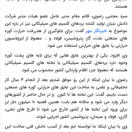
هستند.
سید مجتبی رضوی، قائم مقام مدیر عامل عضو هیات مدیر شرکت
دانش بنیان تولید کننده بردهای کلسیم های سیلیکاتی نیز در باره این
موضوع به
خبرنگار مهر
گفت: برای جلوگیری از هدررفت حرارت کوره
های صنعتی نفت، گاز، پتروشیمی، فولاد و … معمولا از ایزولاسیون
حرارتی یا عایق های حرارتی استفاده می شود.
وی افزود: یکی از بهترین عایق هایی که برای لایه های پشت کوره
وجود دارد بردهای کلسیم سیلیکاتی یا تخته های کلسیم سیلیکاتی
هستند که معمولا جزء اقلام وارداتی کشور محسوب می شود.
رضوی با بیان اینکه از این رو موفق شدیم بعد از انجام ۴ سال کار
تحقیقاتی و علمی به ساخت این عایق های حرارتی کوره های صنعتی
دست یابیم، گفت: این تخته ها تا کنون و در حال حاضر از کشورهای
دیگر وارد می شود و سالانه هم بابت همین قضیه ۱۰ میلیون دلار ارز
برای ورود این تخته ها از کشور خارج می شود تا طرح های نفتی،
گازی، فولاد و سیمان، پتروشیمی کشور اجرایی شوند.
وی با بیان اینکه ما توانسته ایم بعد از کسب دانش فنی ساخت این