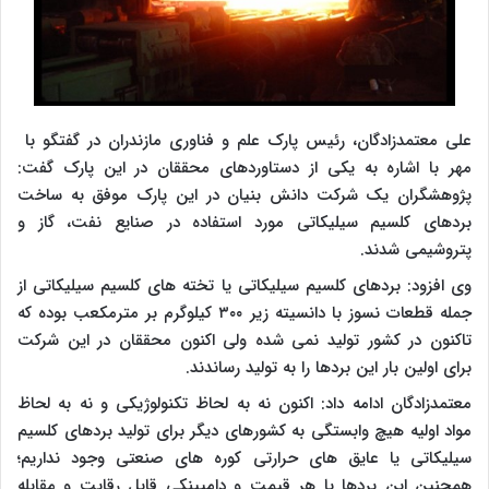
علی معتمدزادگان، رئیس پارک علم و فناوری مازندران در گفتگو با
مهر با اشاره به یکی از دستاوردهای محققان در این پارک گفت:
پژوهشگران یک شرکت دانش بنیان در این پارک موفق به ساخت
بردهای کلسیم سیلیکاتی مورد استفاده در صنایع نفت، گاز و
پتروشیمی شدند.
وی افزود: بردهای کلسیم سیلیکاتی یا تخته های کلسیم سیلیکاتی از
جمله قطعات نسوز با دانسیته زیر ۳۰۰ کیلوگرم بر مترمکعب بوده که
تاکنون در کشور تولید نمی شده ولی اکنون محققان در این شرکت
برای اولین بار این بردها را به تولید رساندند.
معتمدزادگان ادامه داد: اکنون نه به لحاظ تکنولوژیکی و نه به لحاظ
مواد اولیه هیچ وابستگی به کشورهای دیگر برای تولید بردهای کلسیم
سیلیکاتی یا عایق های حرارتی کوره های صنعتی وجود نداریم؛
همچنین این بردها با هر قیمت و دامپینکی قابل رقابت و مقابله