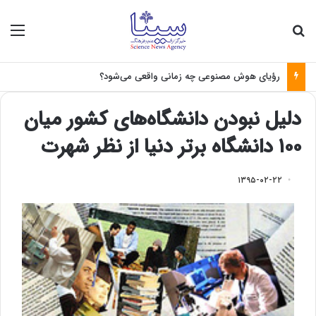
جستجو برای
منو
رؤیای هوش مصنوعی چه زمانی واقعی می‌شود؟
دلیل نبودن دانشگاه‌های کشور میان
۱۰۰ دانشگاه برتر دنیا از نظر شهرت
۱۳۹۵-۰۲-۲۲