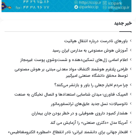
خبر جدید
باورهای نادرست درباره انتقال هپاتیت
آموزش هوش مصنوعی به مدارس ایران رسید
اعلام اسامی ژل‌های تسکین‌دهنده و شست‌وشوی پوست غیرمجاز
طراحی پلتفرم هوشمند اکتشاف مواد معدنی مبتنی بر هوش مصنوعی
توسط محقق دانشگاه صنعتی امیرکبیر
چرا مردم اخبار جعلی را باور و بازنشر می‌کنند؟
المپیک فناوری؛ میدان شناسایی استعدادها و اتصال نخبگان به صنعت
نانوسیالات؛ نسل جدید عایق‌های ترانسفورماتور
هشدار کمبود داروی هموفیلی و در خطر بودن جان بیماران
آمریکا مدل «دکتری صنعتی» را آزمایش می کند
افتخار جهانی برای دانشمند ایرانی؛ نادر انقطاع «اسطوره الکترومغناطیس»